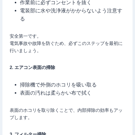
作業前に必ずコンセントを抜く
電装部に水や洗浄液がかからないよう注意す
る
安全第一です。
電気事故や故障を防ぐため、必ずこのステップを最初に
行いましょう。
2. エアコン表面の掃除
掃除機で外側のホコリを吸い取る
表面の汚れは柔らかい布で拭く
表面のホコリを取り除くことで、内部掃除の効率もアッ
プします。
3. フィルター掃除