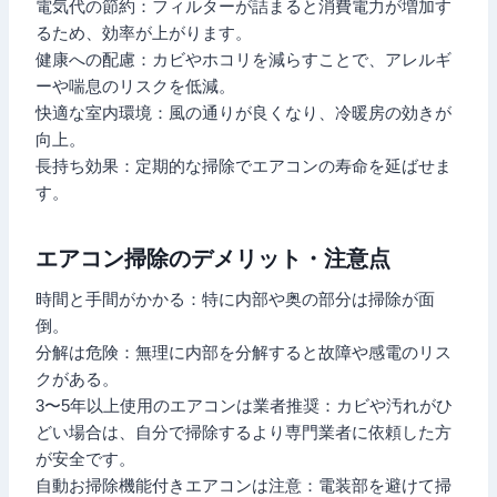
電気代の節約：フィルターが詰まると消費電力が増加す
るため、効率が上がります。
健康への配慮：カビやホコリを減らすことで、アレルギ
ーや喘息のリスクを低減。
快適な室内環境：風の通りが良くなり、冷暖房の効きが
向上。
長持ち効果：定期的な掃除でエアコンの寿命を延ばせま
す。
エアコン掃除のデメリット・注意点
時間と手間がかかる：特に内部や奥の部分は掃除が面
倒。
分解は危険：無理に内部を分解すると故障や感電のリス
クがある。
3〜5年以上使用のエアコンは業者推奨：カビや汚れがひ
どい場合は、自分で掃除するより専門業者に依頼した方
が安全です。
自動お掃除機能付きエアコンは注意：電装部を避けて掃