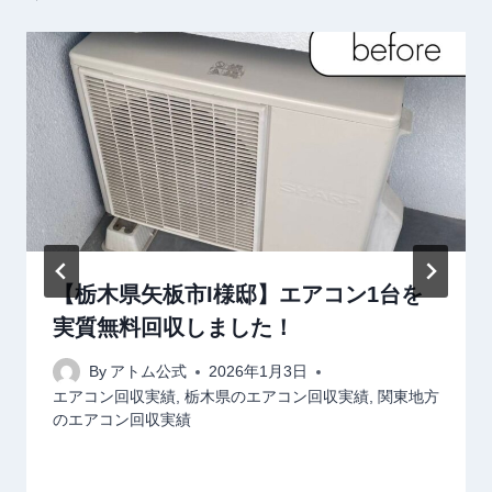
ョ
ン
【栃木県矢板市I様邸】エアコン1台を
実質無料回収しました！
By
アトム公式
2026年1月3日
エアコン回収実績
,
栃木県のエアコン回収実績
,
関東地方
のエアコン回収実績