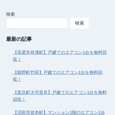
検索
検索
最新の記事
【高梁市有漢町】戸建てのエアコン1台を無料回
収！
【鏡野町竹田】戸建てのエアコン1台を無料回
収！
【里庄町大字里見】戸建てのエアコン1台を無料
回収！
【沼田市岩本町】マンション1階のエアコン1台