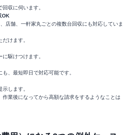
で回収に伺います。
OK
ス、店舗、一軒家丸ごとの複数台回収にも対応していま
ただけます。
ーに駆けつけます。
にも、最短即日で対応可能です。
提示します。
、作業後になってから高額な請求をするようなことは