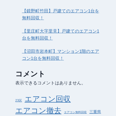
【鏡野町竹田】戸建てのエアコン1台を
無料回収！
【里庄町大字里見】戸建てのエアコン1
台を無料回収！
【沼田市岩本町】マンション1階のエア
コン1台を無料回収！
コメント
表示できるコメントはありません。
エアコン回収
23区
エアコン撤去
三重県
エアコン無料回収