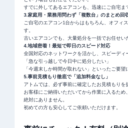
すでに外してあるエアコンも、迅速にご自宅ま
3.家庭用・業務用問わず「複数台」のまとめ回収
ご自宅のエアコン1台からはもちろん、オフィ
す。
古いエアコンでも、大量処分を一括でお任せい
4.地域密着！最短で即日のスピード対応
全国対応のネットワークを活かし、スピーディ
「急な引っ越しで今日中に処分したい」
「今週末しか時間が取れない」といったご要望
5.事前見積もり徹底で「追加料金なし」
アトムでは、必ず事前に確定したお見積もりを
お客様にご納得いただいてから作業に入るため
絶対にありません。
初めての方も安心してご依頼いただけます。