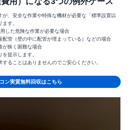
費用）になる3つの例外ケース
すが、安全な作業や特殊な機材が必要な「標準設置以
ります。
使用した危険な作業が必要な場合
蔽配管（壁の中に配管が埋まっている）などの場合
路が狭く困難な場合
りを提示します。
求することはありませんのでご安心ください。
コン実質無料回収はこちら