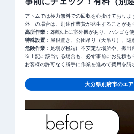
事前にチェック！有料（別途
アトムでは極力無料での回収を心掛けておりま
外」の場合は、別途作業費が発生することがあ
高所作業
：2階以上に室外機があり、ハシゴを
特殊設置
：屋根置き、公団吊り（天吊り）、隠
危険作業
：足場が極端に不安定な場所や、搬出
※上記に該当する場合も、必ず事前にお見積も
お客様の許可なく勝手に作業を進めて費用を請
大分県別府市のエア