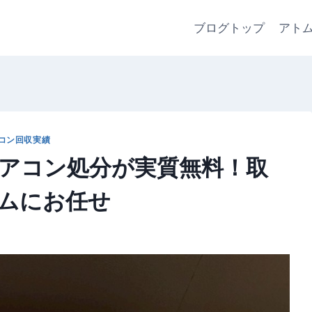
ブログトップ
アト
コン回収実績
エアコン処分が実質無料！取
ムにお任せ