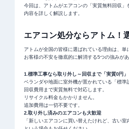
今回は、アトムがエアコンの「実質無料回収」
内容を詳しく解説します。
エアコン処分ならアトム！
アトムが全国の皆様に選ばれている理由は、単
お客様の不安を徹底的に解消する5つの強みが
1.標準工事なら取り外し～回収まで「実質0円」
ベランダや地面に室外機が置かれている「標準
回収費用まで実質無料で対応します。
リサイクル料金もかかりません。
追加費用は一切不要です。
2.取り外し済みのエアコンも大歓迎
「新しいエアコンに買い替えたけれど、古い室
という場合もお任せください。