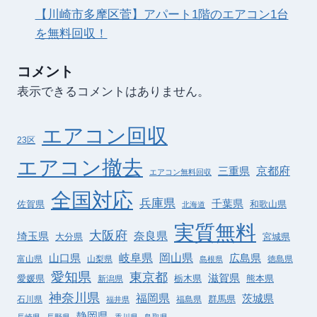
【川崎市多摩区菅】アパート1階のエアコン1台
を無料回収！
コメント
表示できるコメントはありません。
エアコン回収
23区
エアコン撤去
京都府
三重県
エアコン無料回収
全国対応
兵庫県
千葉県
佐賀県
和歌山県
北海道
実質無料
大阪府
奈良県
埼玉県
大分県
宮城県
岐阜県
岡山県
山口県
広島県
富山県
山梨県
徳島県
島根県
愛知県
東京都
滋賀県
栃木県
熊本県
愛媛県
新潟県
神奈川県
福岡県
茨城県
群馬県
石川県
福島県
福井県
静岡県
長崎県
長野県
香川県
鳥取県