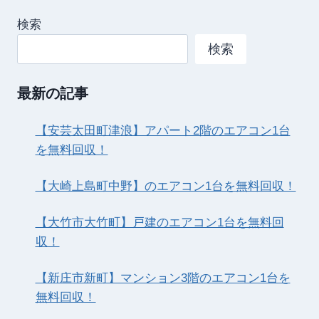
検索
検索
最新の記事
【安芸太田町津浪】アパート2階のエアコン1台
を無料回収！
【大崎上島町中野】のエアコン1台を無料回収！
【大竹市大竹町】戸建のエアコン1台を無料回
収！
【新庄市新町】マンション3階のエアコン1台を
無料回収！