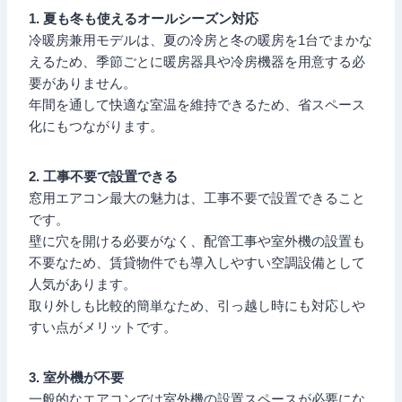
1. 夏も冬も使えるオールシーズン対応
冷暖房兼用モデルは、夏の冷房と冬の暖房を1台でまかな
えるため、季節ごとに暖房器具や冷房機器を用意する必
要がありません。
年間を通して快適な室温を維持できるため、省スペース
化にもつながります。
2. 工事不要で設置できる
窓用エアコン最大の魅力は、工事不要で設置できること
です。
壁に穴を開ける必要がなく、配管工事や室外機の設置も
不要なため、賃貸物件でも導入しやすい空調設備として
人気があります。
取り外しも比較的簡単なため、引っ越し時にも対応しや
すい点がメリットです。
3. 室外機が不要
一般的なエアコンでは室外機の設置スペースが必要にな