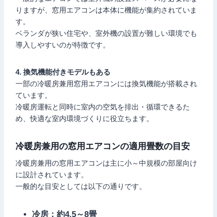
りますが、窓用エアコンは本体に機能が集約されていま
す。
ベランダが狭い住宅や、室外機の設置が難しい環境でも
導入しやすいのが特徴です。
4. 換気機能付きモデルもある
一部の冷暖房兼用窓用エアコンには換気機能が搭載され
ています。
冷暖房運転と同時に室内の空気を排出・循環できるた
め、快適な室内環境づくりに役立ちます。
冷暖房兼用の窓用エアコンの適用畳数の目安
冷暖房兼用の窓用エアコンは主に小～中規模の部屋向け
に設計されています。
一般的な目安としては以下の通りです。
冷房：約4.5～8畳