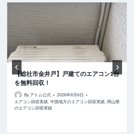
【総社市金井戸】戸建てのエアコン1台
を無料回収！
By
アトム公式
2026年8月6日
エアコン回収実績
,
中国地方のエアコン回収実績
,
岡山県
のエアコン回収実績