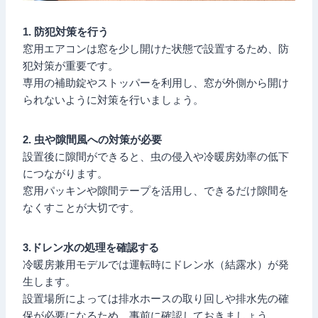
1. 防犯対策を行う
窓用エアコンは窓を少し開けた状態で設置するため、防
犯対策が重要です。
専用の補助錠やストッパーを利用し、窓が外側から開け
られないように対策を行いましょう。
2. 虫や隙間風への対策が必要
設置後に隙間ができると、虫の侵入や冷暖房効率の低下
につながります。
窓用パッキンや隙間テープを活用し、できるだけ隙間を
なくすことが大切です。
3.ドレン水の処理を確認する
冷暖房兼用モデルでは運転時にドレン水（結露水）が発
生します。
設置場所によっては排水ホースの取り回しや排水先の確
保が必要になるため、事前に確認しておきましょう。