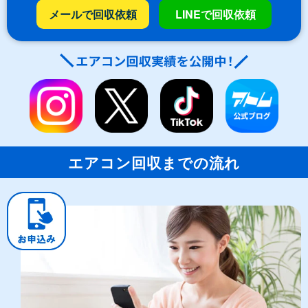
メールで回収依頼
LINEで回収依頼
エアコン回収までの流れ