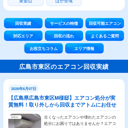
黄金山
ほか全域
回収実績
サービスの特徴
回収可能エアコン
対応エリア
回収の流れ
よくあるご質問
お役立ちコラム
エリア情報
広島市東区のエアコン回収実績
2026年6月07日
【広島県広島市東区M様邸】エアコン処分が実
質無料！取り外しから回収までアトムにお任せ
古くなったエアコンや壊れたエアコンの
処分にお困りではありませんか？エアコ