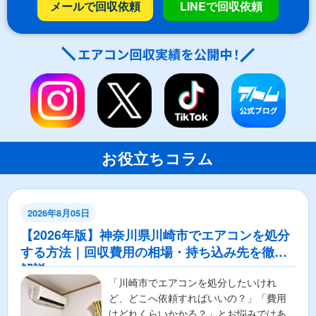
メールで回収依頼
LINEで回収依頼
お役立ちコラム
2026年8月05日
【2026年版】神奈川県川崎市でエアコンを処分
する方法｜回収費用の相場・持ち込み先を徹底
解説
「川崎市でエアコンを処分したいけれ
ど、どこへ依頼すればいいの？」「費用
はどれくらいかかる？」とお悩みではあ