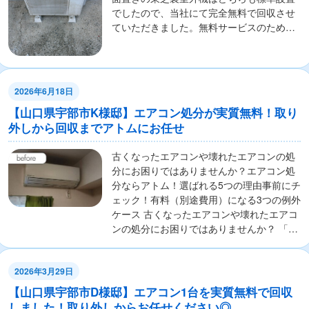
でしたので、当社にて完全無料で回収させ
ていただきました。無料サービスのため簡
易養生と...
2026年6月18日
【山口県宇部市K様邸】エアコン処分が実質無料！取り
外しから回収までアトムにお任せ
古くなったエアコンや壊れたエアコンの処
分にお困りではありませんか？エアコン処
分ならアトム！選ばれる5つの理由事前にチ
ェック！有料（別途費用）になる3つの例外
ケース 古くなったエアコンや壊れたエアコ
ンの処分にお困りではありませんか？ 「エ
アコ...
2026年3月29日
【山口県宇部市D様邸】エアコン1台を実質無料で回収
しました！取り外しからお任せください◎