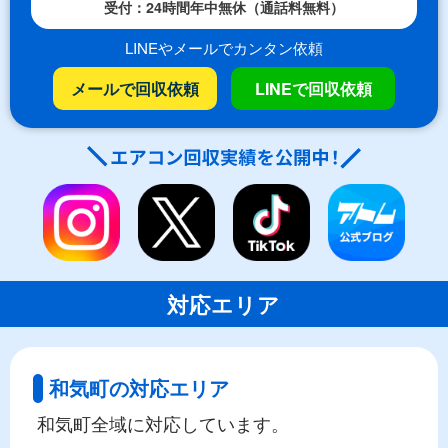
受付：24時間年中無休（通話料無料）
LINEやメールでカンタン依頼
メールで回収依頼
LINEで回収依頼
対応エリア
和気町の対応エリア
和気町全域に対応しています。