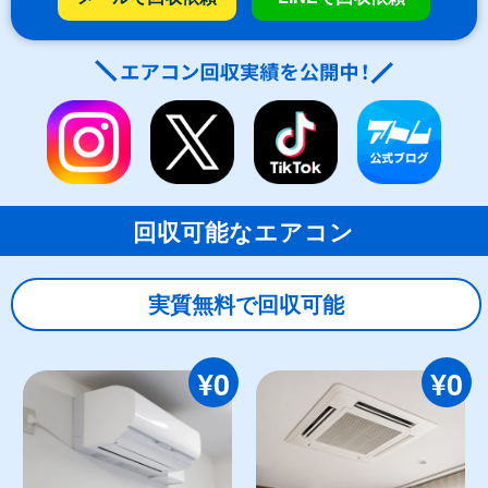
回収可能なエアコン
実質無料で回収可能
¥0
¥0