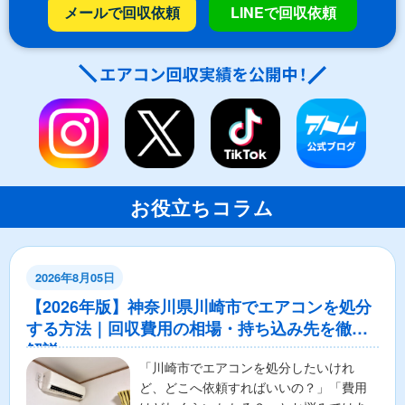
メールで回収依頼
LINEで回収依頼
お役立ちコラム
2026年8月05日
【2026年版】神奈川県川崎市でエアコンを処分
する方法｜回収費用の相場・持ち込み先を徹底
解説
「川崎市でエアコンを処分したいけれ
ど、どこへ依頼すればいいの？」「費用