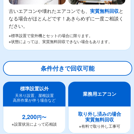
古いエアコンや壊れたエアコンでも、
と
実質無料回収
なる場合がほとんどです！あきらめずに一度ご相談く
ださい。
※標準設置で室外機とセットの場合に限ります。
※状態によっては、実質無料回収できない場合もあります。
条件付きで回収可能
標準設置以外
業務用エアコン
天吊り設置、屋根設置
高所作業が伴う場合など
取り外し済みの場合
2,200
円〜
実質無料回収
※設置状況によって応相談
※有料で取り外し工事可