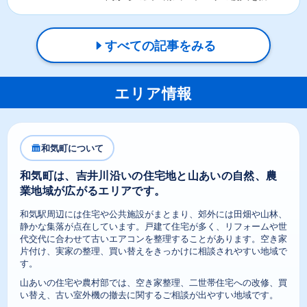
重要な役割があります。そ...
すべての記事をみる
エリア情報
和気町について
和気町は、吉井川沿いの住宅地と山あいの自然、農
業地域が広がるエリアです。
和気駅周辺には住宅や公共施設がまとまり、郊外には田畑や山林、
静かな集落が点在しています。戸建て住宅が多く、リフォームや世
代交代に合わせて古いエアコンを整理することがあります。空き家
片付け、実家の整理、買い替えをきっかけに相談されやすい地域で
す。
山あいの住宅や農村部では、空き家整理、二世帯住宅への改修、買
い替え、古い室外機の撤去に関するご相談が出やすい地域です。