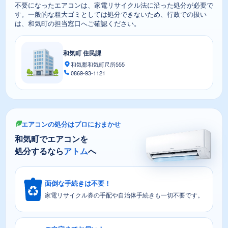
不要になったエアコンは、家電リサイクル法に沿った処分が必要で
す。一般的な粗大ゴミとしては処分できないため、行政での扱い
は、和気町の担当窓口へご確認ください。
和気町 住民課
和気郡和気町尺所555
0869-93-1121
エアコンの処分はプロにおまかせ
和気町でエアコンを
処分するなら
アトム
へ
面倒な手続きは不要！
家電リサイクル券の手配や自治体手続きも一切不要です。