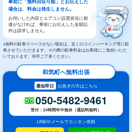
事前に「無料回収可能」とお伝えした
場合は、料金は発生しません。
お伺いした内容とエアコン設置状況に相
違がなければ、事前にお伝えした金額以
外は請求しません。
※無料の駐車スペースがない場合は、近くのコインパーキング等に駐
車させていただきます。その際の駐車料金はお客様にご負担いただ
いております。何卒ご了承ください。
和気町へ無料出張
最短即日
お急ぎの方はこちら
050-5482-9461
受付：24時間年中無休（通話料無料）
LINEやメールでカンタン依頼