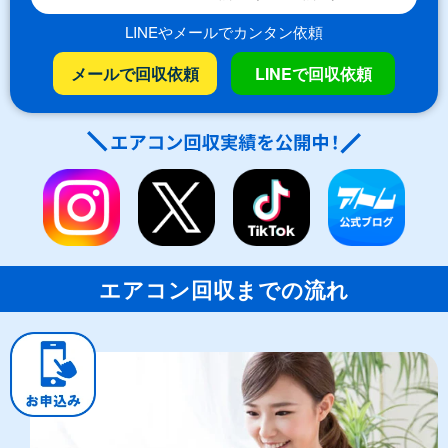
LINEやメールでカンタン依頼
メールで回収依頼
LINEで回収依頼
エアコン回収までの流れ