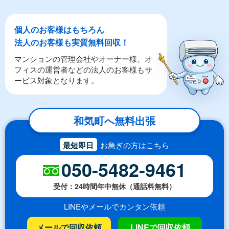
個人のお客様はもちろん
法人のお客様も実質無料回収！
マンションの管理会社やオーナー様、オ
フィスの運営者などの法人のお客様もサ
ービス対象となります。
和気町へ無料出張
最短即日
お急ぎの方はこちら
050-5482-9461
受付：24時間年中無休（通話料無料）
LINEやメールでカンタン依頼
メールで回収依頼
LINEで回収依頼