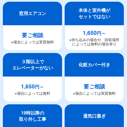
本体と室外機が
窓用エアコン
セットではない
1,650
円～
要ご相談
※持ち込みの場合や、回収場所
※場合によっては実質無料
によっては無料の場合有り
３階以上で
化粧カバー付き
エレベーターがない
1,650
要ご相談
円～
※場合によっては無料
※場合によっては実質無料
19時以降の
通気口塞ぎ
取り外し工事