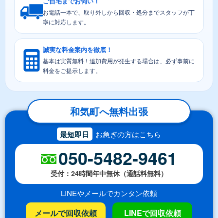
ご自宅までお伺い！
お電話一本で、取り外しから回収・処分までスタッフが丁
寧に対応します。
誠実な料金案内を徹底！
基本は実質無料！追加費用が発生する場合は、必ず事前に
料金をご提示します。
和気町へ無料出張
最短即日
お急ぎの方はこちら
050-5482-9461
受付：24時間年中無休（通話料無料）
LINEやメールでカンタン依頼
メールで回収依頼
LINEで回収依頼