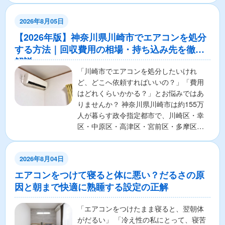
2026年8月05日
【2026年版】神奈川県川崎市でエアコンを処分
する方法｜回収費用の相場・持ち込み先を徹底
解説
「川崎市でエアコンを処分したいけれ
ど、どこへ依頼すればいいの？」「費用
はどれくらいかかる？」とお悩みではあ
りませんか？ 神奈川県川崎市は約155万
人が暮らす政令指定都市で、川崎区・幸
区・中原区・高津区・宮前区・多摩区・
麻生区の7区から構成さ...
2026年8月04日
エアコンをつけて寝ると体に悪い？だるさの原
因と朝まで快適に熟睡する設定の正解
「エアコンをつけたまま寝ると、翌朝体
がだるい」 「冷え性の私にとって、寝苦