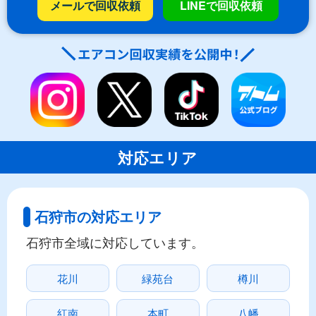
メールで回収依頼
LINEで回収依頼
対応エリア
石狩市の対応エリア
石狩市全域に対応しています。
花川
緑苑台
樽川
紅南
本町
八幡