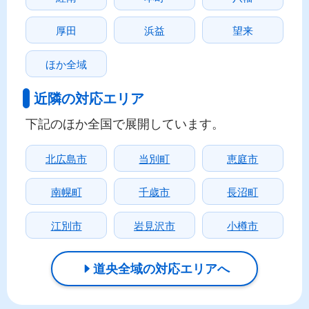
厚田
浜益
望来
ほか全域
近隣の対応エリア
下記のほか全国で展開しています。
北広島市
当別町
恵庭市
南幌町
千歳市
長沼町
江別市
岩見沢市
小樽市
道央全域の対応エリアへ