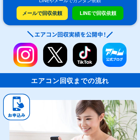
LINEやメールでカンタン依頼
メールで回収依頼
LINEで回収依頼
エアコン回収までの流れ