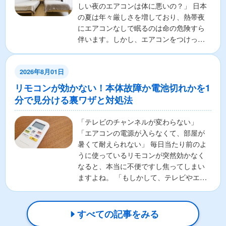
しい夜のエアコンは体に悪いの？」 日本
の夏は年々厳しさを増しており、熱帯夜
にエアコンなしで眠るのは命の危険すら
伴います。しかし、エアコンをつけっぱ
なしで寝ることに対し...
2026年8月01日
リモコンが効かない！本体故障か電池切れかを1
分で見分ける裏ワザと対処法
「テレビのチャンネルが変わらない」
「エアコンの電源が入らなくて、部屋が
暑くて耐えられない」 毎日当たり前のよ
うに使っているリモコンが突然効かなく
なると、本当に不便ですし焦ってしまい
ますよね。 「もしかして、テレビやエア
コンの本体が壊れちゃ...
すべての記事をみる