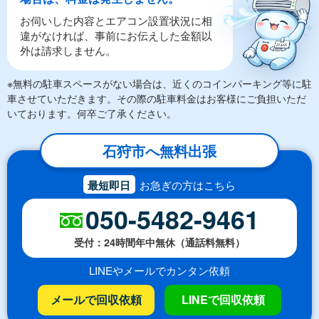
お伺いした内容とエアコン設置状況に相
違がなければ、事前にお伝えした金額以
外は請求しません。
※無料の駐車スペースがない場合は、近くのコインパーキング等に駐
車させていただきます。その際の駐車料金はお客様にご負担いただ
いております。何卒ご了承ください。
石狩市へ無料出張
最短即日
お急ぎの方はこちら
050-5482-9461
受付：24時間年中無休（通話料無料）
LINEやメールでカンタン依頼
メールで回収依頼
LINEで回収依頼