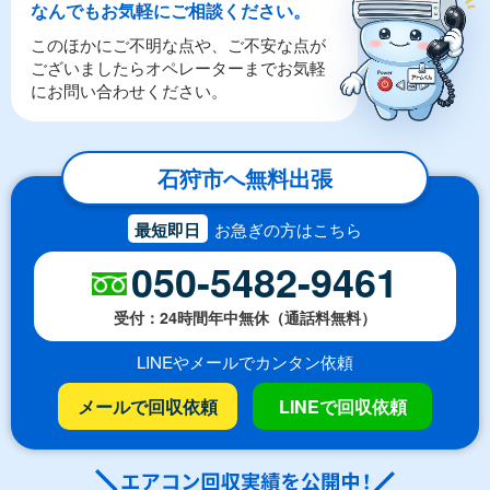
なんでもお気軽にご相談ください。
このほかにご不明な点や、ご不安な点が
ございましたらオペレーターまでお気軽
にお問い合わせください。
石狩市へ無料出張
最短即日
お急ぎの方はこちら
050-5482-9461
受付：24時間年中無休（通話料無料）
LINEやメールでカンタン依頼
メールで回収依頼
LINEで回収依頼