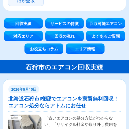
ほか全域
回収実績
サービスの特徴
回収可能エアコン
対応エリア
回収の流れ
よくあるご質問
お役立ちコラム
エリア情報
石狩市のエアコン回収実績
2026年5月10日
北海道石狩市I様邸でエアコンを実質無料回収！
エアコン処分ならアトムにお任せ
「古いエアコンの処分方法がわからな
い」「リサイクル料金や取り外し費用を