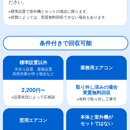
ださい。
※標準設置で室外機とセットの場合に限ります。
※状態によっては、実質無料回収できない場合もあります。
条件付きで回収可能
標準設置以外
業務用エアコン
天吊り設置、屋根設置
高所作業が伴う場合など
取り外し済みの場合
2,200
円〜
実質無料回収
※設置状況によって応相談
※有料で取り外し工事可
本体と室外機が
窓用エアコン
セットではない