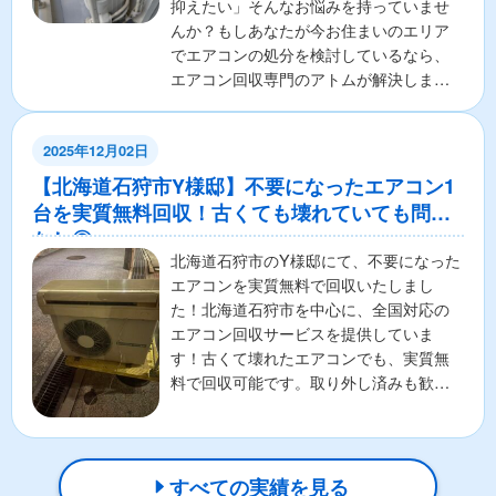
抑えたい」そんなお悩みを持っていませ
んか？もしあなたが今お住まいのエリア
でエアコンの処分を検討しているなら、
エアコン回収専門のアトムが解決しま
す！ここでは、エアコンの無料...
2025年12月02日
【北海道石狩市Y様邸】不要になったエアコン1
台を実質無料回収！古くても壊れていても問題
なし◎
北海道石狩市のY様邸にて、不要になった
エアコンを実質無料で回収いたしまし
た！北海道石狩市を中心に、全国対応の
エアコン回収サービスを提供していま
す！古くて壊れたエアコンでも、実質無
料で回収可能です。取り外し済みも歓
迎！お客様の負担を最小限に抑...
すべての実績を見る