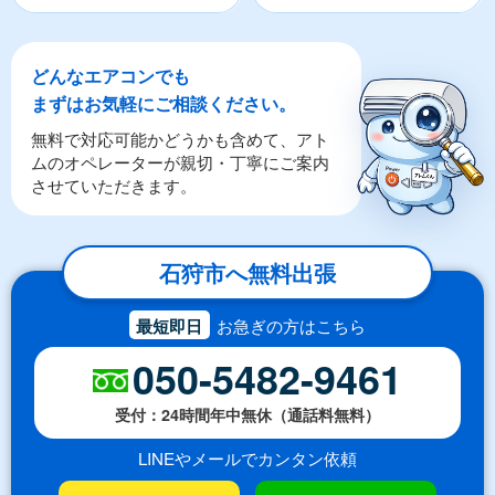
どんなエアコンでも
まずはお気軽にご相談ください。
無料で対応可能かどうかも含めて、アト
ムのオペレーターが親切・丁寧にご案内
させていただきます。
石狩市へ無料出張
最短即日
お急ぎの方はこちら
050-5482-9461
受付：24時間年中無休（通話料無料）
LINEやメールでカンタン依頼