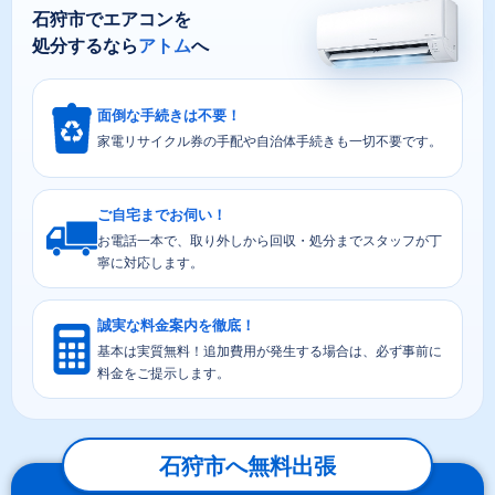
石狩市でエアコンを
処分するなら
アトム
へ
面倒な手続きは不要！
家電リサイクル券の手配や自治体手続きも一切不要です。
ご自宅までお伺い！
お電話一本で、取り外しから回収・処分までスタッフが丁
寧に対応します。
誠実な料金案内を徹底！
基本は実質無料！追加費用が発生する場合は、必ず事前に
料金をご提示します。
石狩市へ無料出張