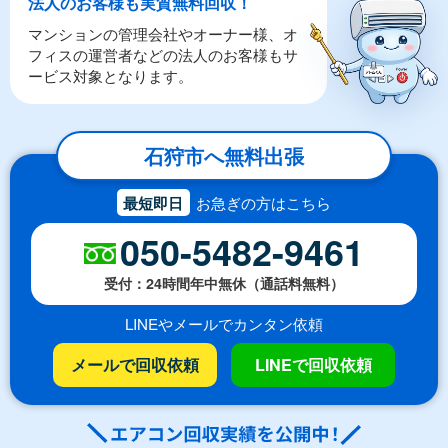
法人のお客様も実質無料回収！
マンションの管理会社やオーナー様、オ
フィスの運営者などの法人のお客様もサ
ービス対象となります。
石狩市へ無料出張
最短即日
お急ぎの方はこちら
050-5482-9461
受付：24時間年中無休（通話料無料）
LINEやメールでカンタン依頼
メールで回収依頼
LINEで回収依頼