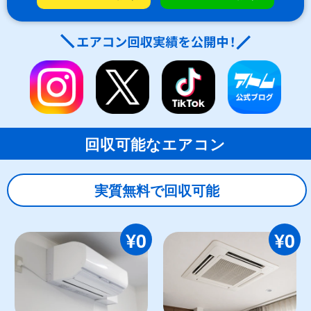
回収可能なエアコン
実質無料で回収可能
¥0
¥0