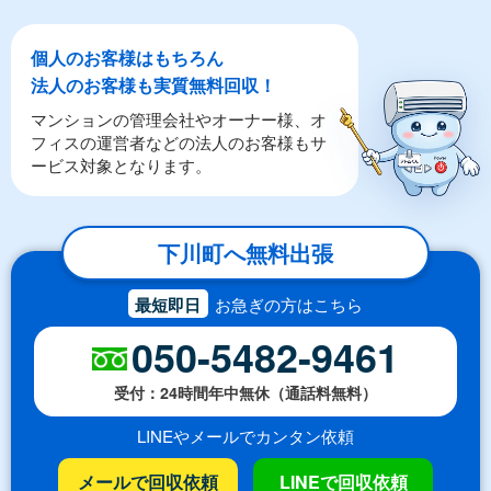
個人のお客様はもちろん
法人のお客様も実質無料回収！
マンションの管理会社やオーナー様、オ
フィスの運営者などの法人のお客様もサ
ービス対象となります。
下川町へ無料出張
最短即日
お急ぎの方はこちら
050-5482-9461
受付：24時間年中無休（通話料無料）
LINEやメールでカンタン依頼
メールで回収依頼
LINEで回収依頼