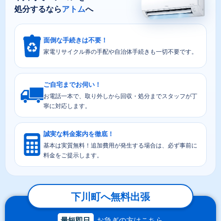
処分するなら
アトム
へ
面倒な手続きは不要！
家電リサイクル券の手配や自治体手続きも一切不要です。
ご自宅までお伺い！
お電話一本で、取り外しから回収・処分までスタッフが丁
寧に対応します。
誠実な料金案内を徹底！
基本は実質無料！追加費用が発生する場合は、必ず事前に
料金をご提示します。
下川町へ無料出張
最短即日
お急ぎの方はこちら