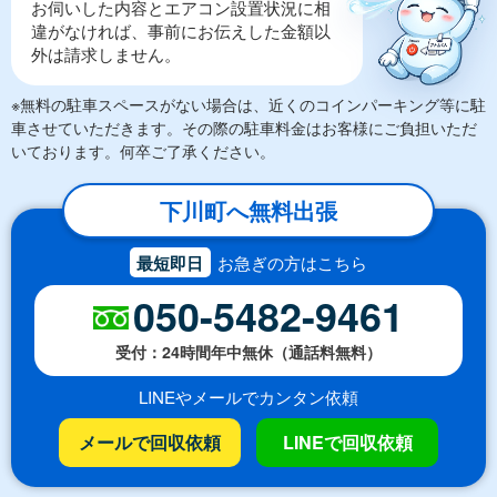
お伺いした内容とエアコン設置状況に相
違がなければ、事前にお伝えした金額以
外は請求しません。
※無料の駐車スペースがない場合は、近くのコインパーキング等に駐
車させていただきます。その際の駐車料金はお客様にご負担いただ
いております。何卒ご了承ください。
下川町へ無料出張
最短即日
お急ぎの方はこちら
050-5482-9461
受付：24時間年中無休（通話料無料）
LINEやメールでカンタン依頼
メールで回収依頼
LINEで回収依頼