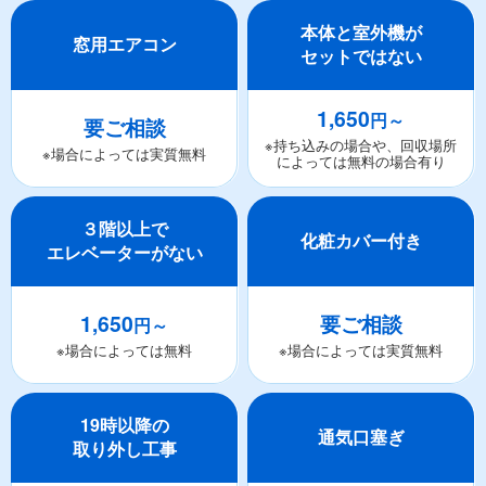
本体と室外機が
窓用エアコン
セットではない
1,650
円～
要ご相談
※持ち込みの場合や、回収場所
※場合によっては実質無料
によっては無料の場合有り
３階以上で
化粧カバー付き
エレベーターがない
1,650
要ご相談
円～
※場合によっては無料
※場合によっては実質無料
19時以降の
通気口塞ぎ
取り外し工事