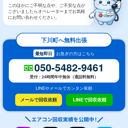
このほかにご不明な点や、ご不安な点が
ございましたらオペレーターまでお気軽
にお問い合わせください。
下川町へ無料出張
最短即日
お急ぎの方はこちら
050-5482-9461
受付：24時間年中無休（通話料無料）
LINEやメールでカンタン依頼
メールで回収依頼
LINEで回収依頼