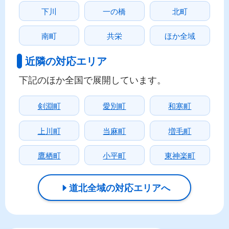
下川
一の橋
北町
南町
共栄
ほか全域
近隣の対応エリア
下記のほか全国で展開しています。
剣淵町
愛別町
和寒町
上川町
当麻町
増毛町
鷹栖町
小平町
東神楽町
道北全域の対応エリアへ