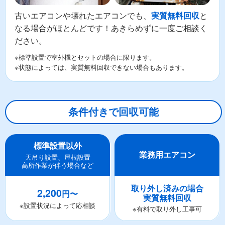
古いエアコンや壊れたエアコンでも、
と
実質無料回収
なる場合がほとんどです！あきらめずに一度ご相談く
ださい。
※標準設置で室外機とセットの場合に限ります。
※状態によっては、実質無料回収できない場合もあります。
条件付きで回収可能
標準設置以外
業務用エアコン
天吊り設置、屋根設置
高所作業が伴う場合など
取り外し済みの場合
2,200
円〜
実質無料回収
※設置状況によって応相談
※有料で取り外し工事可