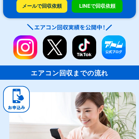
メールで回収依頼
LINEで回収依頼
エアコン回収までの流れ