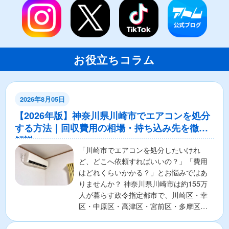
お役立ちコラム
2026年8月05日
【2026年版】神奈川県川崎市でエアコンを処分
する方法｜回収費用の相場・持ち込み先を徹底
解説
「川崎市でエアコンを処分したいけれ
ど、どこへ依頼すればいいの？」「費用
はどれくらいかかる？」とお悩みではあ
りませんか？ 神奈川県川崎市は約155万
人が暮らす政令指定都市で、川崎区・幸
区・中原区・高津区・宮前区・多摩区・
麻生区の7区から構成さ...