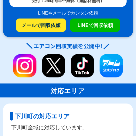
受付：24時間年中無休（通話料無料）
LINEやメールでカンタン依頼
メールで回収依頼
LINEで回収依頼
対応エリア
下川町の対応エリア
下川町全域に対応しています。