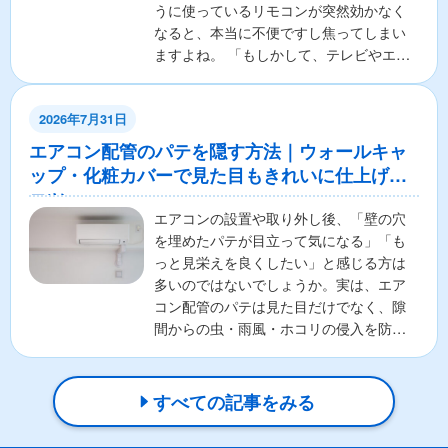
うに使っているリモコンが突然効かなく
なると、本当に不便ですし焦ってしまい
ますよね。 「もしかして、テレビやエア
コンの本体が壊れちゃ...
2026年7月31日
エアコン配管のパテを隠す方法｜ウォールキャ
ップ・化粧カバーで見た目もきれいに仕上げる
コツ
エアコンの設置や取り外し後、「壁の穴
を埋めたパテが目立って気になる」「も
っと見栄えを良くしたい」と感じる方は
多いのではないでしょうか。実は、エア
コン配管のパテは見た目だけでなく、隙
間からの虫・雨風・ホコリの侵入を防ぐ
重要な役割があります。そ...
すべての記事をみる