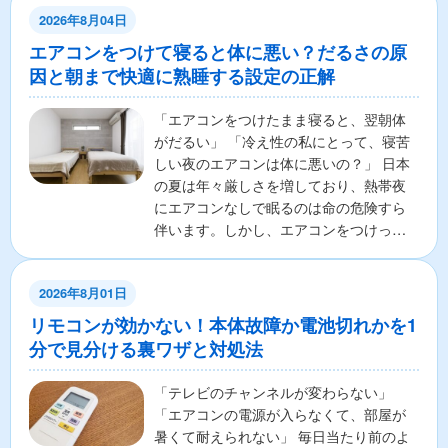
2026年8月04日
エアコンをつけて寝ると体に悪い？だるさの原
因と朝まで快適に熟睡する設定の正解
「エアコンをつけたまま寝ると、翌朝体
がだるい」 「冷え性の私にとって、寝苦
しい夜のエアコンは体に悪いの？」 日本
の夏は年々厳しさを増しており、熱帯夜
にエアコンなしで眠るのは命の危険すら
伴います。しかし、エアコンをつけっぱ
なしで寝ることに対し...
2026年8月01日
リモコンが効かない！本体故障か電池切れかを1
分で見分ける裏ワザと対処法
「テレビのチャンネルが変わらない」
「エアコンの電源が入らなくて、部屋が
暑くて耐えられない」 毎日当たり前のよ