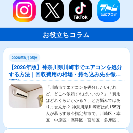
お役立ちコラム
2026年8月05日
【2026年版】神奈川県川崎市でエアコンを処分
する方法｜回収費用の相場・持ち込み先を徹底
解説
「川崎市でエアコンを処分したいけれ
ど、どこへ依頼すればいいの？」「費用
はどれくらいかかる？」とお悩みではあ
りませんか？ 神奈川県川崎市は約155万
人が暮らす政令指定都市で、川崎区・幸
区・中原区・高津区・宮前区・多摩区・
麻生区の7区から構成さ...