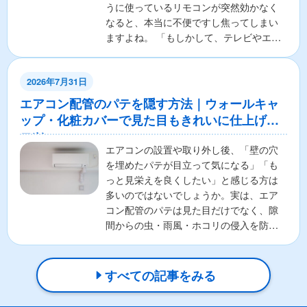
うに使っているリモコンが突然効かなく
なると、本当に不便ですし焦ってしまい
ますよね。 「もしかして、テレビやエア
コンの本体が壊れちゃ...
2026年7月31日
エアコン配管のパテを隠す方法｜ウォールキャ
ップ・化粧カバーで見た目もきれいに仕上げる
コツ
エアコンの設置や取り外し後、「壁の穴
を埋めたパテが目立って気になる」「も
っと見栄えを良くしたい」と感じる方は
多いのではないでしょうか。実は、エア
コン配管のパテは見た目だけでなく、隙
間からの虫・雨風・ホコリの侵入を防ぐ
重要な役割があります。そ...
すべての記事をみる