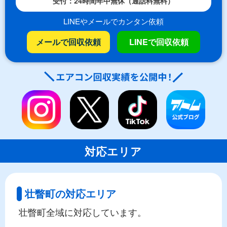
受付：24時間年中無休（通話料無料）
LINEやメールでカンタン依頼
メールで回収依頼
LINEで回収依頼
対応エリア
壮瞥町の対応エリア
壮瞥町全域に対応しています。