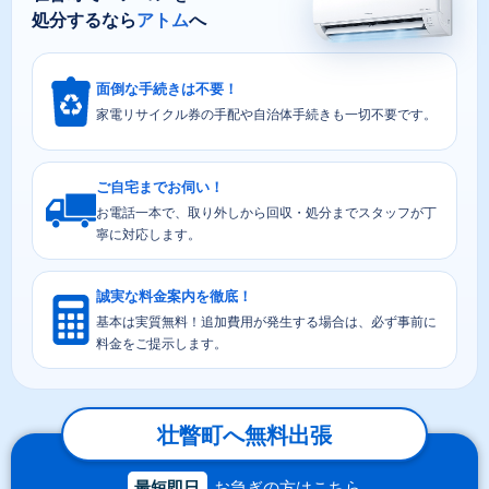
処分するなら
アトム
へ
面倒な手続きは不要！
家電リサイクル券の手配や自治体手続きも一切不要です。
ご自宅までお伺い！
お電話一本で、取り外しから回収・処分までスタッフが丁
寧に対応します。
誠実な料金案内を徹底！
基本は実質無料！追加費用が発生する場合は、必ず事前に
料金をご提示します。
壮瞥町へ無料出張
最短即日
お急ぎの方はこちら