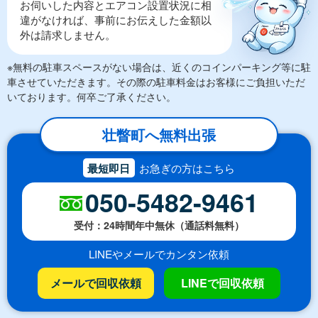
お伺いした内容とエアコン設置状況に相
違がなければ、事前にお伝えした金額以
外は請求しません。
※無料の駐車スペースがない場合は、近くのコインパーキング等に駐
車させていただきます。その際の駐車料金はお客様にご負担いただ
いております。何卒ご了承ください。
壮瞥町へ無料出張
最短即日
お急ぎの方はこちら
050-5482-9461
受付：24時間年中無休（通話料無料）
LINEやメールでカンタン依頼
メールで回収依頼
LINEで回収依頼