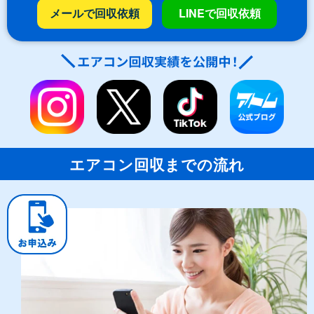
メールで回収依頼
LINEで回収依頼
エアコン回収までの流れ