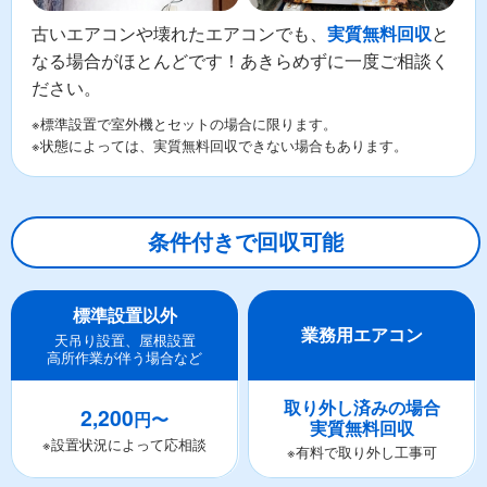
古いエアコンや壊れたエアコンでも、
と
実質無料回収
なる場合がほとんどです！あきらめずに一度ご相談く
ださい。
※標準設置で室外機とセットの場合に限ります。
※状態によっては、実質無料回収できない場合もあります。
条件付きで回収可能
標準設置以外
業務用エアコン
天吊り設置、屋根設置
高所作業が伴う場合など
取り外し済みの場合
2,200
円〜
実質無料回収
※設置状況によって応相談
※有料で取り外し工事可