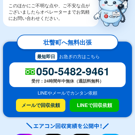
このほかにご不明な点や、ご不安な点が
ございましたらオペレーターまでお気軽
にお問い合わせください。
壮瞥町へ無料出張
最短即日
お急ぎの方はこちら
050-5482-9461
受付：24時間年中無休（通話料無料）
LINEやメールでカンタン依頼
メールで回収依頼
LINEで回収依頼