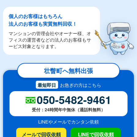
個人のお客様はもちろん
法人のお客様も実質無料回収！
マンションの管理会社やオーナー様、オ
フィスの運営者などの法人のお客様もサ
ービス対象となります。
壮瞥町へ無料出張
最短即日
お急ぎの方はこちら
050-5482-9461
受付：24時間年中無休（通話料無料）
LINEやメールでカンタン依頼
メールで回収依頼
LINEで回収依頼