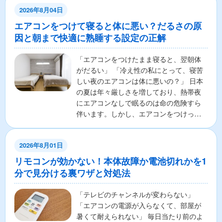
2026年8月04日
エアコンをつけて寝ると体に悪い？だるさの原
因と朝まで快適に熟睡する設定の正解
「エアコンをつけたまま寝ると、翌朝体
がだるい」 「冷え性の私にとって、寝苦
しい夜のエアコンは体に悪いの？」 日本
の夏は年々厳しさを増しており、熱帯夜
にエアコンなしで眠るのは命の危険すら
伴います。しかし、エアコンをつけっぱ
なしで寝ることに対し...
2026年8月01日
リモコンが効かない！本体故障か電池切れかを1
分で見分ける裏ワザと対処法
「テレビのチャンネルが変わらない」
「エアコンの電源が入らなくて、部屋が
暑くて耐えられない」 毎日当たり前のよ