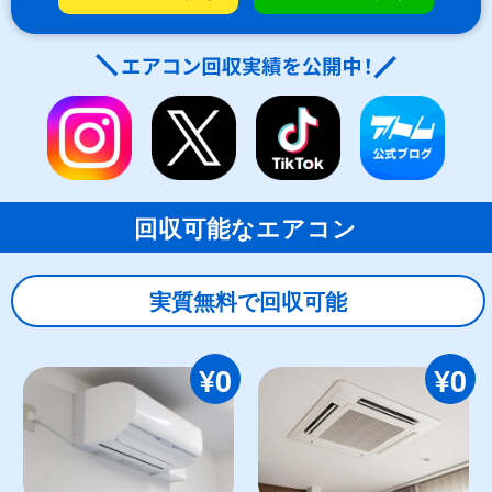
回収可能なエアコン
実質無料で回収可能
¥0
¥0