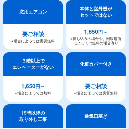
本体と室外機が
窓用エアコン
セットではない
1,650
円～
要ご相談
※持ち込みの場合や、回収場所
※場合によっては実質無料
によっては無料の場合有り
３階以上で
化粧カバー付き
エレベーターがない
1,650
要ご相談
円～
※場合によっては無料
※場合によっては実質無料
19時以降の
通気口塞ぎ
取り外し工事