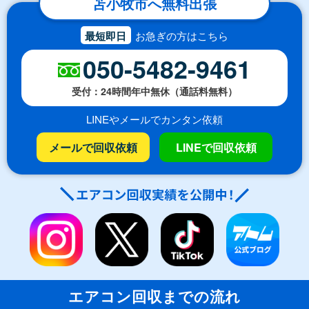
苫小牧市へ無料出張
最短即日
お急ぎの方はこちら
050-5482-9461
受付：24時間年中無休（通話料無料）
LINEやメールでカンタン依頼
メールで回収依頼
LINEで回収依頼
エアコン回収までの流れ