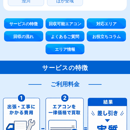
澄川
ほか全域
サービスの特徴
回収可能エアコン
対応エリア
回収の流れ
よくあるご質問
お役立ちコラム
エリア情報
サービスの特徴
ご利用料金