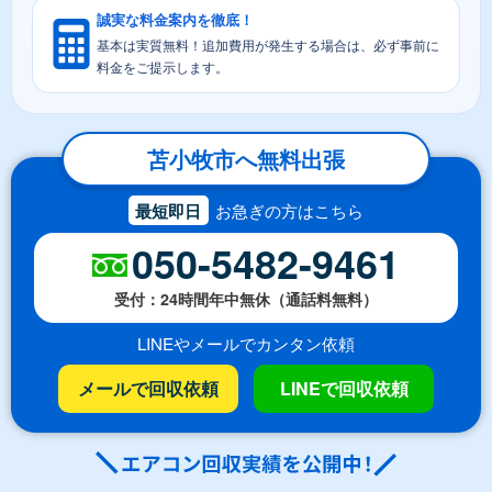
誠実な料金案内を徹底！
基本は実質無料！追加費用が発生する場合は、必ず事前に
料金をご提示します。
苫小牧市へ無料出張
最短即日
お急ぎの方はこちら
050-5482-9461
受付：24時間年中無休（通話料無料）
LINEやメールでカンタン依頼
メールで回収依頼
LINEで回収依頼