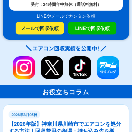
受付：24時間年中無休（通話料無料）
LINEやメールでカンタン依頼
メールで回収依頼
LINEで回収依頼
お役立ちコラム
2026年8月05日
【2026年版】神奈川県川崎市でエアコンを処分
する方法｜回収費用の相場・持ち込み先を徹底