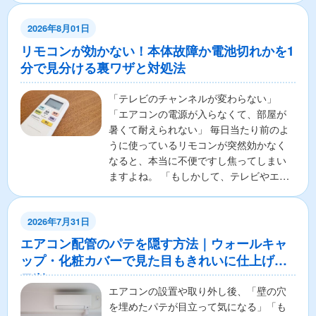
2026年8月01日
リモコンが効かない！本体故障か電池切れかを1
分で見分ける裏ワザと対処法
「テレビのチャンネルが変わらない」
「エアコンの電源が入らなくて、部屋が
暑くて耐えられない」 毎日当たり前のよ
うに使っているリモコンが突然効かなく
なると、本当に不便ですし焦ってしまい
ますよね。 「もしかして、テレビやエア
コンの本体が壊れちゃ...
2026年7月31日
エアコン配管のパテを隠す方法｜ウォールキャ
ップ・化粧カバーで見た目もきれいに仕上げる
コツ
エアコンの設置や取り外し後、「壁の穴
を埋めたパテが目立って気になる」「も