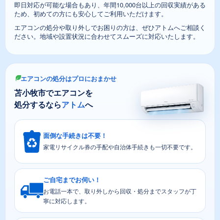
即日対応が可能な場合もあり、年間10,000台以上の回収実績がある
ため、初めての方にも安心してご利用いただけます。
エアコンの処分や取り外しでお困りの方は、ぜひアトムへご相談く
ださい。地域や設置状況に合わせてスムーズに対応いたします。
エアコンの処分はプロにおまかせ
苫小牧市でエアコンを
処分するなら
アトム
へ
面倒な手続きは不要！
家電リサイクル券の手配や自治体手続きも一切不要です。
ご自宅までお伺い！
お電話一本で、取り外しから回収・処分までスタッフが丁
寧に対応します。