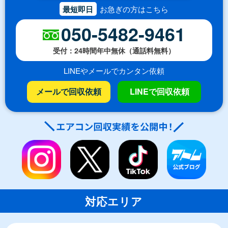
最短即日
お急ぎの方はこちら
050-5482-9461
受付：24時間年中無休（通話料無料）
LINEやメールでカンタン依頼
メールで回収依頼
LINEで回収依頼
対応エリア