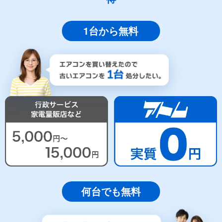
1台から無料
何台でも無料