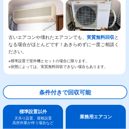
古いエアコンや壊れたエアコンでも、
と
実質無料回収
なる場合がほとんどです！あきらめずに一度ご相談く
ださい。
※標準設置で室外機とセットの場合に限ります。
※状態によっては、実質無料回収できない場合もあります。
条件付きで回収可能
標準設置以外
業務用エアコン
天吊り設置、屋根設置
高所作業が伴う場合など