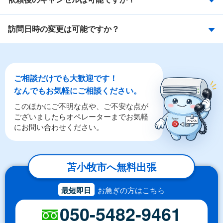
訪問日時の変更は可能ですか？
ご相談だけでも大歓迎です！
なんでもお気軽にご相談ください。
このほかにご不明な点や、ご不安な点が
ございましたらオペレーターまでお気軽
にお問い合わせください。
苫小牧市へ無料出張
最短即日
お急ぎの方はこちら
050-5482-9461