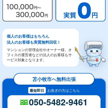
個人のお客様はもちろん
法人のお客様も実質無料回収！
マンションの管理会社やオーナー様、オ
フィスの運営者などの法人のお客様もサ
ービス対象となります。
苫小牧市へ無料出張
最短即日
お急ぎの方はこちら
050-5482-9461