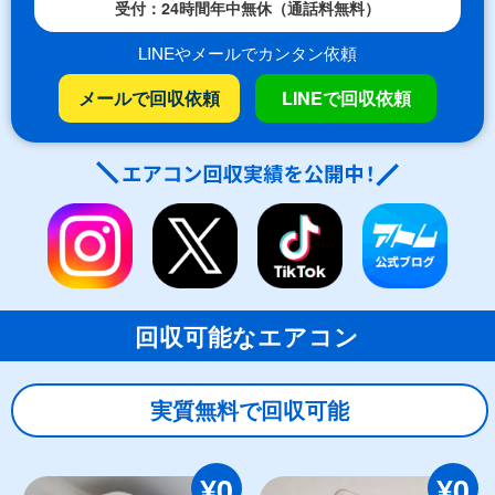
受付：24時間年中無休（通話料無料）
LINEやメールでカンタン依頼
メールで回収依頼
LINEで回収依頼
回収可能なエアコン
実質無料で回収可能
¥0
¥0