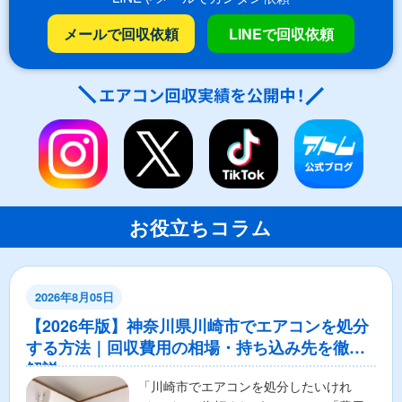
メールで回収依頼
LINEで回収依頼
お役立ちコラム
2026年8月05日
【2026年版】神奈川県川崎市でエアコンを処分
する方法｜回収費用の相場・持ち込み先を徹底
解説
「川崎市でエアコンを処分したいけれ