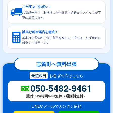
ご自宅までお伺い！
お電話一本で、取り外しから回収・処分までスタッフが丁
寧に対応します。
誠実な料金案内を徹底！
基本は実質無料！追加費用が発生する場合は、必ず事前に
料金をご提示します。
志賀町へ無料出張
最短即日
お急ぎの方はこちら
050-5482-9461
受付：24時間年中無休（通話料無料）
LINEやメールでカンタン依頼