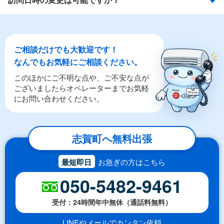
ご相談だけでも大歓迎です！
なんでもお気軽にご相談ください。
このほかにご不明な点や、ご不安な点が
ございましたらオペレーターまでお気軽
にお問い合わせください。
志賀町へ無料出張
最短即日
お急ぎの方はこちら
050-5482-9461
受付：24時間年中無休（通話料無料）
LINEやメールでカンタン依頼