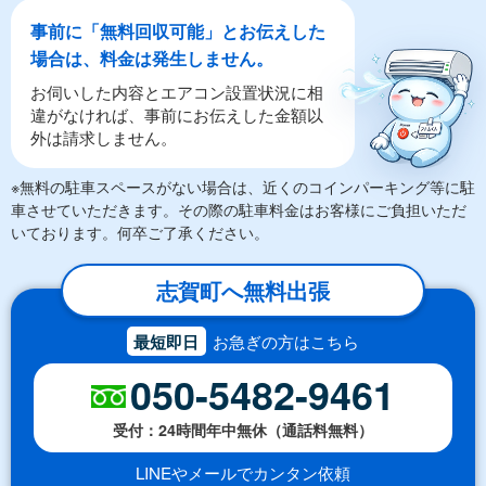
事前に「無料回収可能」とお伝えした
場合は、料金は発生しません。
お伺いした内容とエアコン設置状況に相
違がなければ、事前にお伝えした金額以
外は請求しません。
※無料の駐車スペースがない場合は、近くのコインパーキング等に駐
車させていただきます。その際の駐車料金はお客様にご負担いただ
いております。何卒ご了承ください。
志賀町へ無料出張
最短即日
お急ぎの方はこちら
050-5482-9461
受付：24時間年中無休（通話料無料）
LINEやメールでカンタン依頼