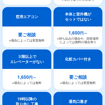
本体と室外機が
窓用エアコン
セットではない
1,650
円～
要ご相談
※持ち込みの場合や、回収場所
※場合によっては実質無料
によっては無料の場合有り
３階以上で
化粧カバー付き
エレベーターがない
1,650
要ご相談
円～
※場合によっては無料
※場合によっては実質無料
19時以降の
通気口塞ぎ
取り外し工事