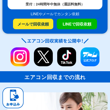
受付：24時間年中無休（通話料無料）
LINEやメールでカンタン依頼
メールで回収依頼
LINEで回収依頼
エアコン回収までの流れ