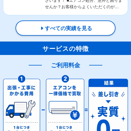
ざいます！ ■エアコン処分、意外と困りま
せんか？お客様からよくいただくのが、
🌀エアコンの正し...
すべての実績を見る
サービスの特徴
ご利用料金