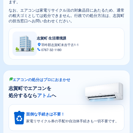
ます。
なお、エアコンは家電リサイクル法の対象品目にあたるため、通常
の粗大ゴミとしては処分できません。行政での処分方法は、志賀町
の担当窓口へお問い合わせください。
志賀町 生活環境課
羽咋郡志賀町末吉千古1-1
0767-32-1180
エアコンの処分はプロにおまかせ
志賀町でエアコンを
処分するなら
アトム
へ
面倒な手続きは不要！
家電リサイクル券の手配や自治体手続きも一切不要です。