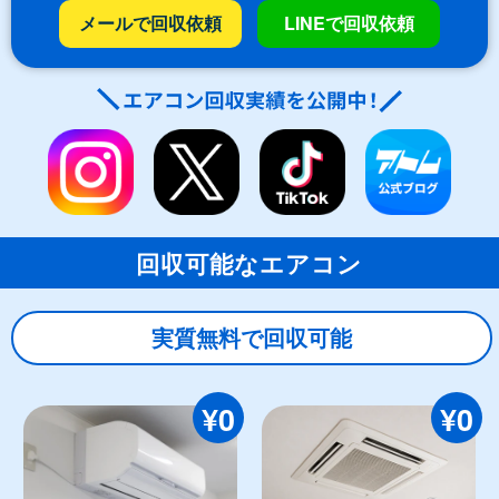
メールで回収依頼
LINEで回収依頼
回収可能なエアコン
実質無料で回収可能
¥0
¥0