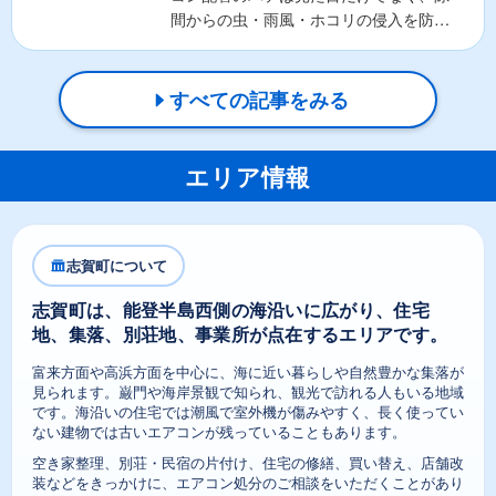
間からの虫・雨風・ホコリの侵入を防ぐ
重要な役割があります。そ...
すべての記事をみる
エリア情報
志賀町について
志賀町は、能登半島西側の海沿いに広がり、住宅
地、集落、別荘地、事業所が点在するエリアです。
富来方面や高浜方面を中心に、海に近い暮らしや自然豊かな集落が
見られます。巌門や海岸景観で知られ、観光で訪れる人もいる地域
です。海沿いの住宅では潮風で室外機が傷みやすく、長く使ってい
ない建物では古いエアコンが残っていることもあります。
空き家整理、別荘・民宿の片付け、住宅の修繕、買い替え、店舗改
装などをきっかけに、エアコン処分のご相談をいただくことがあり