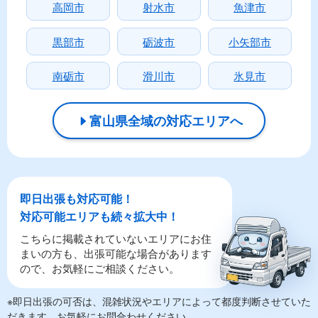
高岡市
射水市
魚津市
黒部市
砺波市
小矢部市
南砺市
滑川市
氷見市
富山県全域の対応エリアへ
即日出張も対応可能！
対応可能エリアも続々拡大中！
こちらに掲載されていないエリアにお住
まいの方も、出張可能な場合があります
ので、お気軽にご相談ください。
※即日出張の可否は、混雑状況やエリアによって都度判断させていた
だきます。お気軽にお問合わせください。