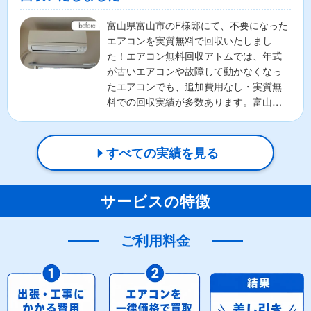
富山県富山市のF様邸にて、不要になった
エアコンを実質無料で回収いたしまし
た！エアコン無料回収アトムでは、年式
が古いエアコンや故障して動かなくなっ
たエアコンでも、追加費用なし・実質無
料での回収実績が多数あります。富山県
富山市を中心に、全国対応...
すべての実績を見る
サービスの特徴
ご利用料金