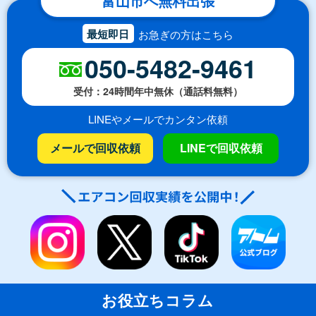
富山市へ無料出張
最短即日
お急ぎの方はこちら
050-5482-9461
受付：24時間年中無休（通話料無料）
LINEやメールでカンタン依頼
メールで回収依頼
LINEで回収依頼
お役立ちコラム