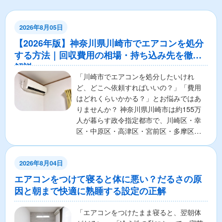
2026年8月05日
【2026年版】神奈川県川崎市でエアコンを処分
する方法｜回収費用の相場・持ち込み先を徹底
解説
「川崎市でエアコンを処分したいけれ
ど、どこへ依頼すればいいの？」「費用
はどれくらいかかる？」とお悩みではあ
りませんか？ 神奈川県川崎市は約155万
人が暮らす政令指定都市で、川崎区・幸
区・中原区・高津区・宮前区・多摩区・
麻生区の7区から構成さ...
2026年8月04日
エアコンをつけて寝ると体に悪い？だるさの原
因と朝まで快適に熟睡する設定の正解
「エアコンをつけたまま寝ると、翌朝体