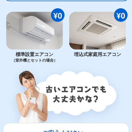
¥0
¥0
標準設置エアコン
埋込式家庭用エアコン
（室外機とセットの場合）