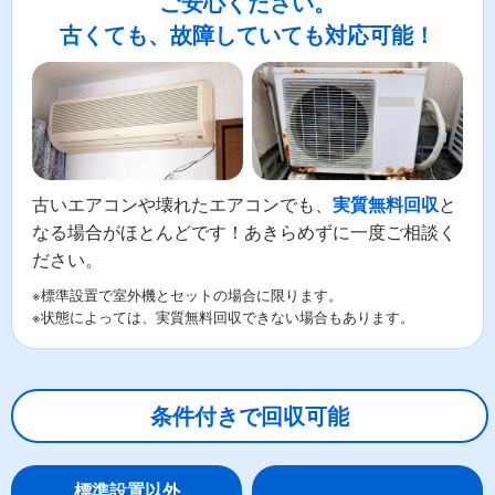
ご安心ください。
古くても、故障していても対応可能！
古いエアコンや壊れたエアコンでも、
と
実質無料回収
なる場合がほとんどです！あきらめずに一度ご相談く
ださい。
※標準設置で室外機とセットの場合に限ります。
※状態によっては、実質無料回収できない場合もあります。
条件付きで回収可能
標準設置以外