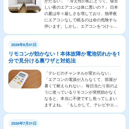
がだるい」 「冷え性の私にとって、寝苦
しい夜のエアコンは体に悪いの？」 日本
の夏は年々厳しさを増しており、熱帯夜
にエアコンなしで眠るのは命の危険すら
伴います。しかし、エアコンをつけっぱ
なしで寝ることに対し...
2026年8月01日
リモコンが効かない！本体故障か電池切れかを1
分で見分ける裏ワザと対処法
「テレビのチャンネルが変わらない」
「エアコンの電源が入らなくて、部屋が
暑くて耐えられない」 毎日当たり前のよ
うに使っているリモコンが突然効かなく
なると、本当に不便ですし焦ってしまい
ますよね。 「もしかして、テレビやエア
コンの本体が壊れちゃ...
2026年7月31日