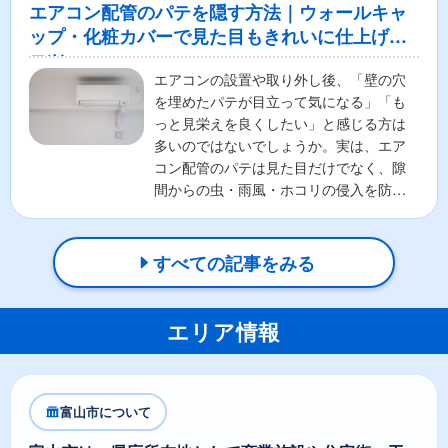
エアコン配管のパテを隠す方法｜ウォールキャ
ップ・化粧カバーで見た目もきれいに仕上げる
コツ
エアコンの設置や取り外し後、「壁の穴
を埋めたパテが目立って気になる」「も
っと見栄えを良くしたい」と感じる方は
多いのではないでしょうか。実は、エア
コン配管のパテは見た目だけでなく、隙
間からの虫・雨風・ホコリの侵入を防ぐ
重要な役割があります。そ...
すべての記事をみる
エリア情報
富山市について