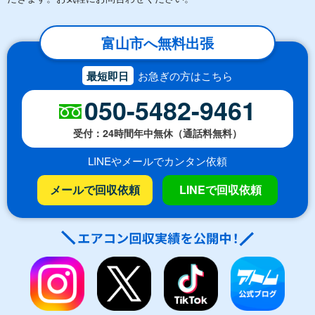
富山市へ無料出張
最短即日
お急ぎの方はこちら
050-5482-9461
受付：24時間年中無休（通話料無料）
LINEやメールでカンタン依頼
メールで回収依頼
LINEで回収依頼