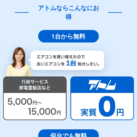
アトムならこんなにお
得
1台から無料
何台でも無料