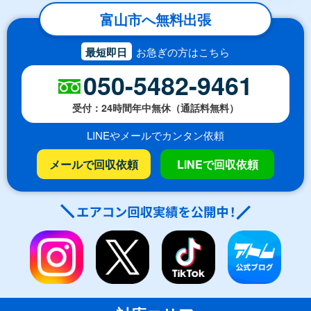
富山市へ無料出張
最短即日
お急ぎの方はこちら
050-5482-9461
受付：24時間年中無休（通話料無料）
LINEやメールでカンタン依頼
メールで回収依頼
LINEで回収依頼