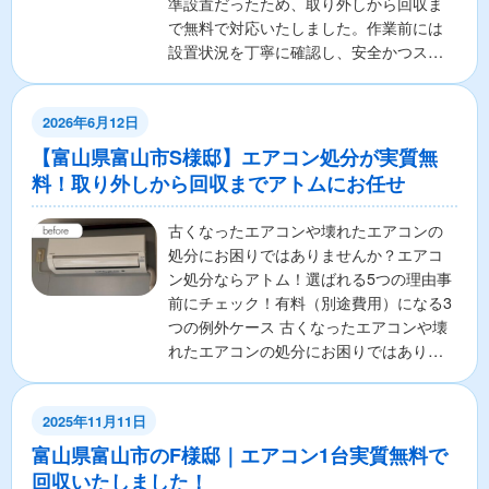
準設置だったため、取り外しから回収ま
で無料で対応いたしました。作業前には
設置状況を丁寧に確認し、安全かつスピ
ーディーに作業を完了し...
2026年6月12日
【富山県富山市S様邸】エアコン処分が実質無
料！取り外しから回収までアトムにお任せ
古くなったエアコンや壊れたエアコンの
処分にお困りではありませんか？エアコ
ン処分ならアトム！選ばれる5つの理由事
前にチェック！有料（別途費用）になる3
つの例外ケース 古くなったエアコンや壊
れたエアコンの処分にお困りではありま
せんか？ 「エアコ...
2025年11月11日
富山県富山市のF様邸｜エアコン1台実質無料で
回収いたしました！