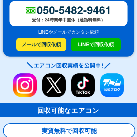
050-5482-9461
受付：24時間年中無休（通話料無料）
LINEやメールでカンタン依頼
メールで回収依頼
LINEで回収依頼
回収可能なエアコン
実質無料で回収可能