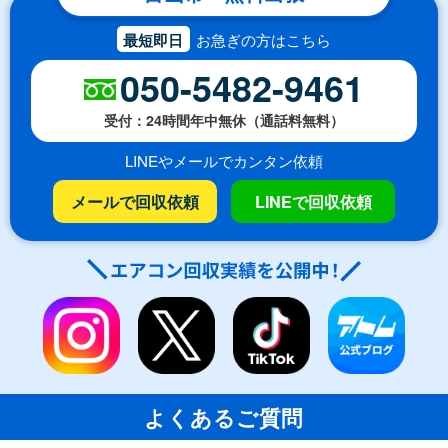
最短即日
お急ぎの方はこちら
050-5482-9461
受付：24時間年中無休（通話料無料）
LINEやメールでカンタン依頼
メールで回収依頼
LINEで回収依頼
よくあるご質問