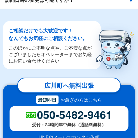
ご相談だけでも大歓迎です！
なんでもお気軽にご相談ください。
このほかにご不明な点や、ご不安な点が
ございましたらオペレーターまでお気軽
にお問い合わせください。
広川町へ無料出張
最短即日
お急ぎの方はこちら
050-5482-9461
受付：24時間年中無休（通話料無料）
LINEやメールでカンタン依頼