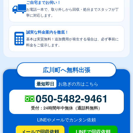
ご自宅までお伺い！
お電話一本で、取り外しから回収・処分までスタッフが丁
寧に対応します。
誠実な料金案内を徹底！
基本は実質無料！追加費用が発生する場合は、必ず事前に
料金をご提示します。
広川町へ無料出張
最短即日
お急ぎの方はこちら
050-5482-9461
受付：24時間年中無休（通話料無料）
LINEやメールでカンタン依頼
メールで回収依頼
LINEで回収依頼