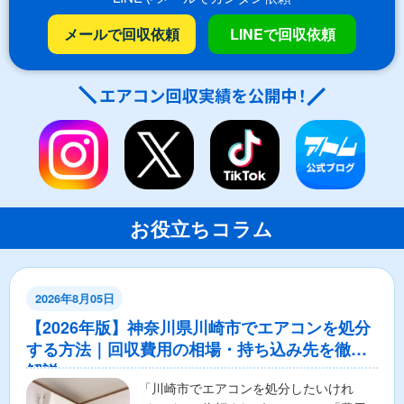
メールで回収依頼
LINEで回収依頼
お役立ちコラム
2026年8月05日
【2026年版】神奈川県川崎市でエアコンを処分
する方法｜回収費用の相場・持ち込み先を徹底
解説
「川崎市でエアコンを処分したいけれ