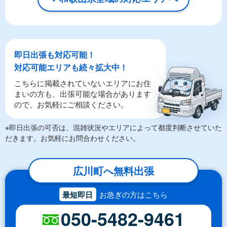
即日出張も対応可能！
対応可能エリアも続々拡大中！
こちらに掲載されていないエリアにお住
まいの方も、出張可能な場合があります
ので、お気軽にご相談ください。
※即日出張の可否は、混雑状況やエリアによって都度判断させていた
だきます。お気軽にお問合わせください。
広川町へ無料出張
最短即日
お急ぎの方はこちら
050-5482-9461