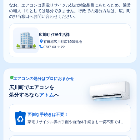
なお、エアコンは家電リサイクル法の対象品目にあたるため、通常
の粗大ゴミとしては処分できません。行政での処分方法は、広川町
の担当窓口へお問い合わせください。
広川町 住民生活課
有田郡広川町広1500番地
0737-63-1122
エアコンの処分はプロにおまかせ
広川町でエアコンを
処分するなら
アトム
へ
面倒な手続きは不要！
家電リサイクル券の手配や自治体手続きも一切不要です。