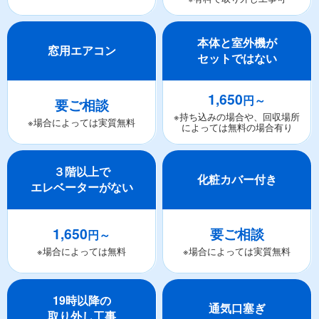
本体と室外機が
窓用エアコン
セットではない
1,650
円～
要ご相談
※持ち込みの場合や、回収場所
※場合によっては実質無料
によっては無料の場合有り
３階以上で
化粧カバー付き
エレベーターがない
1,650
要ご相談
円～
※場合によっては無料
※場合によっては実質無料
19時以降の
通気口塞ぎ
取り外し工事