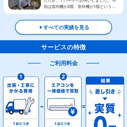
ただき、アパートへお伺いしました。 今
回は室内機が2階、室外機が1階という長
い配管を伴う設置状...
すべての実績を見る
サービスの特徴
ご利用料金