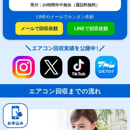
受付：24時間年中無休（通話料無料）
LINEやメールでカンタン依頼
メールで回収依頼
LINEで回収依頼
エアコン回収までの流れ