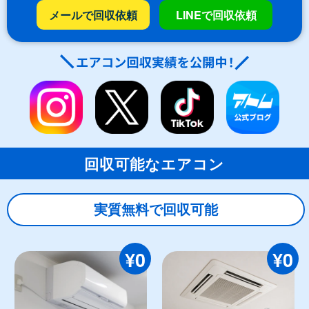
メールで回収依頼
LINEで回収依頼
回収可能なエアコン
実質無料で回収可能
¥0
¥0