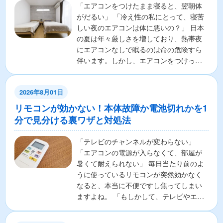
「エアコンをつけたまま寝ると、翌朝体
がだるい」 「冷え性の私にとって、寝苦
しい夜のエアコンは体に悪いの？」 日本
の夏は年々厳しさを増しており、熱帯夜
にエアコンなしで眠るのは命の危険すら
伴います。しかし、エアコンをつけっぱ
なしで寝ることに対し...
2026年8月01日
リモコンが効かない！本体故障か電池切れかを1
分で見分ける裏ワザと対処法
「テレビのチャンネルが変わらない」
「エアコンの電源が入らなくて、部屋が
暑くて耐えられない」 毎日当たり前のよ
うに使っているリモコンが突然効かなく
なると、本当に不便ですし焦ってしまい
ますよね。 「もしかして、テレビやエア
コンの本体が壊れちゃ...