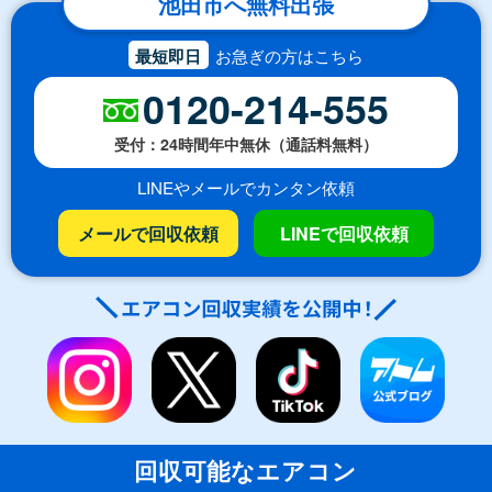
池田市へ無料出張
最短即日
お急ぎの方はこちら
0120-214-555
受付：24時間年中無休（通話料無料）
LINEやメールでカンタン依頼
メールで回収依頼
LINEで回収依頼
回収可能なエアコン