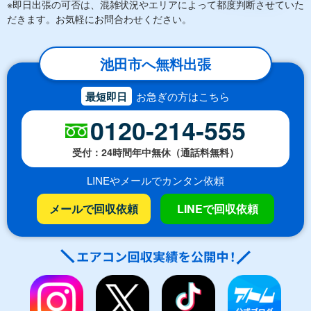
※即日出張の可否は、混雑状況やエリアによって都度判断させていた
だきます。お気軽にお問合わせください。
池田市へ無料出張
最短即日
お急ぎの方はこちら
0120-214-555
受付：24時間年中無休（通話料無料）
LINEやメールでカンタン依頼
メールで回収依頼
LINEで回収依頼