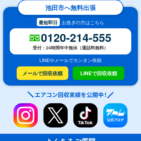
池田市へ無料出張
最短即日
お急ぎの方はこちら
0120-214-555
受付：24時間年中無休（通話料無料）
LINEやメールでカンタン依頼
メールで回収依頼
LINEで回収依頼
よくあるご質問