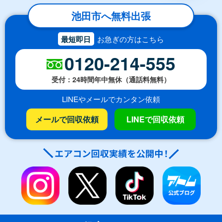
池田市へ無料出張
最短即日
お急ぎの方はこちら
0120-214-555
受付：24時間年中無休（通話料無料）
LINEやメールでカンタン依頼
メールで回収依頼
LINEで回収依頼