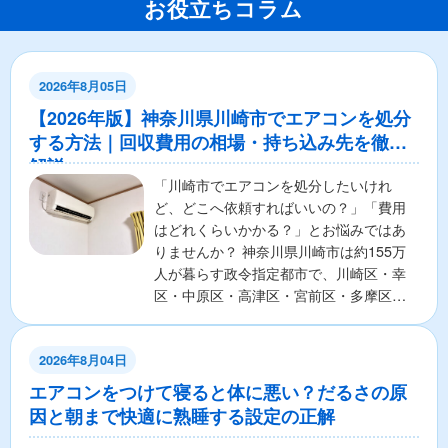
お役立ちコラム
2026年8月05日
【2026年版】神奈川県川崎市でエアコンを処分
する方法｜回収費用の相場・持ち込み先を徹底
解説
「川崎市でエアコンを処分したいけれ
ど、どこへ依頼すればいいの？」「費用
はどれくらいかかる？」とお悩みではあ
りませんか？ 神奈川県川崎市は約155万
人が暮らす政令指定都市で、川崎区・幸
区・中原区・高津区・宮前区・多摩区・
麻生区の7区から構成さ...
2026年8月04日
エアコンをつけて寝ると体に悪い？だるさの原
因と朝まで快適に熟睡する設定の正解