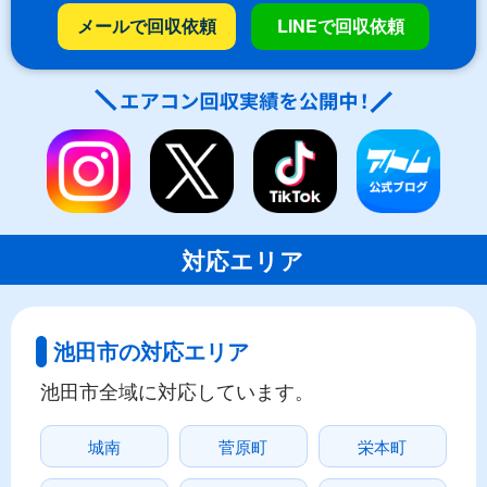
メールで回収依頼
LINEで回収依頼
対応エリア
池田市の対応エリア
池田市全域に対応しています。
城南
菅原町
栄本町