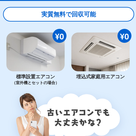
実質無料で回収可能
¥0
¥0
標準設置エアコン
埋込式家庭用エアコン
（室外機とセットの場合）