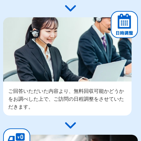
ご回答いただいた内容より、無料回収可能かどうか
をお調べした上で、ご訪問の日程調整をさせていた
だきます。