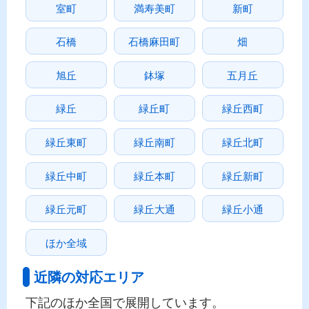
室町
満寿美町
新町
石橋
石橋麻田町
畑
旭丘
鉢塚
五月丘
緑丘
緑丘町
緑丘西町
緑丘東町
緑丘南町
緑丘北町
緑丘中町
緑丘本町
緑丘新町
緑丘元町
緑丘大通
緑丘小通
ほか全域
近隣の対応エリア
下記のほか全国で展開しています。