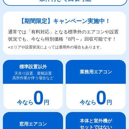
【期間限定】キャンペーン実施中！
通常では「有料対応」となる標準外のエアコンや設置
状況でも、今なら特別価格『0円～』回収可能です！
※エリアや設置状況によっては適用外の場合もあります。
標準設置以外
業務用エアコン
天吊り設置、屋根設置
高所作業が伴う場合など
0
0
本体と室外機が
窓用エアコン
セットではない