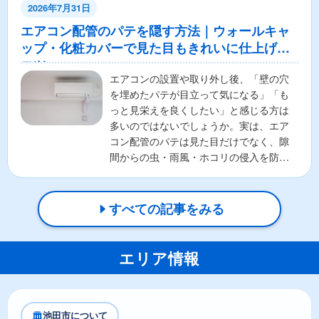
2026年7月31日
エアコン配管のパテを隠す方法｜ウォールキャ
ップ・化粧カバーで見た目もきれいに仕上げる
コツ
エアコンの設置や取り外し後、「壁の穴
を埋めたパテが目立って気になる」「も
っと見栄えを良くしたい」と感じる方は
多いのではないでしょうか。実は、エア
コン配管のパテは見た目だけでなく、隙
間からの虫・雨風・ホコリの侵入を防ぐ
重要な役割があります。そ...
すべての記事をみる
エリア情報
池田市について