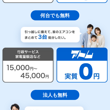
何台でも無料
法人も無料