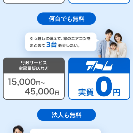
何台でも無料
法人も無料