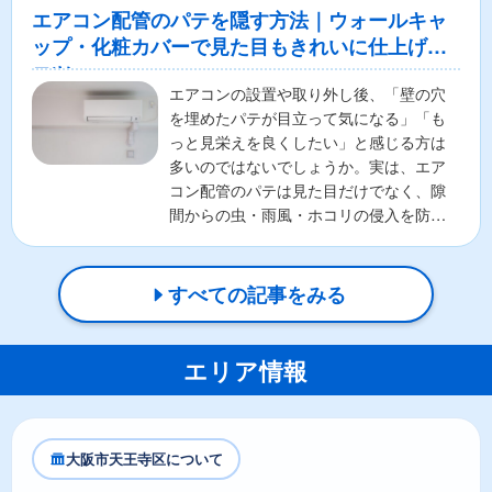
エアコン配管のパテを隠す方法｜ウォールキャ
ップ・化粧カバーで見た目もきれいに仕上げる
コツ
エアコンの設置や取り外し後、「壁の穴
を埋めたパテが目立って気になる」「も
っと見栄えを良くしたい」と感じる方は
多いのではないでしょうか。実は、エア
コン配管のパテは見た目だけでなく、隙
間からの虫・雨風・ホコリの侵入を防ぐ
重要な役割があります。そ...
すべての記事をみる
エリア情報
大阪市天王寺区について