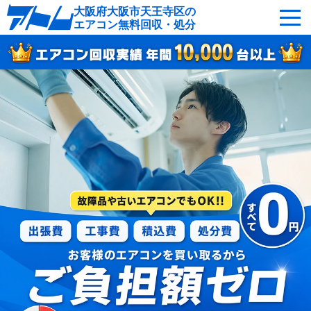
大阪府大阪市天王寺区の
エアコン無料回収・処分
サービスの特徴
回収可能なエアコン
対応エリア
回収の流れ
よくあるご質問
運営会社
大阪市天王寺区へ無料出張
最短即日
お急ぎの方はこちら
0120-214-555
受付：24時間年中無休（通話料無料）