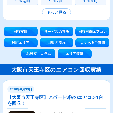
生玉南町
生玉西町
生玉東町
もっと見る
回収実績
サービスの特徴
回収可能エアコン
対応エリア
回収の流れ
よくあるご質問
お役立ちコラム
エリア情報
大阪市天王寺区のエアコン回収実績
2026年6月30日
【大阪市天王寺区】アパート3階のエアコン1台
を回収！