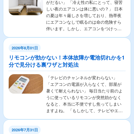
がだるい」 「冷え性の私にとって、寝苦
しい夜のエアコンは体に悪いの？」 日本
の夏は年々厳しさを増しており、熱帯夜
にエアコンなしで眠るのは命の危険すら
伴います。しかし、エアコンをつけっぱ
なしで寝ることに対し...
2026年8月01日
リモコンが効かない！本体故障か電池切れかを1
分で見分ける裏ワザと対処法
「テレビのチャンネルが変わらない」
「エアコンの電源が入らなくて、部屋が
暑くて耐えられない」 毎日当たり前のよ
うに使っているリモコンが突然効かなく
なると、本当に不便ですし焦ってしまい
ますよね。 「もしかして、テレビやエア
コンの本体が壊れちゃ...
2026年7月31日