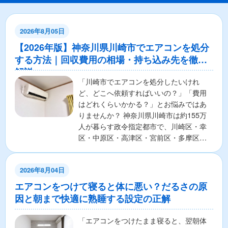
2026年8月05日
【2026年版】神奈川県川崎市でエアコンを処分
する方法｜回収費用の相場・持ち込み先を徹底
解説
「川崎市でエアコンを処分したいけれ
ど、どこへ依頼すればいいの？」「費用
はどれくらいかかる？」とお悩みではあ
りませんか？ 神奈川県川崎市は約155万
人が暮らす政令指定都市で、川崎区・幸
区・中原区・高津区・宮前区・多摩区・
麻生区の7区から構成さ...
2026年8月04日
エアコンをつけて寝ると体に悪い？だるさの原
因と朝まで快適に熟睡する設定の正解
「エアコンをつけたまま寝ると、翌朝体