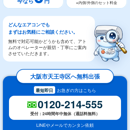
※内側/外側のセット料金
どんなエアコンでも
まずはお気軽にご相談ください。
無料で対応可能かどうかも含めて、アト
ムのオペレーターが親切・丁寧にご案内
させていただきます。
大阪市天王寺区へ無料出張
最短即日
お急ぎの方はこちら
0120-214-555
受付：24時間年中無休（通話料無料）
LINEやメールでカンタン依頼