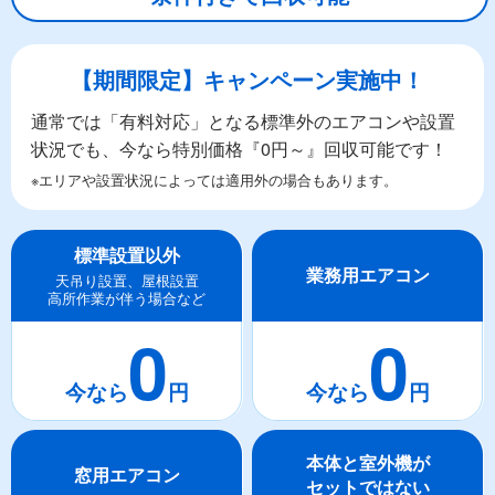
【期間限定】キャンペーン実施中！
通常では「有料対応」となる標準外のエアコンや設置
状況でも、今なら特別価格『0円～』回収可能です！
※エリアや設置状況によっては適用外の場合もあります。
標準設置以外
業務用エアコン
天吊り設置、屋根設置
高所作業が伴う場合など
0
0
本体と室外機が
窓用エアコン
セットではない