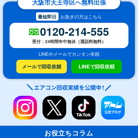
大阪市天王寺区へ無料出張
最短即日
お急ぎの方はこちら
0120-214-555
受付：24時間年中無休（通話料無料）
LINEやメールでカンタン依頼
メールで回収依頼
LINEで回収依頼
お役立ちコラム