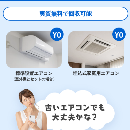
実質無料で回収可能
¥0
¥0
標準設置エアコン
埋込式家庭用エアコン
（室外機とセットの場合）