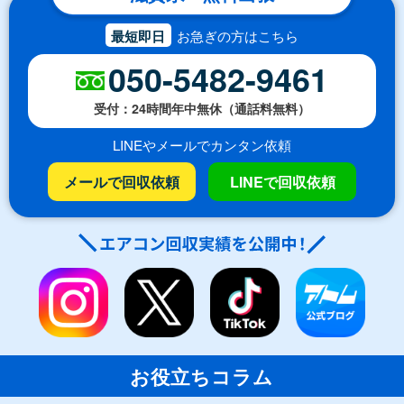
最短即日
お急ぎの方はこちら
050-5482-9461
受付：24時間年中無休（通話料無料）
LINEやメールでカンタン依頼
メールで回収依頼
LINEで回収依頼
お役立ちコラム