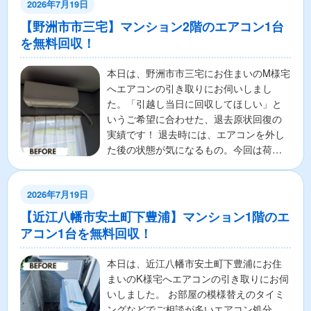
2026年7月19日
【野洲市市三宅】マンション2階のエアコン1台
を無料回収！
本日は、野洲市市三宅にお住まいのM様宅
へエアコンの引き取りにお伺いしまし
た。「引越し当日に回収してほしい」と
いうご希望に合わせた、退去原状回復の
実績です！ 退去時には、エアコンを外し
た後の状態が気になるもの。今回は荷出
しでバタバタする現場の...
2026年7月19日
【近江八幡市安土町下豊浦】マンション1階のエ
アコン1台を無料回収！
本日は、近江八幡市安土町下豊浦にお住
まいのK様宅へエアコンの引き取りにお伺
いしました。 お部屋の模様替えのタイミ
ングなどでご相談が多いエアコン処分。