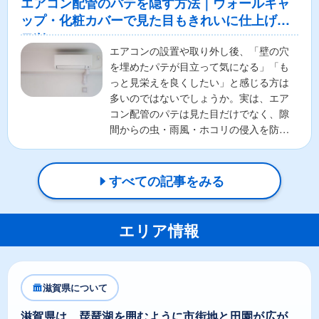
エアコン配管のパテを隠す方法｜ウォールキャ
ップ・化粧カバーで見た目もきれいに仕上げる
コツ
エアコンの設置や取り外し後、「壁の穴
を埋めたパテが目立って気になる」「も
っと見栄えを良くしたい」と感じる方は
多いのではないでしょうか。実は、エア
コン配管のパテは見た目だけでなく、隙
間からの虫・雨風・ホコリの侵入を防ぐ
重要な役割があります。そ...
すべての記事をみる
エリア情報
滋賀県について
滋賀県は、琵琶湖を囲むように市街地と田園が広が