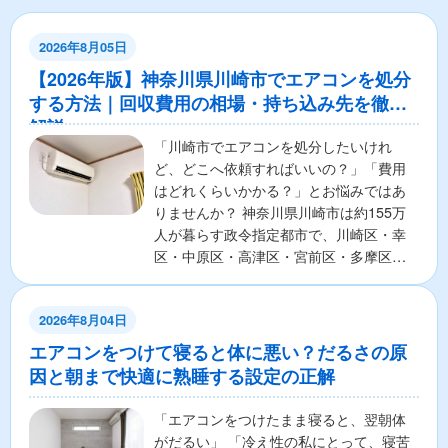
2026年8月05日
【2026年版】神奈川県川崎市でエアコンを処分
する方法｜回収費用の相場・持ち込み先を徹底
解説
「川崎市でエアコンを処分したいけれ
ど、どこへ依頼すればいいの？」「費用
はどれくらいかかる？」とお悩みではあ
りませんか？ 神奈川県川崎市は約155万
人が暮らす政令指定都市で、川崎区・幸
区・中原区・高津区・宮前区・多摩区・
麻生区の7区から構成さ...
2026年8月04日
エアコンをつけて寝ると体に悪い？だるさの原
因と朝まで快適に熟睡する設定の正解
「エアコンをつけたまま寝ると、翌朝体
がだるい」 「冷え性の私にとって、寝苦