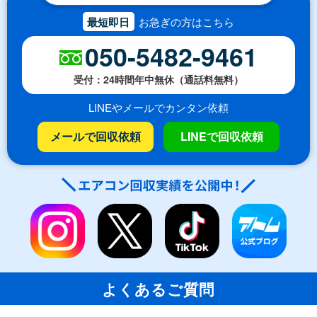
最短即日
お急ぎの方はこちら
050-5482-9461
受付：24時間年中無休（通話料無料）
LINEやメールでカンタン依頼
メールで回収依頼
LINEで回収依頼
よくあるご質問