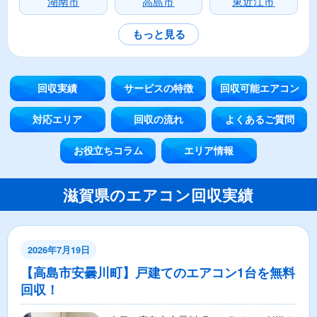
湖南市
高島市
東近江市
もっと見る
回収実績
サービスの特徴
回収可能エアコン
対応エリア
回収の流れ
よくあるご質問
お役立ちコラム
エリア情報
滋賀県のエアコン回収実績
2026年7月19日
【高島市安曇川町】戸建てのエアコン1台を無料
回収！