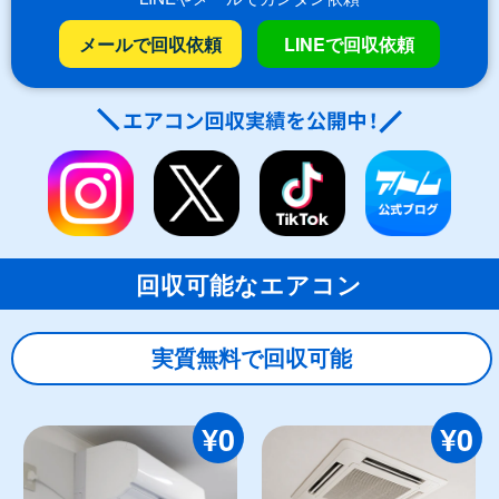
メールで回収依頼
LINEで回収依頼
回収可能なエアコン
実質無料で回収可能
¥0
¥0