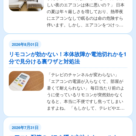
しい夜のエアコンは体に悪いの？」 日本
の夏は年々厳しさを増しており、熱帯夜
にエアコンなしで眠るのは命の危険すら
伴います。しかし、エアコンをつけっぱ
なしで寝ることに対し...
2026年8月01日
リモコンが効かない！本体故障か電池切れかを1
分で見分ける裏ワザと対処法
「テレビのチャンネルが変わらない」
「エアコンの電源が入らなくて、部屋が
暑くて耐えられない」 毎日当たり前のよ
うに使っているリモコンが突然効かなく
なると、本当に不便ですし焦ってしまい
ますよね。 「もしかして、テレビやエア
コンの本体が壊れちゃ...
2026年7月31日