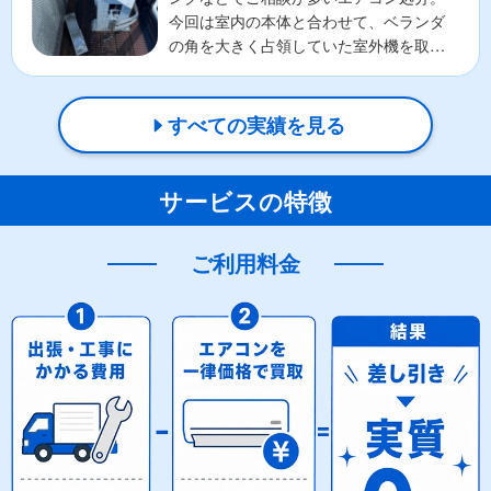
今回は室内の本体と合わせて、ベランダ
の角を大きく占領していた室外機を取り
外しました。1階なら...
すべての実績を見る
サービスの特徴
ご利用料金