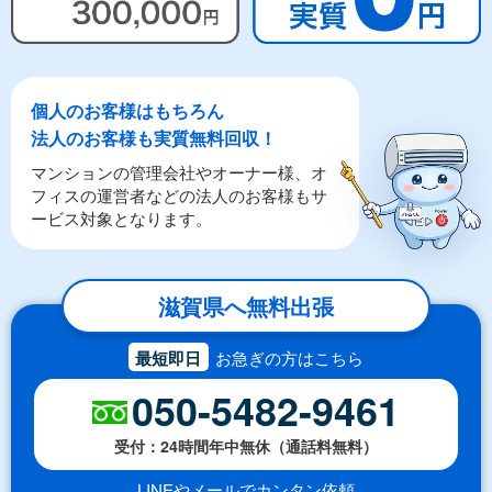
個人のお客様はもちろん
法人のお客様も実質無料回収！
マンションの管理会社やオーナー様、オ
フィスの運営者などの法人のお客様もサ
ービス対象となります。
滋賀県へ無料出張
最短即日
お急ぎの方はこちら
050-5482-9461
受付：24時間年中無休（通話料無料）
LINEやメールでカンタン依頼