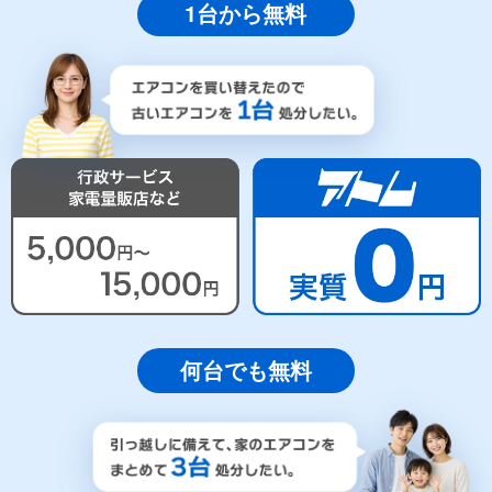
1台から無料
何台でも無料