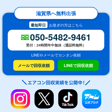
滋賀県へ無料出張
最短即日
お急ぎの方はこちら
050-5482-9461
受付：24時間年中無休（通話料無料）
LINEやメールでカンタン依頼
メールで回収依頼
LINEで回収依頼