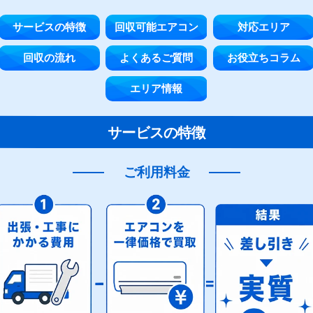
サービスの特徴
回収可能エアコン
対応エリア
回収の流れ
よくあるご質問
お役立ちコラム
エリア情報
サービスの特徴
ご利用料金