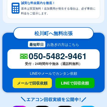
誠実な料金案内を徹底！
基本は実質無料！追加費用が発生する場合は、必ず事前に
料金をご提示します。
松川町へ無料出張
最短即日
お急ぎの方はこちら
050-5482-9461
受付：24時間年中無休（通話料無料）
LINEやメールでカンタン依頼
メールで回収依頼
LINEで回収依頼