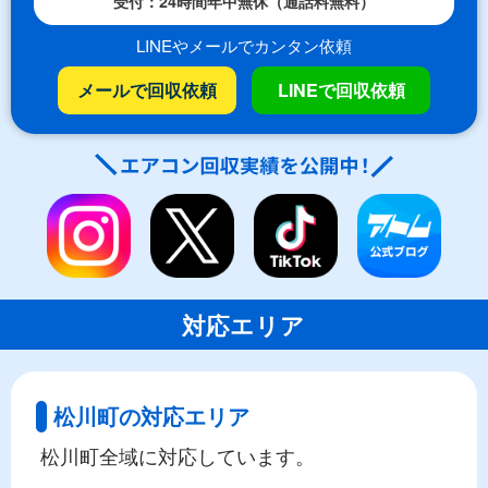
受付：24時間年中無休（通話料無料）
LINEやメールでカンタン依頼
メールで回収依頼
LINEで回収依頼
対応エリア
松川町の対応エリア
松川町全域に対応しています。