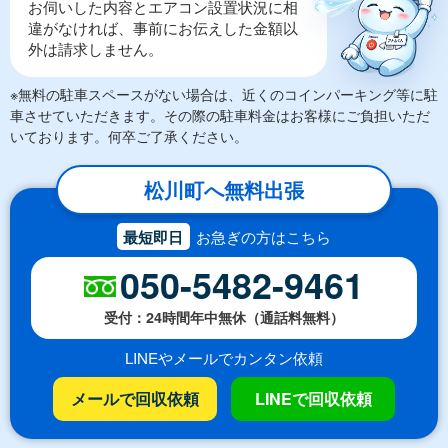
お伺いした内容とエアコン設置状況に相
違がなければ、事前にお伝えした金額以
外は請求しません。
※無料の駐車スペースがない場合は、近くのコインパーキング等に駐
車させていただきます。その際の駐車料金はお客様にご負担いただ
いております。何卒ご了承ください。
松川町へ無料出張
最短即日
お急ぎの方はこちら
050-5482-9461
受付：24時間年中無休（通話料無料）
LINEやメールでカンタン依頼
メールで回収依頼
LINEで回収依頼