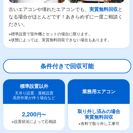
古いエアコンや壊れたエアコンでも、
と
実質無料回収
なる場合がほとんどです！あきらめずに一度ご相談く
ださい。
※標準設置で室外機とセットの場合に限ります。
※状態によっては、実質無料回収できない場合もあります。
条件付きで回収可能
標準設置以外
業務用エアコン
天吊り設置、屋根設置
高所作業が伴う場合など
取り外し済みの場合
2,200
円〜
実質無料回収
※設置状況によって応相談
※有料で取り外し工事可