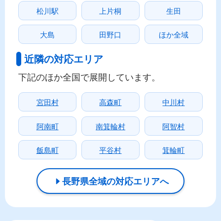
松川駅
上片桐
生田
大島
田野口
ほか全域
近隣の対応エリア
下記のほか全国で展開しています。
宮田村
高森町
中川村
阿南町
南箕輪村
阿智村
飯島町
平谷村
箕輪町
長野県全域の対応エリアへ