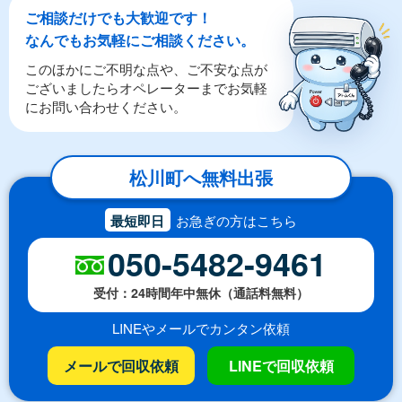
ご相談だけでも大歓迎です！
なんでもお気軽にご相談ください。
このほかにご不明な点や、ご不安な点が
ございましたらオペレーターまでお気軽
にお問い合わせください。
松川町へ無料出張
最短即日
お急ぎの方はこちら
050-5482-9461
受付：24時間年中無休（通話料無料）
LINEやメールでカンタン依頼
メールで回収依頼
LINEで回収依頼