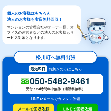
個人のお客様はもちろん
法人のお客様も実質無料回収！
マンションの管理会社やオーナー様、オ
フィスの運営者などの法人のお客様もサ
ービス対象となります。
松川町へ無料出張
最短即日
お急ぎの方はこちら
050-5482-9461
受付：24時間年中無休（通話料無料）
LINEやメールでカンタン依頼
メールで回収依頼
LINEで回収依頼