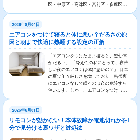
区・中原区・高津区・宮前区・多摩区・
麻生区の7区から構成さ...
2026年8月04日
エアコンをつけて寝ると体に悪い？だるさの原
因と朝まで快適に熟睡する設定の正解
「エアコンをつけたまま寝ると、翌朝体
がだるい」 「冷え性の私にとって、寝苦
しい夜のエアコンは体に悪いの？」 日本
の夏は年々厳しさを増しており、熱帯夜
にエアコンなしで眠るのは命の危険すら
伴います。しかし、エアコンをつけっぱ
なしで寝ることに対し...
2026年8月01日
リモコンが効かない！本体故障か電池切れかを1
分で見分ける裏ワザと対処法