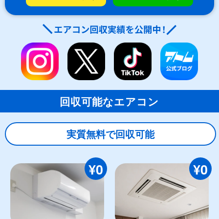
回収可能なエアコン
実質無料で回収可能
¥0
¥0