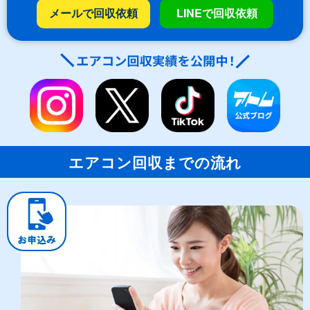
メールで回収依頼
LINEで回収依頼
エアコン回収までの流れ