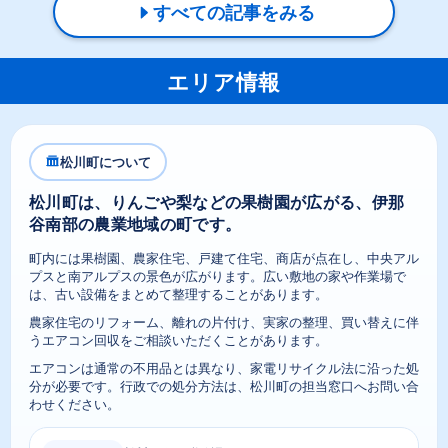
すべての記事をみる
エリア情報
松川町について
松川町は、りんごや梨などの果樹園が広がる、伊那
谷南部の農業地域の町です。
町内には果樹園、農家住宅、戸建て住宅、商店が点在し、中央アル
プスと南アルプスの景色が広がります。広い敷地の家や作業場で
は、古い設備をまとめて整理することがあります。
農家住宅のリフォーム、離れの片付け、実家の整理、買い替えに伴
うエアコン回収をご相談いただくことがあります。
エアコンは通常の不用品とは異なり、家電リサイクル法に沿った処
分が必要です。行政での処分方法は、松川町の担当窓口へお問い合
わせください。