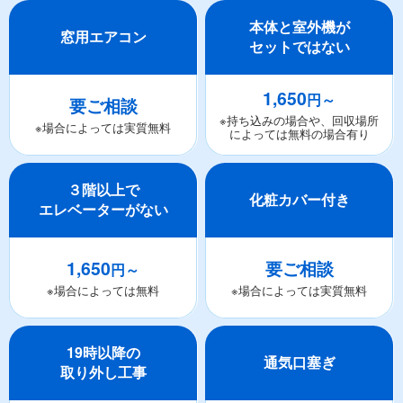
本体と室外機が
窓用エアコン
セットではない
1,650
円～
要ご相談
※持ち込みの場合や、回収場所
※場合によっては実質無料
によっては無料の場合有り
３階以上で
化粧カバー付き
エレベーターがない
1,650
要ご相談
円～
※場合によっては無料
※場合によっては実質無料
19時以降の
通気口塞ぎ
取り外し工事