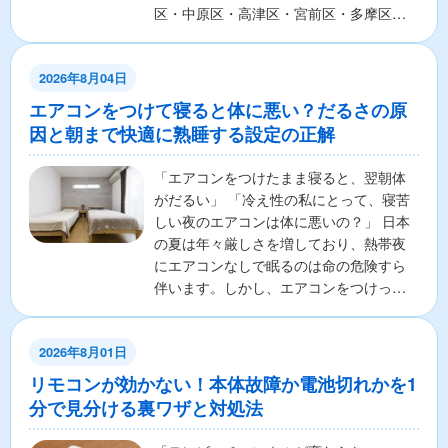
区・中原区・高津区・宮前区・多摩区・
麻生区の7区から構成さ...
2026年8月04日
エアコンをつけて寝ると体に悪い？だるさの原
因と朝まで快適に熟睡する設定の正解
「エアコンをつけたまま寝ると、翌朝体
がだるい」 「冷え性の私にとって、寝苦
しい夜のエアコンは体に悪いの？」 日本
の夏は年々厳しさを増しており、熱帯夜
にエアコンなしで眠るのは命の危険すら
伴います。しかし、エアコンをつけっぱ
なしで寝ることに対し...
2026年8月01日
リモコンが効かない！本体故障か電池切れかを1
分で見分ける裏ワザと対処法