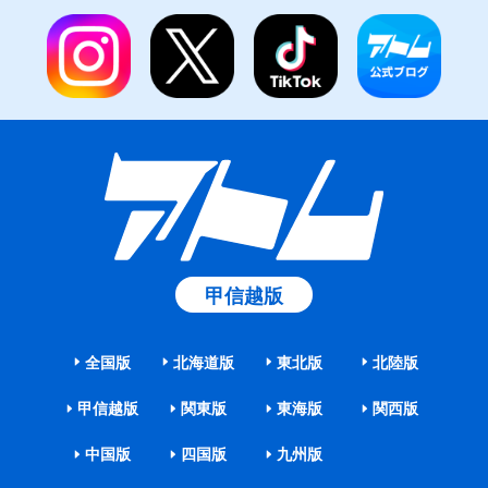
甲信越版
全国版
北海道版
東北版
北陸版
甲信越版
関東版
東海版
関西版
中国版
四国版
九州版