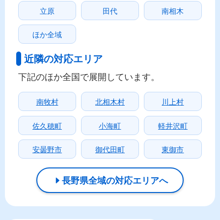
立原
田代
南相木
ほか全域
近隣の対応エリア
下記のほか全国で展開しています。
南牧村
北相木村
川上村
佐久穂町
小海町
軽井沢町
安曇野市
御代田町
東御市
長野県全域の対応エリアへ