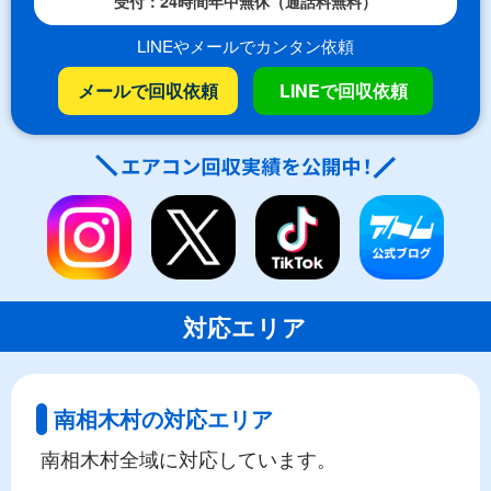
受付：24時間年中無休（通話料無料）
LINEやメールでカンタン依頼
メールで回収依頼
LINEで回収依頼
対応エリア
南相木村の対応エリア
南相木村全域に対応しています。