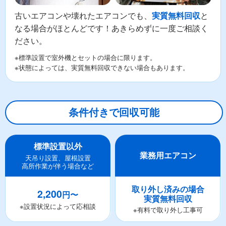
古いエアコンや壊れたエアコンでも、
と
実質無料回収
なる場合がほとんどです！あきらめずに一度ご相談く
ださい。
※標準設置で室外機とセットの場合に限ります。
※状態によっては、実質無料回収できない場合もあります。
条件付きで回収可能
標準設置以外
業務用エアコン
天吊り設置、屋根設置
高所作業が伴う場合など
取り外し済みの場合
2,200
円〜
実質無料回収
※設置状況によって応相談
※有料で取り外し工事可