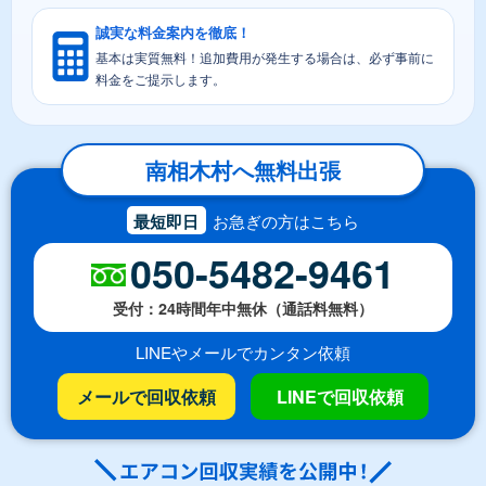
誠実な料金案内を徹底！
基本は実質無料！追加費用が発生する場合は、必ず事前に
料金をご提示します。
南相木村へ無料出張
最短即日
お急ぎの方はこちら
050-5482-9461
受付：24時間年中無休（通話料無料）
LINEやメールでカンタン依頼
メールで回収依頼
LINEで回収依頼