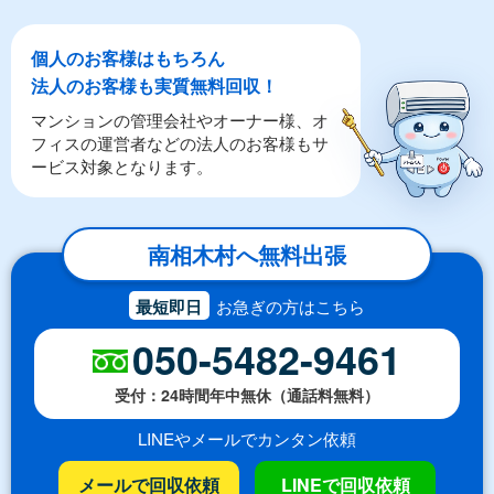
個人のお客様はもちろん
法人のお客様も実質無料回収！
マンションの管理会社やオーナー様、オ
フィスの運営者などの法人のお客様もサ
ービス対象となります。
南相木村へ無料出張
最短即日
お急ぎの方はこちら
050-5482-9461
受付：24時間年中無休（通話料無料）
LINEやメールでカンタン依頼
メールで回収依頼
LINEで回収依頼