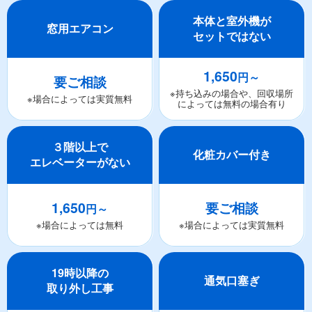
本体と室外機が
窓用エアコン
セットではない
1,650
円～
要ご相談
※持ち込みの場合や、回収場所
※場合によっては実質無料
によっては無料の場合有り
３階以上で
化粧カバー付き
エレベーターがない
1,650
要ご相談
円～
※場合によっては無料
※場合によっては実質無料
19時以降の
通気口塞ぎ
取り外し工事