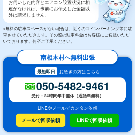
お伺いした内容とエアコン設置状況に相
違がなければ、事前にお伝えした金額以
外は請求しません。
※無料の駐車スペースがない場合は、近くのコインパーキング等に駐
車させていただきます。その際の駐車料金はお客様にご負担いただ
いております。何卒ご了承ください。
南相木村へ無料出張
最短即日
お急ぎの方はこちら
050-5482-9461
受付：24時間年中無休（通話料無料）
LINEやメールでカンタン依頼
メールで回収依頼
LINEで回収依頼