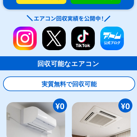
回収可能なエアコン
実質無料で回収可能
¥0
¥0