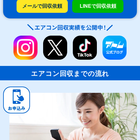
メールで回収依頼
LINEで回収依頼
エアコン回収までの流れ