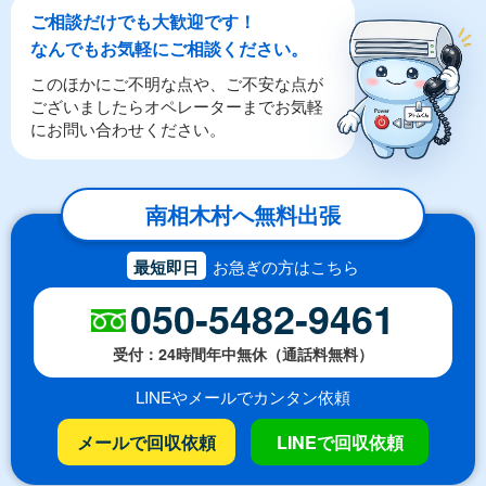
ご相談だけでも大歓迎です！
なんでもお気軽にご相談ください。
このほかにご不明な点や、ご不安な点が
ございましたらオペレーターまでお気軽
にお問い合わせください。
南相木村へ無料出張
最短即日
お急ぎの方はこちら
050-5482-9461
受付：24時間年中無休（通話料無料）
LINEやメールでカンタン依頼
メールで回収依頼
LINEで回収依頼