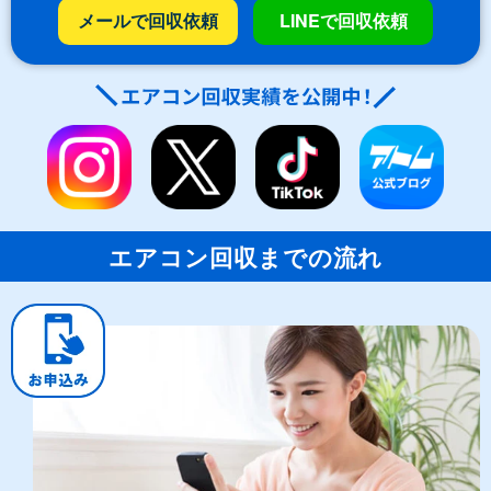
メールで回収依頼
LINEで回収依頼
エアコン回収までの流れ