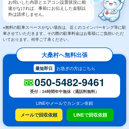
お伺いした内容とエアコン設置状況に相
違がなければ、事前にお伝えした金額以
外は請求しません。
※無料の駐車スペースがない場合は、近くのコインパーキング等に駐
車させていただきます。その際の駐車料金はお客様にご負担いただ
いております。何卒ご了承ください。
大桑村へ無料出張
最短即日
お急ぎの方はこちら
050-5482-9461
受付：24時間年中無休（通話料無料）
LINEやメールでカンタン依頼
メールで回収依頼
LINEで回収依頼