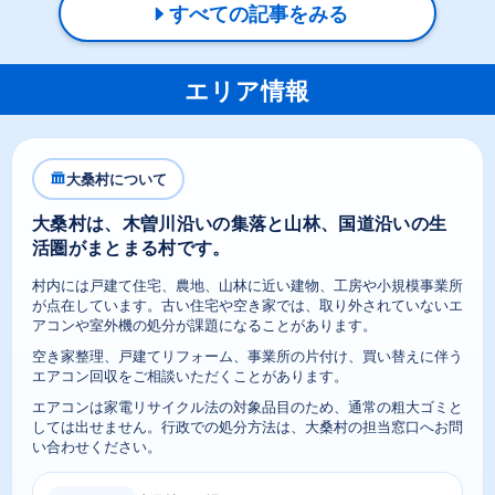
すべての記事をみる
エリア情報
大桑村について
大桑村は、木曽川沿いの集落と山林、国道沿いの生
活圏がまとまる村です。
村内には戸建て住宅、農地、山林に近い建物、工房や小規模事業所
が点在しています。古い住宅や空き家では、取り外されていないエ
アコンや室外機の処分が課題になることがあります。
空き家整理、戸建てリフォーム、事業所の片付け、買い替えに伴う
エアコン回収をご相談いただくことがあります。
エアコンは家電リサイクル法の対象品目のため、通常の粗大ゴミと
しては出せません。行政での処分方法は、大桑村の担当窓口へお問
い合わせください。