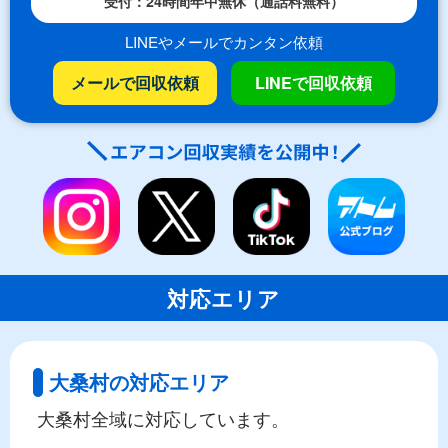
受付：24時間年中無休（通話料無料）
LINEやメールでカンタン依頼
メールで回収依頼
LINEで回収依頼
対応エリア
大桑村の対応エリア
大桑村全域に対応しています。