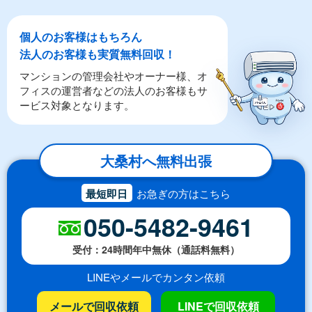
個人のお客様はもちろん
法人のお客様も実質無料回収！
マンションの管理会社やオーナー様、オ
フィスの運営者などの法人のお客様もサ
ービス対象となります。
大桑村へ無料出張
最短即日
お急ぎの方はこちら
050-5482-9461
受付：24時間年中無休（通話料無料）
LINEやメールでカンタン依頼
メールで回収依頼
LINEで回収依頼