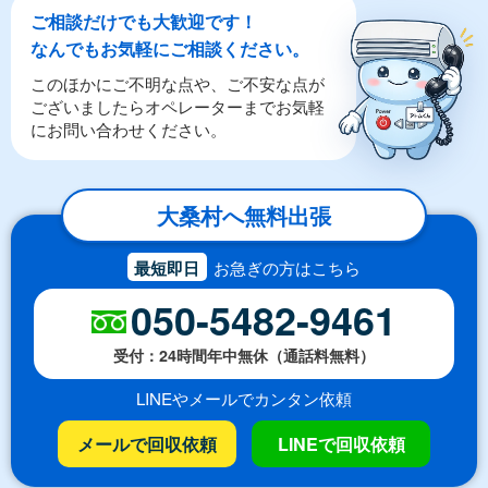
ご相談だけでも大歓迎です！
なんでもお気軽にご相談ください。
このほかにご不明な点や、ご不安な点が
ございましたらオペレーターまでお気軽
にお問い合わせください。
大桑村へ無料出張
最短即日
お急ぎの方はこちら
050-5482-9461
受付：24時間年中無休（通話料無料）
LINEやメールでカンタン依頼
メールで回収依頼
LINEで回収依頼