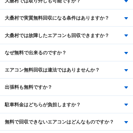
大桑村では取り外しも可能ですか？
大桑村で実質無料回収になる条件はありますか？
大桑村では故障したエアコンも回収できますか？
なぜ無料で出来るのですか？
エアコン無料回収は違法ではありませんか？
出張料も無料ですか？
駐車料金はどちらが負担しますか？
無料で回収できないエアコンはどんなものですか？