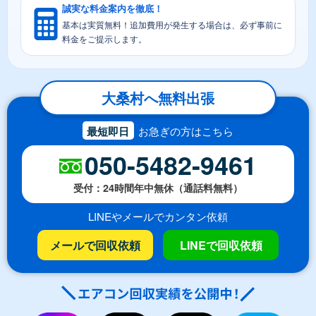
誠実な料金案内を徹底！
基本は実質無料！追加費用が発生する場合は、必ず事前に
料金をご提示します。
大桑村へ無料出張
最短即日
お急ぎの方はこちら
050-5482-9461
受付：24時間年中無休（通話料無料）
LINEやメールでカンタン依頼
メールで回収依頼
LINEで回収依頼