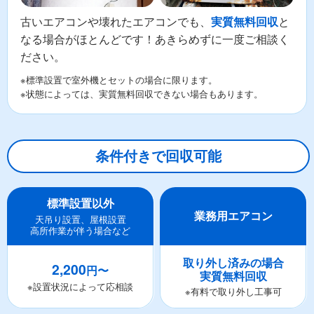
古いエアコンや壊れたエアコンでも、
と
実質無料回収
なる場合がほとんどです！あきらめずに一度ご相談く
ださい。
※標準設置で室外機とセットの場合に限ります。
※状態によっては、実質無料回収できない場合もあります。
条件付きで回収可能
標準設置以外
業務用エアコン
天吊り設置、屋根設置
高所作業が伴う場合など
取り外し済みの場合
2,200
円〜
実質無料回収
※設置状況によって応相談
※有料で取り外し工事可