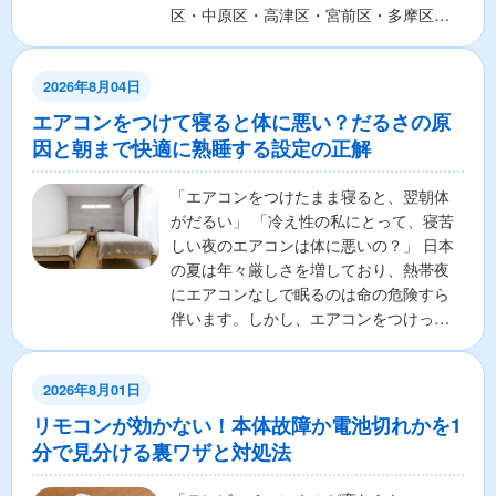
区・中原区・高津区・宮前区・多摩区・
麻生区の7区から構成さ...
2026年8月04日
エアコンをつけて寝ると体に悪い？だるさの原
因と朝まで快適に熟睡する設定の正解
「エアコンをつけたまま寝ると、翌朝体
がだるい」 「冷え性の私にとって、寝苦
しい夜のエアコンは体に悪いの？」 日本
の夏は年々厳しさを増しており、熱帯夜
にエアコンなしで眠るのは命の危険すら
伴います。しかし、エアコンをつけっぱ
なしで寝ることに対し...
2026年8月01日
リモコンが効かない！本体故障か電池切れかを1
分で見分ける裏ワザと対処法