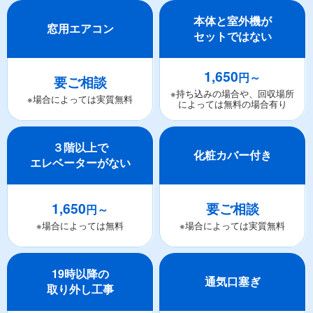
本体と室外機が
窓用エアコン
セットではない
1,650
円～
要ご相談
※持ち込みの場合や、回収場所
※場合によっては実質無料
によっては無料の場合有り
３階以上で
化粧カバー付き
エレベーターがない
1,650
要ご相談
円～
※場合によっては無料
※場合によっては実質無料
19時以降の
通気口塞ぎ
取り外し工事