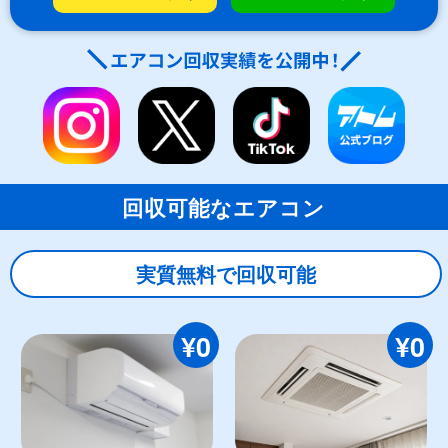
回収可能なエアコン
実質無料で回収可能
¥0
¥0