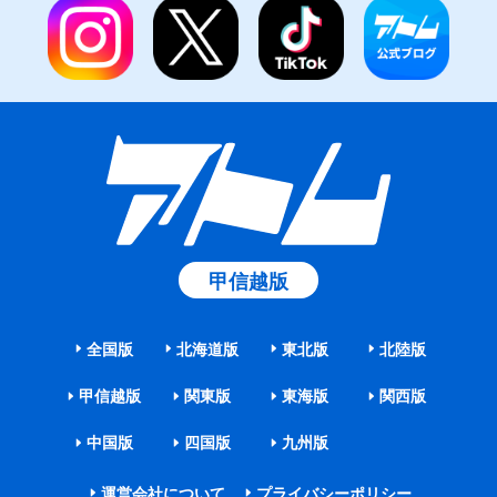
甲信越版
全国版
北海道版
東北版
北陸版
甲信越版
関東版
東海版
関西版
中国版
四国版
九州版
運営会社について
プライバシーポリシー