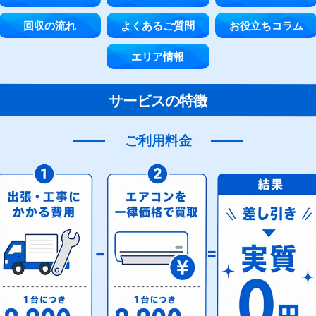
回収の流れ
よくあるご質問
お役立ちコラム
エリア情報
サービスの特徴
ご利用料金