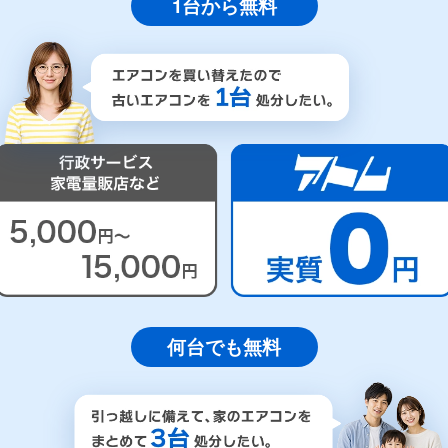
1台から無料
何台でも無料