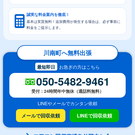
誠実な料金案内を徹底！
基本は実質無料！追加費用が発生する場合は、必ず事前に
料金をご提示します。
川南町へ無料出張
最短即日
お急ぎの方はこちら
050-5482-9461
受付：24時間年中無休（通話料無料）
LINEやメールでカンタン依頼
メールで回収依頼
LINEで回収依頼