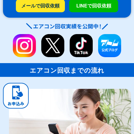
メールで回収依頼
LINEで回収依頼
エアコン回収までの流れ