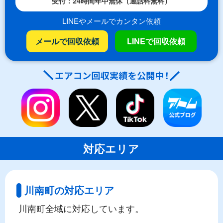
受付：24時間年中無休（通話料無料）
LINEやメールでカンタン依頼
メールで回収依頼
LINEで回収依頼
対応エリア
川南町の対応エリア
川南町全域に対応しています。