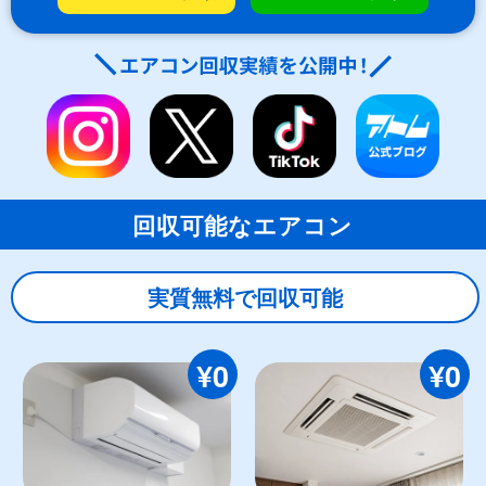
回収可能なエアコン
実質無料で回収可能
¥0
¥0