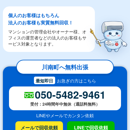
個人のお客様はもちろん
法人のお客様も実質無料回収！
マンションの管理会社やオーナー様、オ
フィスの運営者などの法人のお客様もサ
ービス対象となります。
川南町へ無料出張
最短即日
お急ぎの方はこちら
050-5482-9461
受付：24時間年中無休（通話料無料）
LINEやメールでカンタン依頼
メールで回収依頼
LINEで回収依頼