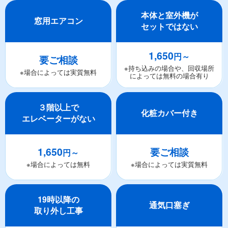
本体と室外機が
窓用エアコン
セットではない
1,650
円～
要ご相談
※持ち込みの場合や、回収場所
※場合によっては実質無料
によっては無料の場合有り
３階以上で
化粧カバー付き
エレベーターがない
1,650
要ご相談
円～
※場合によっては無料
※場合によっては実質無料
19時以降の
通気口塞ぎ
取り外し工事