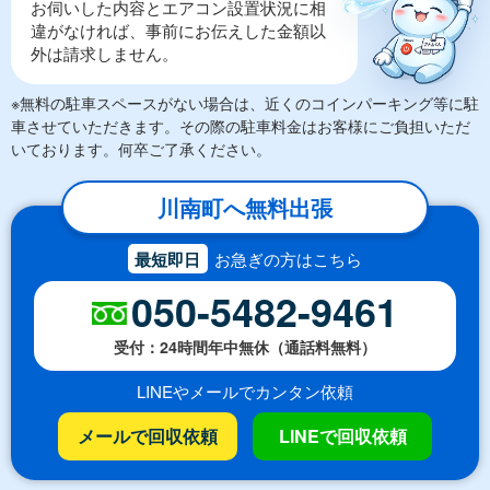
お伺いした内容とエアコン設置状況に相
違がなければ、事前にお伝えした金額以
外は請求しません。
※無料の駐車スペースがない場合は、近くのコインパーキング等に駐
車させていただきます。その際の駐車料金はお客様にご負担いただ
いております。何卒ご了承ください。
川南町へ無料出張
最短即日
お急ぎの方はこちら
050-5482-9461
受付：24時間年中無休（通話料無料）
LINEやメールでカンタン依頼
メールで回収依頼
LINEで回収依頼