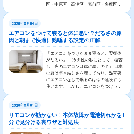
区・中原区・高津区・宮前区・多摩区・
麻生区の7区から構成さ...
2026年8月04日
エアコンをつけて寝ると体に悪い？だるさの原
因と朝まで快適に熟睡する設定の正解
「エアコンをつけたまま寝ると、翌朝体
がだるい」 「冷え性の私にとって、寝苦
しい夜のエアコンは体に悪いの？」 日本
の夏は年々厳しさを増しており、熱帯夜
にエアコンなしで眠るのは命の危険すら
伴います。しかし、エアコンをつけっぱ
なしで寝ることに対し...
2026年8月01日
リモコンが効かない！本体故障か電池切れかを1
分で見分ける裏ワザと対処法