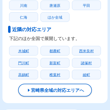
川南
唐瀬原
平田
仁海
ほか全域
近隣の対応エリア
下記のほか全国で展開しています。
木城町
都農町
西米良村
門川町
新富町
諸塚村
高鍋町
椎葉村
綾町
宮崎県全域の対応エリアへ