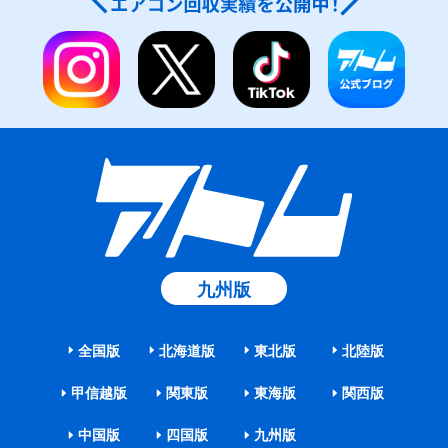
九州版
全国版
北海道版
東北版
北陸版
甲信越版
関東版
東海版
関西版
中国版
四国版
九州版