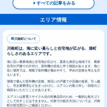
すべての記事をみる
エリア情報
川南町について
川南町は、海に近い暮らしと住宅地が広がる、港町
らしさのあるエリアです。
海に近い農業地域と住宅地が広がり、畜産も身近な地域です。農家
住宅や戸建ての片付け、室外機の劣化に伴う相談があります。海に
近い場所では、潮風で室外機が傷みやすく、早めの交換を考える方
もいます。
潮風で傷んだ室外機の交換、海沿いの戸建てや店舗の改装、引っ越
し、空き家整理などをきっかけに、エアコンの取り外し・回収のご
相談をいただくことがあります。
エアコンは家電リサイクル法の対象品目のため、一般的な粗大ゴミ
として出すことはできません。行政での処分方法については、川南
町の担当窓口へご確認ください。