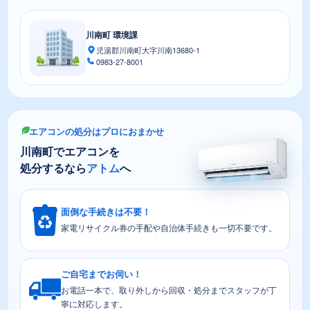
川南町 環境課
児湯郡川南町大字川南13680-1
0983-27-8001
エアコンの処分はプロにおまかせ
川南町でエアコンを
処分するなら
アトム
へ
面倒な手続きは不要！
家電リサイクル券の手配や自治体手続きも一切不要です。
ご自宅までお伺い！
お電話一本で、取り外しから回収・処分までスタッフが丁
寧に対応します。