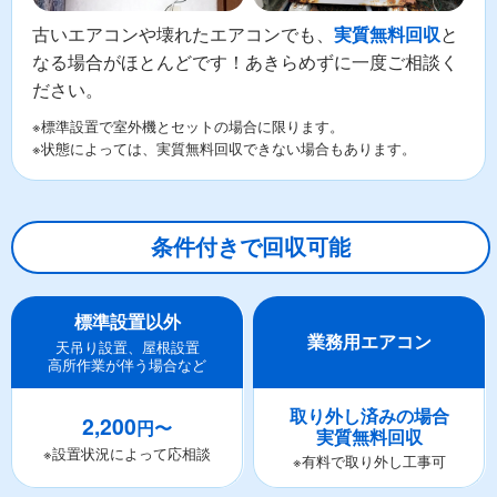
古いエアコンや壊れたエアコンでも、
と
実質無料回収
なる場合がほとんどです！あきらめずに一度ご相談く
ださい。
※標準設置で室外機とセットの場合に限ります。
※状態によっては、実質無料回収できない場合もあります。
条件付きで回収可能
標準設置以外
業務用エアコン
天吊り設置、屋根設置
高所作業が伴う場合など
取り外し済みの場合
2,200
円〜
実質無料回収
※設置状況によって応相談
※有料で取り外し工事可