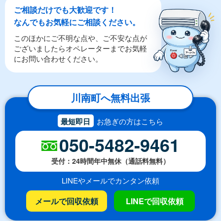
ご相談だけでも大歓迎です！
なんでもお気軽にご相談ください。
このほかにご不明な点や、ご不安な点が
ございましたらオペレーターまでお気軽
にお問い合わせください。
川南町へ無料出張
最短即日
お急ぎの方はこちら
050-5482-9461
受付：24時間年中無休（通話料無料）
LINEやメールでカンタン依頼
メールで回収依頼
LINEで回収依頼