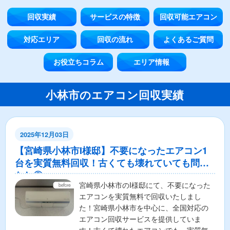
回収実績
サービスの特徴
回収可能エアコン
対応エリア
回収の流れ
よくあるご質問
お役立ちコラム
エリア情報
小林市のエアコン回収実績
2025年12月03日
【宮崎県小林市I様邸】不要になったエアコン1
台を実質無料回収！古くても壊れていても問題
なし◎
宮崎県小林市のI様邸にて、不要になった
エアコンを実質無料で回収いたしまし
た！宮崎県小林市を中心に、全国対応の
エアコン回収サービスを提供していま