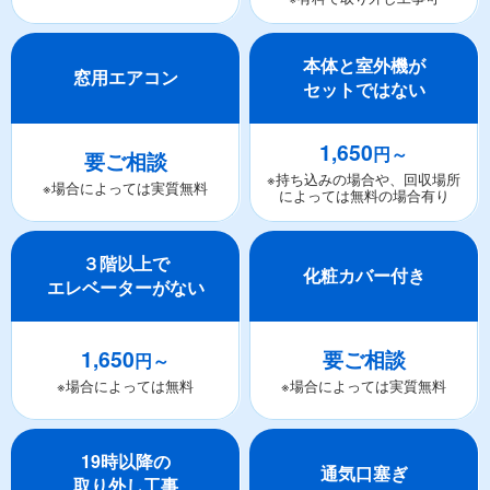
本体と室外機が
窓用エアコン
セットではない
1,650
円～
要ご相談
※持ち込みの場合や、回収場所
※場合によっては実質無料
によっては無料の場合有り
３階以上で
化粧カバー付き
エレベーターがない
1,650
要ご相談
円～
※場合によっては無料
※場合によっては実質無料
19時以降の
通気口塞ぎ
取り外し工事