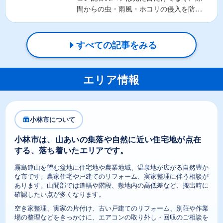
間からの虫・雨風・ホコリの侵入を防ぐ
重要な役割があります。そ...
すべての記事をみる
エリア情報
小林市について
小林市は、山あいの集落や自然に近い住宅地が点在
する、落ち着いたエリアです。
霧島連山を望む盆地に住宅地や農業地域、温泉地が広がる自然豊か
な市です。農家住宅や戸建てのリフォーム、実家整理に伴う相談が
あります。山間部では道幅や階段、敷地内の高低差など、搬出時に
確認したい点が多くなります。
空き家整理、実家の片付け、古い戸建てのリフォーム、別荘や作業
場の整理などをきっかけに、エアコンの取り外し・回収のご相談を