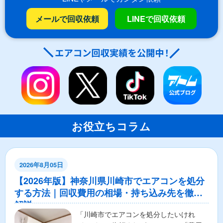
メールで回収依頼
LINEで回収依頼
お役立ちコラム
2026年8月05日
【2026年版】神奈川県川崎市でエアコンを処分
する方法｜回収費用の相場・持ち込み先を徹底
解説
「川崎市でエアコンを処分したいけれ