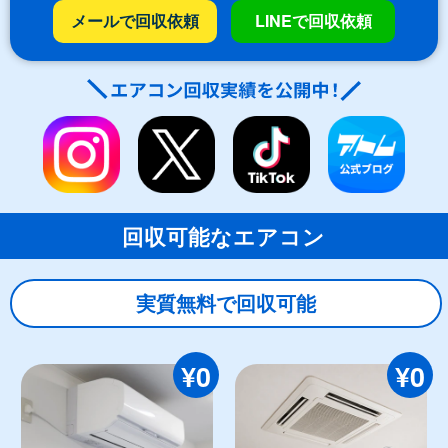
メールで回収依頼
LINEで回収依頼
回収可能なエアコン
実質無料で回収可能
¥0
¥0