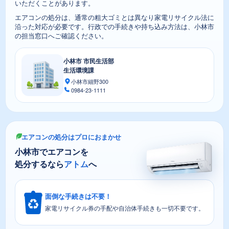
いただくことがあります。
エアコンの処分は、通常の粗大ゴミとは異なり家電リサイクル法に
沿った対応が必要です。行政での手続きや持ち込み方法は、小林市
の担当窓口へご確認ください。
小林市 市民生活部
生活環境課
小林市細野300
0984-23-1111
エアコンの処分はプロにおまかせ
小林市でエアコンを
処分するなら
アトム
へ
面倒な手続きは不要！
家電リサイクル券の手配や自治体手続きも一切不要です。