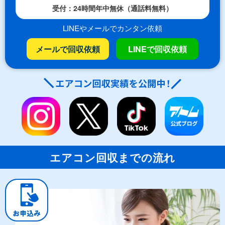
受付：24時間年中無休（通話料無料）
LINEやメールでカンタン依頼
メールで回収依頼
LINEで回収依頼
エアコン回収までの流れ