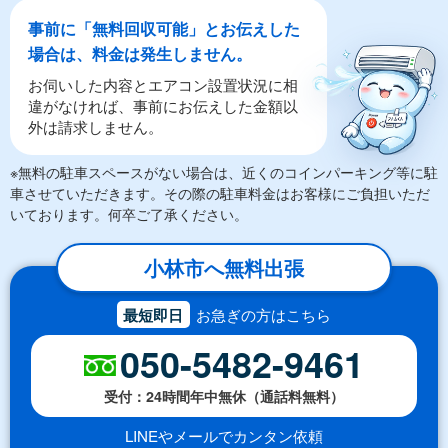
事前に「無料回収可能」とお伝えした
場合は、料金は発生しません。
お伺いした内容とエアコン設置状況に相
違がなければ、事前にお伝えした金額以
外は請求しません。
※無料の駐車スペースがない場合は、近くのコインパーキング等に駐
車させていただきます。その際の駐車料金はお客様にご負担いただ
いております。何卒ご了承ください。
小林市へ無料出張
最短即日
お急ぎの方はこちら
050-5482-9461
受付：24時間年中無休（通話料無料）
LINEやメールでカンタン依頼