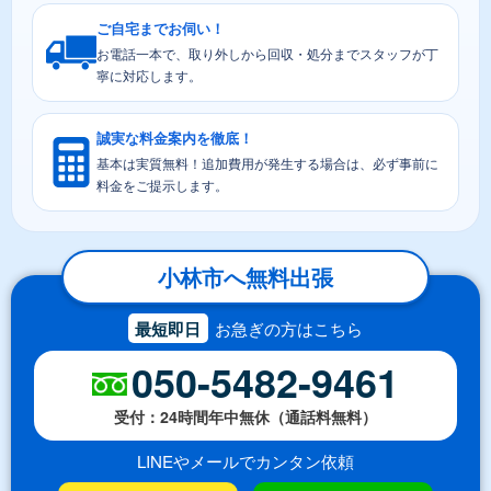
ご自宅までお伺い！
お電話一本で、取り外しから回収・処分までスタッフが丁
寧に対応します。
誠実な料金案内を徹底！
基本は実質無料！追加費用が発生する場合は、必ず事前に
料金をご提示します。
小林市へ無料出張
最短即日
お急ぎの方はこちら
050-5482-9461
受付：24時間年中無休（通話料無料）
LINEやメールでカンタン依頼