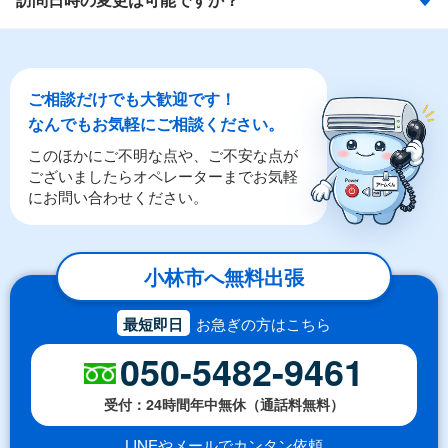
ご相談だけでも大歓迎です！
なんでもお気軽にご相談ください。
このほかにご不明な点や、ご不安な点が
ございましたらオペレーターまでお気軽
にお問い合わせください。
小林市へ無料出張
最短即日
お急ぎの方はこちら
050-5482-9461
受付：24時間年中無休（通話料無料）
LINEやメールでカンタン依頼