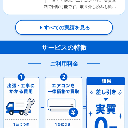
す！古くて壊れたエアコンでも、実質無
料で回収可能です。取り外し済みも歓
迎！お客様の負担を最小限に抑...
すべての実績を見る
サービスの特徴
ご利用料金