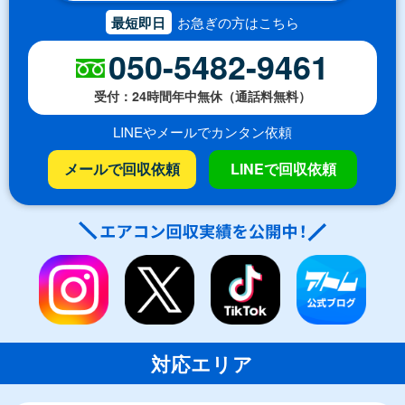
最短即日
お急ぎの方はこちら
050-5482-9461
受付：24時間年中無休（通話料無料）
LINEやメールでカンタン依頼
メールで回収依頼
LINEで回収依頼
対応エリア