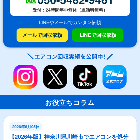
受付：24時間年中無休（通話料無料）
LINEやメールでカンタン依頼
メールで回収依頼
LINEで回収依頼
お役立ちコラム
2026年8月05日
【2026年版】神奈川県川崎市でエアコンを処分