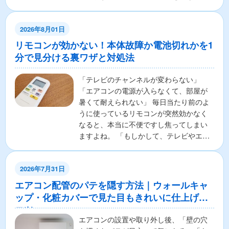
なしで寝ることに対し...
2026年8月01日
リモコンが効かない！本体故障か電池切れかを1
分で見分ける裏ワザと対処法
「テレビのチャンネルが変わらない」
「エアコンの電源が入らなくて、部屋が
暑くて耐えられない」 毎日当たり前のよ
うに使っているリモコンが突然効かなく
なると、本当に不便ですし焦ってしまい
ますよね。 「もしかして、テレビやエア
コンの本体が壊れちゃ...
2026年7月31日
エアコン配管のパテを隠す方法｜ウォールキャ
ップ・化粧カバーで見た目もきれいに仕上げる
コツ
エアコンの設置や取り外し後、「壁の穴