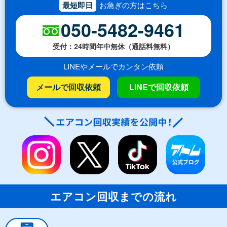
最短即日
お急ぎの方はこちら
050-5482-9461
受付：24時間年中無休（通話料無料）
LINEやメールでカンタン依頼
メールで回収依頼
LINEで回収依頼
エアコン回収までの流れ