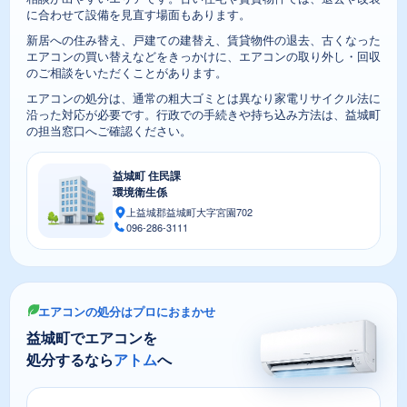
に合わせて設備を見直す場面もあります。
新居への住み替え、戸建ての建替え、賃貸物件の退去、古くなった
エアコンの買い替えなどをきっかけに、エアコンの取り外し・回収
のご相談をいただくことがあります。
エアコンの処分は、通常の粗大ゴミとは異なり家電リサイクル法に
沿った対応が必要です。行政での手続きや持ち込み方法は、益城町
の担当窓口へご確認ください。
益城町 住民課
環境衛生係
上益城郡益城町大字宮園702
096-286-3111
エアコンの処分はプロにおまかせ
益城町でエアコンを
処分するなら
アトム
へ