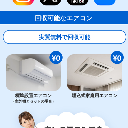
回収可能なエアコン
実質無料で回収可能
¥0
¥0
標準設置エアコン
埋込式家庭用エアコン
（室外機とセットの場合）