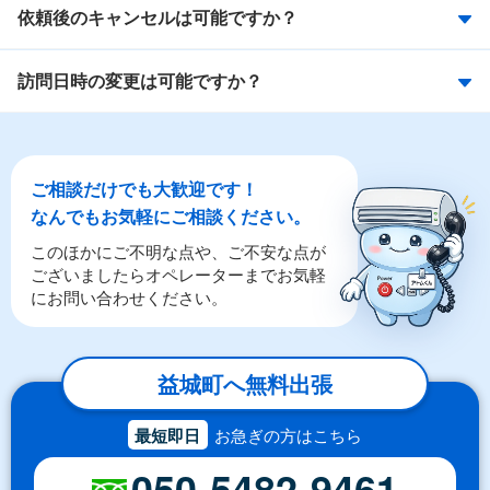
依頼後のキャンセルは可能ですか？
訪問日時の変更は可能ですか？
ご相談だけでも大歓迎です！
なんでもお気軽にご相談ください。
このほかにご不明な点や、ご不安な点が
ございましたらオペレーターまでお気軽
にお問い合わせください。
益城町へ無料出張
最短即日
お急ぎの方はこちら
050-5482-9461