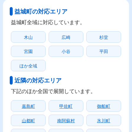
益城町の対応エリア
益城町全域に対応しています。
木山
広崎
杉堂
宮園
小谷
平田
ほか全域
近隣の対応エリア
下記のほか全国で展開しています。
嘉島町
甲佐町
御船町
山都町
南阿蘇村
氷川町