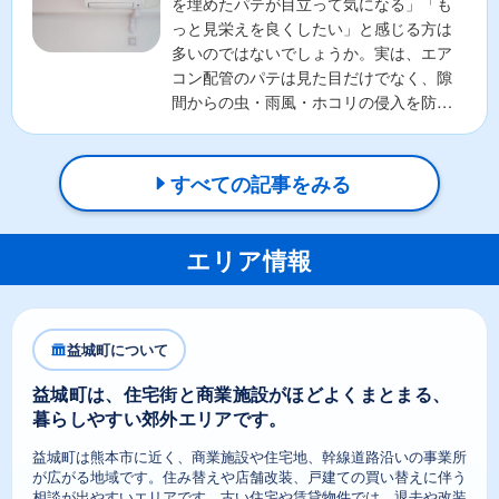
を埋めたパテが目立って気になる」「も
っと見栄えを良くしたい」と感じる方は
多いのではないでしょうか。実は、エア
コン配管のパテは見た目だけでなく、隙
間からの虫・雨風・ホコリの侵入を防ぐ
重要な役割があります。そ...
すべての記事をみる
エリア情報
益城町について
益城町は、住宅街と商業施設がほどよくまとまる、
暮らしやすい郊外エリアです。
益城町は熊本市に近く、商業施設や住宅地、幹線道路沿いの事業所
が広がる地域です。住み替えや店舗改装、戸建ての買い替えに伴う
相談が出やすいエリアです。古い住宅や賃貸物件では、退去や改装