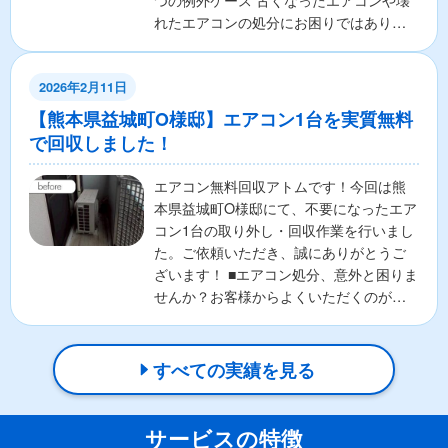
つの例外ケース 古くなったエアコンや壊
れたエアコンの処分にお困りではありま
せんか？ 「エアコ...
2026年2月11日
【熊本県益城町O様邸】エアコン1台を実質無料
で回収しました！
エアコン無料回収アトムです！今回は熊
本県益城町O様邸にて、不要になったエア
コン1台の取り外し・回収作業を行いまし
た。ご依頼いただき、誠にありがとうご
ざいます！ ■エアコン処分、意外と困りま
せんか？お客様からよくいただくのが、
🌀エアコンの正し...
すべての実績を見る
サービスの特徴