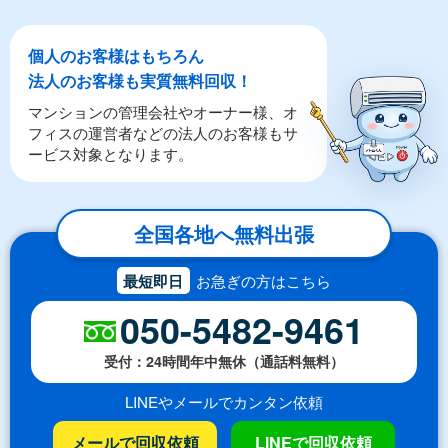
個人のお客様はもちろん
法人のお客様も実質無料回収！
マンションの管理会社やオーナー様、オ
フィスの運営者などの法人のお客様もサ
ービス対象となります。
全国各地へ無料出張
最短即日
お急ぎの方はこちら
050-5482-9461
受付：24時間年中無休（通話料無料）
LINEやメールでカンタン依頼
メールで回収依頼
LINEで回収依頼