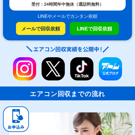
受付：24時間年中無休（通話料無料）
LINEやメールでカンタン依頼
メールで回収依頼
LINEで回収依頼
エアコン回収までの流れ