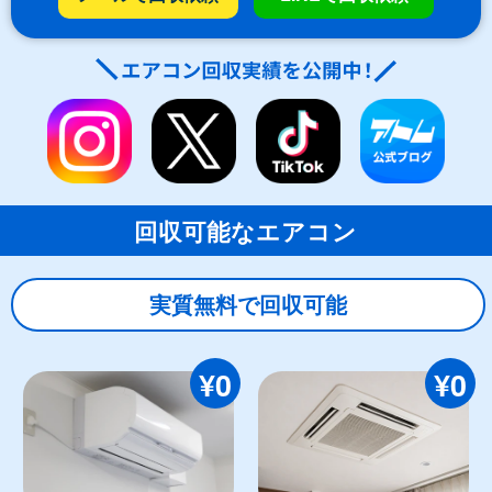
回収可能なエアコン
実質無料で回収可能
¥0
¥0