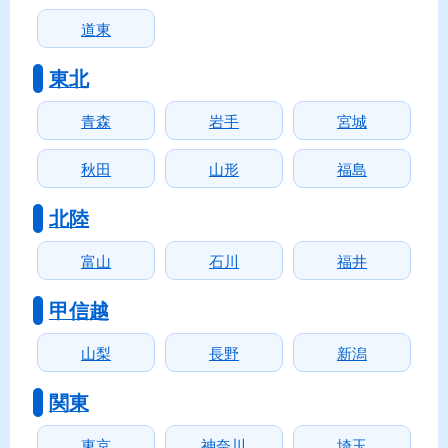
道東
東北
青森
岩手
宮城
秋田
山形
福島
北陸
富山
石川
福井
甲信越
山梨
長野
新潟
関東
東京
神奈川
埼玉