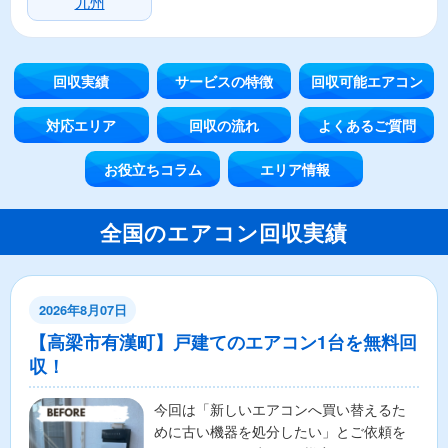
九州
回収実績
サービスの特徴
回収可能エアコン
対応エリア
回収の流れ
よくあるご質問
お役立ちコラム
エリア情報
全国のエアコン回収実績
2026年8月07日
【高梁市有漢町】戸建てのエアコン1台を無料回
収！
今回は「新しいエアコンへ買い替えるた
めに古い機器を処分したい」とご依頼を