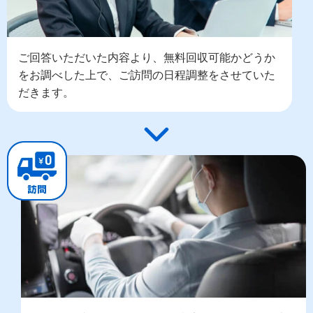
ご回答いただいた内容より、無料回収可能かどうか
をお調べした上で、ご訪問の日程調整をさせていた
だきます。