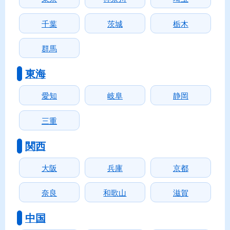
千葉
茨城
栃木
群馬
東海
愛知
岐阜
静岡
三重
関西
大阪
兵庫
京都
奈良
和歌山
滋賀
中国