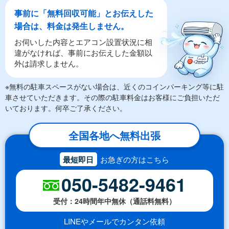
事前に「無料回収可能」とお伝えした
場合は、料金は発生しません。
お伺いした内容とエアコン設置状況に相
違がなければ、事前にお伝えした金額以
外は請求しません。
※無料の駐車スペースがない場合は、近くのコインパーキング等に駐
車させていただきます。その際の駐車料金はお客様にご負担いただ
いております。何卒ご了承ください。
全国各地へ無料出張
最短即日
お急ぎの方はこちら
050-5482-9461
受付：24時間年中無休（通話料無料）
LINEやメールでカンタン依頼