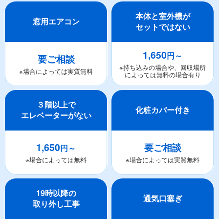
本体と室外機が
窓用エアコン
セットではない
1,650
円～
要ご相談
※持ち込みの場合や、回収場所
※場合によっては実質無料
によっては無料の場合有り
３階以上で
化粧カバー付き
エレベーターがない
1,650
要ご相談
円～
※場合によっては無料
※場合によっては実質無料
19時以降の
通気口塞ぎ
取り外し工事