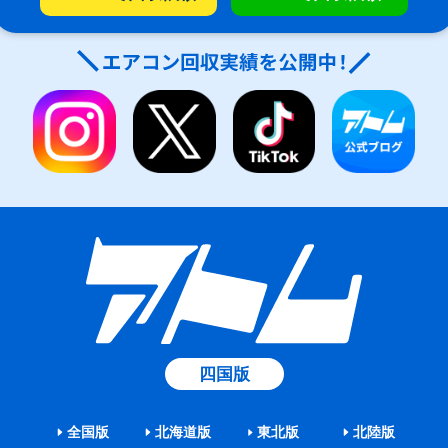
四国版
全国版
北海道版
東北版
北陸版