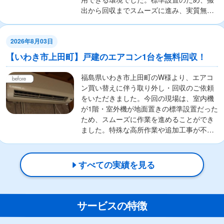
出から回収までスムーズに進み、実質無料
で対応い...
2026年8月03日
【いわき市上田町】戸建のエアコン1台を無料回収！
福島県いわき市上田町のW様より、エアコ
ン買い替えに伴う取り外し・回収のご依頼
をいただきました。今回の現場は、室内機
が1階・室外機が地面置きの標準設置だった
ため、スムーズに作業を進めることができ
ました。特殊な高所作業や追加工事が不要
な設置環境...
すべての実績を見る
サービスの特徴