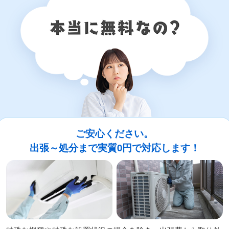
ご安心ください。
出張～処分まで実質0円で対応します！