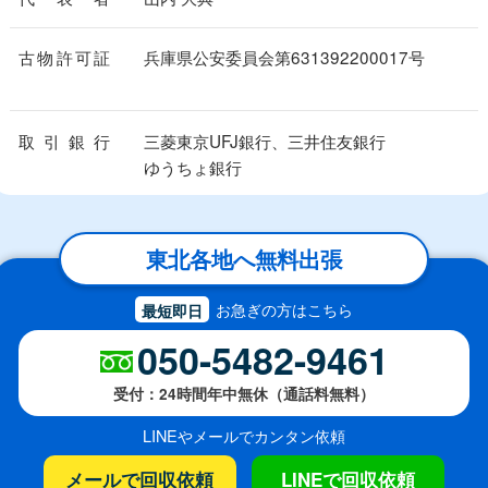
古物許可証
兵庫県公安委員会
第631392200017号
取引銀行
三菱東京UFJ銀行、三井住友銀行
ゆうちょ銀行
東北各地へ無料出張
お急ぎの方はこちら
最短即日
050-5482-9461
受付：24時間年中無休（通話料無料）
LINEやメールでカンタン依頼
メールで回収依頼
LINEで回収依頼