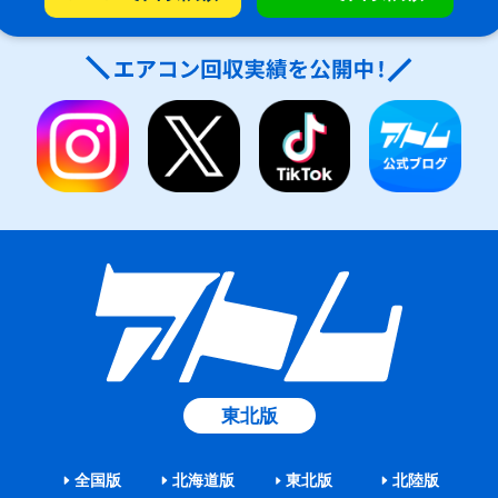
東北版
全国版
北海道版
東北版
北陸版