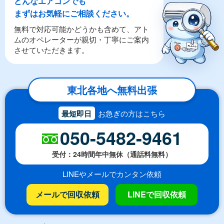
どんなエアコンでも
まずはお気軽にご相談ください。
無料で対応可能かどうかも含めて、アト
ムのオペレーターが親切・丁寧にご案内
させていただきます。
東北各地へ無料出張
最短即日
お急ぎの方はこちら
050-5482-9461
受付：24時間年中無休（通話料無料）
LINEやメールでカンタン依頼
メールで回収依頼
LINEで回収依頼