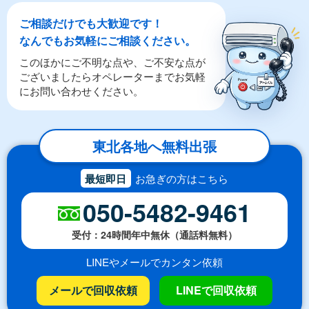
ご相談だけでも大歓迎です！
なんでもお気軽にご相談ください。
このほかにご不明な点や、ご不安な点が
ございましたらオペレーターまでお気軽
にお問い合わせください。
東北各地へ無料出張
最短即日
お急ぎの方はこちら
050-5482-9461
受付：24時間年中無休（通話料無料）
LINEやメールでカンタン依頼
メールで回収依頼
LINEで回収依頼