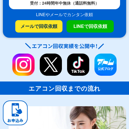
受付：24時間年中無休（通話料無料）
LINEやメールでカンタン依頼
メールで回収依頼
LINEで回収依頼
エアコン回収までの流れ