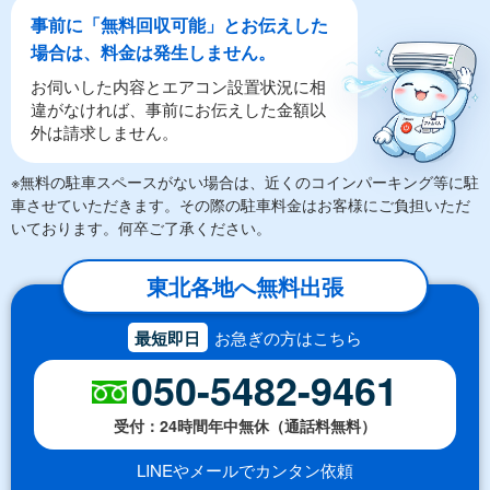
事前に「無料回収可能」とお伝えした
場合は、料金は発生しません。
お伺いした内容とエアコン設置状況に相
違がなければ、事前にお伝えした金額以
外は請求しません。
※無料の駐車スペースがない場合は、近くのコインパーキング等に駐
車させていただきます。その際の駐車料金はお客様にご負担いただ
いております。何卒ご了承ください。
東北各地へ無料出張
最短即日
お急ぎの方はこちら
050-5482-9461
受付：24時間年中無休（通話料無料）
LINEやメールでカンタン依頼