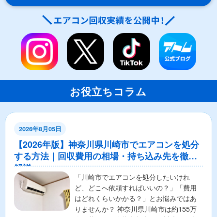
お役立ちコラム
2026年8月05日
【2026年版】神奈川県川崎市でエアコンを処分
する方法｜回収費用の相場・持ち込み先を徹底
解説
「川崎市でエアコンを処分したいけれ
ど、どこへ依頼すればいいの？」「費用
はどれくらいかかる？」とお悩みではあ
りませんか？ 神奈川県川崎市は約155万