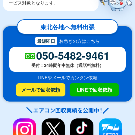
ービス対象となります。
東北各地へ無料出張
最短即日
お急ぎの方はこちら
050-5482-9461
受付：24時間年中無休（通話料無料）
LINEやメールでカンタン依頼
メールで回収依頼
LINEで回収依頼