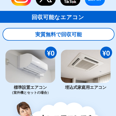
回収可能なエアコン
実質無料で回収可能
¥0
¥0
標準設置エアコン
埋込式家庭用エアコン
（室外機とセットの場合）