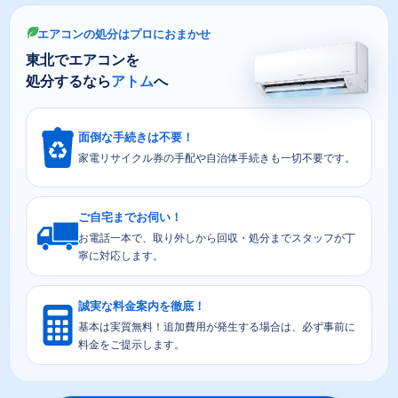
エアコンの処分はプロにおまかせ
東北でエアコンを
処分するなら
アトム
へ
面倒な手続きは不要！
家電リサイクル券の手配や自治体手続きも一切不要です。
ご自宅までお伺い！
お電話一本で、取り外しから回収・処分までスタッフが丁
寧に対応します。
誠実な料金案内を徹底！
基本は実質無料！追加費用が発生する場合は、必ず事前に
料金をご提示します。