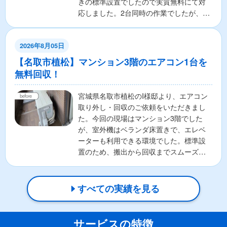
きの標準設置でしたので実質無料にて対
応しました。2台同時の作業でしたが、事
前に設置状況を...
2026年8月05日
【名取市植松】マンション3階のエアコン1台を
無料回収！
宮城県名取市植松のI様邸より、エアコン
取り外し・回収のご依頼をいただきまし
た。今回の現場はマンション3階でした
が、室外機はベランダ床置きで、エレベ
ーターも利用できる環境でした。標準設
置のため、搬出から回収までスムーズに
進み、実質無料で対応い...
すべての実績を見る
サービスの特徴