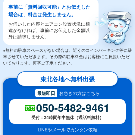
事前に「無料回収可能」とお伝えした
場合は、料金は発生しません。
お伺いした内容とエアコン設置状況に相
違がなければ、事前にお伝えした金額以
外は請求しません。
※無料の駐車スペースがない場合は、近くのコインパーキング等に駐
車させていただきます。その際の駐車料金はお客様にご負担いただ
いております。何卒ご了承ください。
東北各地へ無料出張
最短即日
お急ぎの方はこちら
050-5482-9461
受付：24時間年中無休（通話料無料）
LINEやメールでカンタン依頼