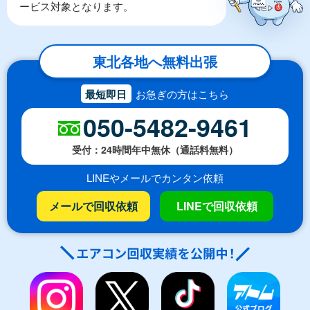
ービス対象となります。
東北各地へ無料出張
最短即日
お急ぎの方はこちら
050-5482-9461
受付：24時間年中無休（通話料無料）
LINEやメールでカンタン依頼
メールで回収依頼
LINEで回収依頼