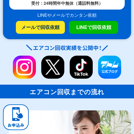
受付：24時間年中無休（通話料無料）
LINEやメールでカンタン依頼
メールで回収依頼
LINEで回収依頼
エアコン回収までの流れ