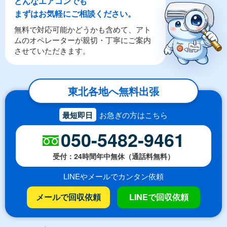
どんなエアコンでも
まずはお気軽にご相談ください。
無料で対応可能かどうかも含めて、アト
ムのオペレーターが親切・丁寧にご案内
させていただきます。
東北各地へ無料出張
最短即日
お急ぎの方はこちら
050-5482-9461
受付：24時間年中無休（通話料無料）
LINEやメールでカンタン依頼
メールで回収依頼
LINEで回収依頼