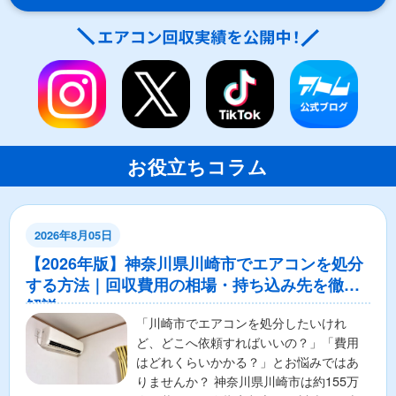
お役立ちコラム
2026年8月05日
【2026年版】神奈川県川崎市でエアコンを処分
する方法｜回収費用の相場・持ち込み先を徹底
解説
「川崎市でエアコンを処分したいけれ
ど、どこへ依頼すればいいの？」「費用
はどれくらいかかる？」とお悩みではあ
りませんか？ 神奈川県川崎市は約155万