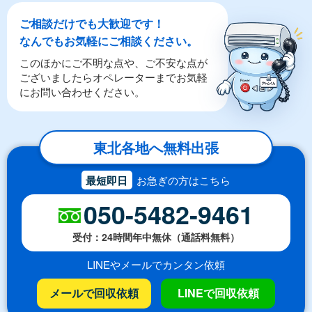
ご相談だけでも大歓迎です！
なんでもお気軽にご相談ください。
このほかにご不明な点や、ご不安な点が
ございましたらオペレーターまでお気軽
にお問い合わせください。
東北各地へ無料出張
最短即日
お急ぎの方はこちら
050-5482-9461
受付：24時間年中無休（通話料無料）
LINEやメールでカンタン依頼
メールで回収依頼
LINEで回収依頼