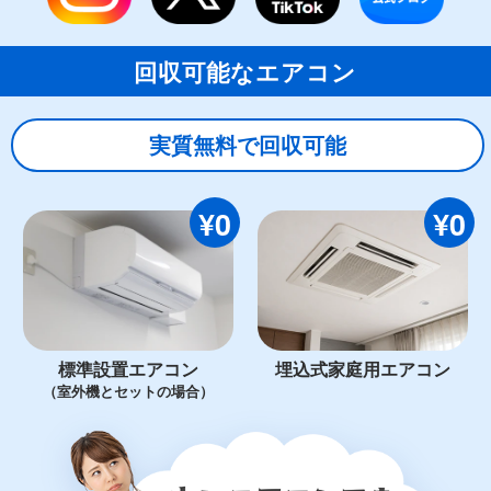
回収可能なエアコン
実質無料で回収可能
¥0
¥0
標準設置エアコン
埋込式家庭用エアコン
（室外機とセットの場合）