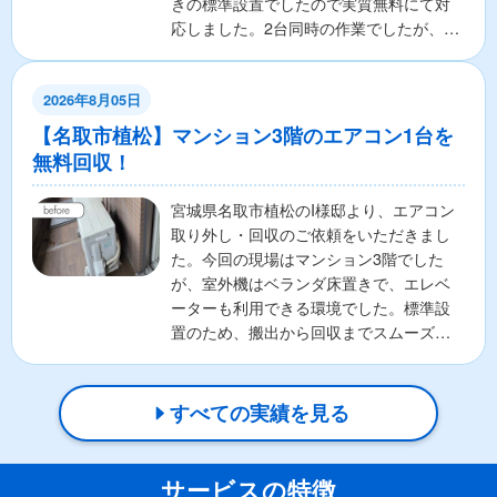
きの標準設置でしたので実質無料にて対
応しました。2台同時の作業でしたが、事
前に設置状況を...
2026年8月05日
【名取市植松】マンション3階のエアコン1台を
無料回収！
宮城県名取市植松のI様邸より、エアコン
取り外し・回収のご依頼をいただきまし
た。今回の現場はマンション3階でした
が、室外機はベランダ床置きで、エレベ
ーターも利用できる環境でした。標準設
置のため、搬出から回収までスムーズに
進み、実質無料で対応い...
すべての実績を見る
サービスの特徴