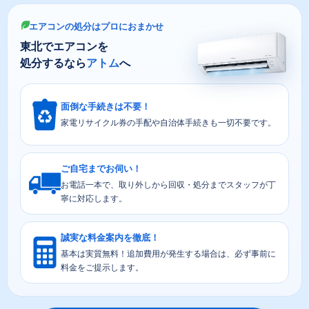
エアコンの処分はプロにおまかせ
東北でエアコンを
処分するなら
アトム
へ
面倒な手続きは不要！
家電リサイクル券の手配や自治体手続きも一切不要です。
ご自宅までお伺い！
お電話一本で、取り外しから回収・処分までスタッフが丁
寧に対応します。
誠実な料金案内を徹底！
基本は実質無料！追加費用が発生する場合は、必ず事前に
料金をご提示します。