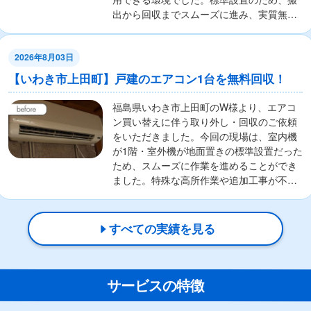
出から回収までスムーズに進み、実質無料
で対応い...
2026年8月03日
【いわき市上田町】戸建のエアコン1台を無料回収！
福島県いわき市上田町のW様より、エアコ
ン買い替えに伴う取り外し・回収のご依頼
をいただきました。今回の現場は、室内機
が1階・室外機が地面置きの標準設置だった
ため、スムーズに作業を進めることができ
ました。特殊な高所作業や追加工事が不要
な設置環境...
すべての実績を見る
サービスの特徴