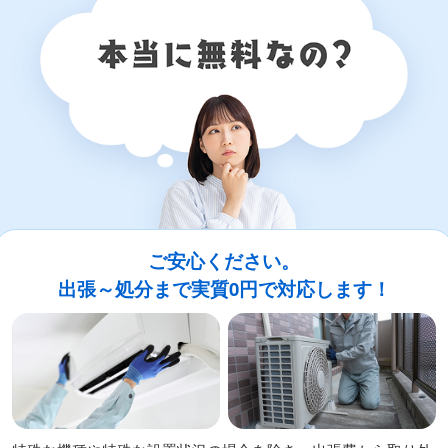
ご安心ください。
出張～処分まで実質0円で対応します！