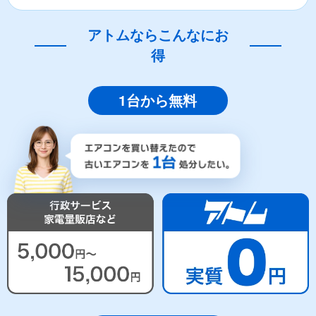
アトムならこんなにお
得
1台から無料