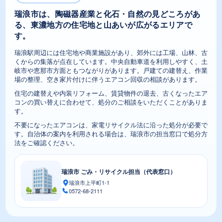
瑞浪市は、陶磁器産業と化石・自然の見どころがあ
る、東濃地方の住宅地と山あいが広がるエリアで
す。
瑞浪駅周辺には住宅地や商業施設があり、郊外には工場、山林、古
くからの集落が点在しています。中央自動車道を利用しやすく、土
岐市や恵那市方面ともつながりがあります。戸建ての建替え、作業
場の整理、空き家片付けに伴うエアコン回収の相談があります。
住宅の建替えや内装リフォーム、賃貸物件の退去、古くなったエア
コンの買い替えに合わせて、処分のご相談をいただくことがありま
す。
不要になったエアコンは、家電リサイクル法に沿った処分が必要で
す。自治体の案内を利用される場合は、瑞浪市の担当窓口で処分方
法をご確認ください。
瑞浪市 ごみ・リサイクル担当（代表窓口）
瑞浪市上平町1-1
0572-68-2111