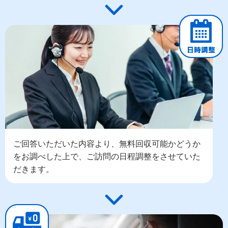
ご回答いただいた内容より、無料回収可能かどうか
をお調べした上で、ご訪問の日程調整をさせていた
だきます。