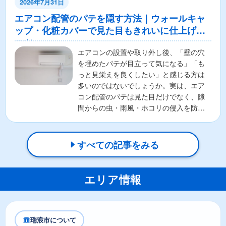
2026年7月31日
エアコン配管のパテを隠す方法｜ウォールキャ
ップ・化粧カバーで見た目もきれいに仕上げる
コツ
エアコンの設置や取り外し後、「壁の穴
を埋めたパテが目立って気になる」「も
っと見栄えを良くしたい」と感じる方は
多いのではないでしょうか。実は、エア
コン配管のパテは見た目だけでなく、隙
間からの虫・雨風・ホコリの侵入を防ぐ
重要な役割があります。そ...
すべての記事をみる
エリア情報
瑞浪市について