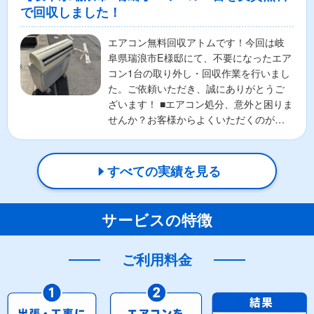
で回収しました！
エアコン無料回収アトムです！今回は岐
阜県瑞浪市E様邸にて、不要になったエア
コン1台の取り外し・回収作業を行いまし
た。ご依頼いただき、誠にありがとうご
ざいます！ ■エアコン処分、意外と困りま
せんか？お客様からよくいただくのが、
🌀エアコンの正し...
すべての実績を見る
サービスの特徴
ご利用料金