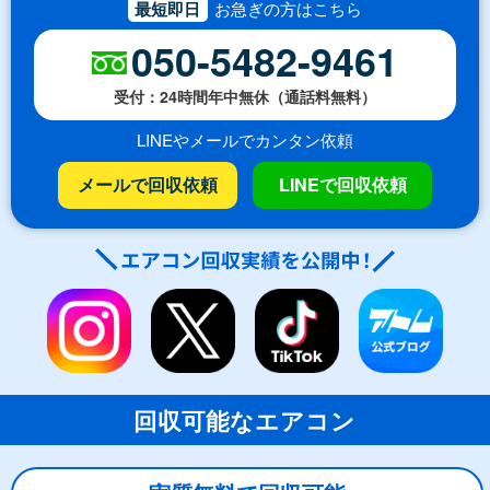
最短即日
お急ぎの方はこちら
050-5482-9461
受付：24時間年中無休（通話料無料）
LINEやメールでカンタン依頼
メールで回収依頼
LINEで回収依頼
回収可能なエアコン