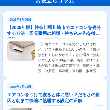
お役立ちコラム
2026年8月05日
【2026年版】神奈川県川崎市でエアコンを処分
する方法｜回収費用の相場・持ち込み先を徹底
解説
「川崎市でエアコンを処分したいけれ
ど、どこへ依頼すればいいの？」「費用
はどれくらいかかる？」とお悩みではあ
りませんか？ 神奈川県川崎市は約155万
人が暮らす政令指定都市で、川崎区・幸
区・中原区・高津区・宮前区・多摩区・
麻生区の7区から構成さ...
2026年8月04日
エアコンをつけて寝ると体に悪い？だるさの原
因と朝まで快適に熟睡する設定の正解