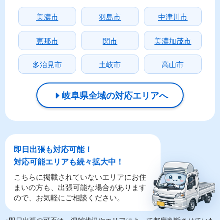
美濃市
羽島市
中津川市
恵那市
関市
美濃加茂市
多治見市
土岐市
高山市
岐阜県全域の対応エリアへ
即日出張も対応可能！
対応可能エリアも続々拡大中！
こちらに掲載されていないエリアにお住
まいの方も、出張可能な場合があります
ので、お気軽にご相談ください。
※即日出張の可否は、混雑状況やエリアによって都度判断させていた