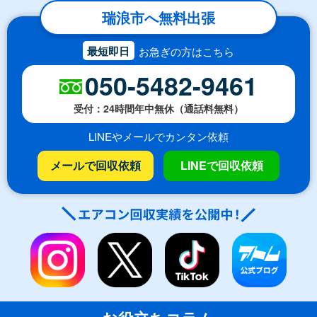
瑞浪市へ無料出張
最短即日
お急ぎの方はこちら
050-5482-9461
受付：24時間年中無休（通話料無料）
LINEやメールでカンタン依頼
メールで回収依頼
LINEで回収依頼