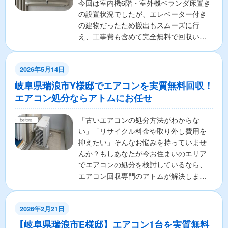
今回は室内機6階・室外機ベランダ床置き
の設置状況でしたが、エレベーター付き
の建物だったため搬出もスムーズに行
え、工事費も含めて完全無料で回収いた
しました。「高層階だか...
2026年5月14日
岐阜県瑞浪市Y様邸でエアコンを実質無料回収！
エアコン処分ならアトムにお任せ
「古いエアコンの処分方法がわからな
い」「リサイクル料金や取り外し費用を
抑えたい」そんなお悩みを持っていませ
んか？もしあなたが今お住まいのエリア
でエアコンの処分を検討しているなら、
エアコン回収専門のアトムが解決しま
す！ここでは、エアコンの無料...
2026年2月21日
【岐阜県瑞浪市E様邸】エアコン1台を実質無料