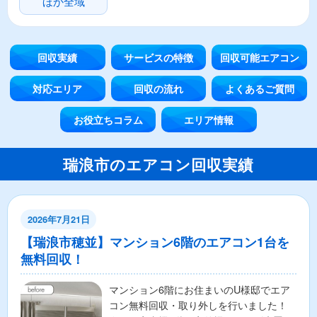
ほか全域
回収実績
サービスの特徴
回収可能エアコン
対応エリア
回収の流れ
よくあるご質問
お役立ちコラム
エリア情報
瑞浪市のエアコン回収実績
2026年7月21日
【瑞浪市穂並】マンション6階のエアコン1台を
無料回収！
マンション6階にお住まいのU様邸でエア
コン無料回収・取り外しを行いました！