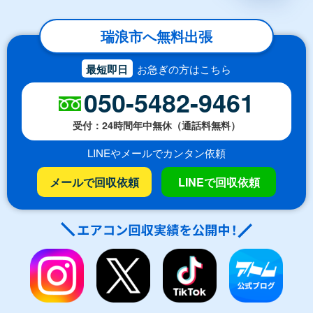
瑞浪市へ無料出張
最短即日
お急ぎの方はこちら
050-5482-9461
受付：24時間年中無休（通話料無料）
LINEやメールでカンタン依頼
メールで回収依頼
LINEで回収依頼