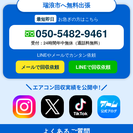
瑞浪市へ無料出張
最短即日
お急ぎの方はこちら
050-5482-9461
受付：24時間年中無休（通話料無料）
LINEやメールでカンタン依頼
メールで回収依頼
LINEで回収依頼
よくあるご質問