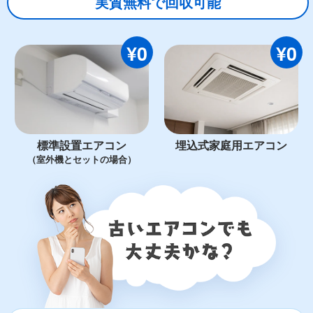
実質無料で回収可能
¥0
¥0
標準設置エアコン
埋込式家庭用エアコン
（室外機とセットの場合）