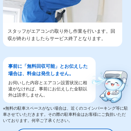
スタッフがエアコンの取り外し作業を行います。回
収が終わりましたらサービス終了となります。
事前に「無料回収可能」とお伝えした
場合は、料金は発生しません。
お伺いした内容とエアコン設置状況に相
違がなければ、事前にお伝えした金額以
外は請求しません。
※無料の駐車スペースがない場合は、近くのコインパーキング等に駐
車させていただきます。その際の駐車料金はお客様にご負担いただ
いております。何卒ご了承ください。