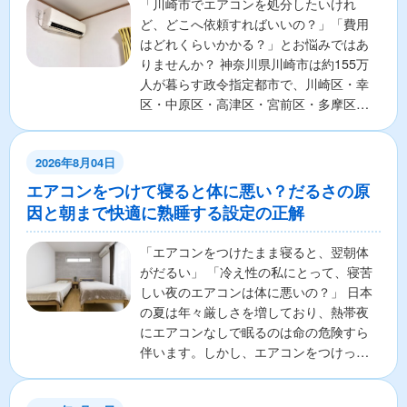
「川崎市でエアコンを処分したいけれ
ど、どこへ依頼すればいいの？」「費用
はどれくらいかかる？」とお悩みではあ
りませんか？ 神奈川県川崎市は約155万
人が暮らす政令指定都市で、川崎区・幸
区・中原区・高津区・宮前区・多摩区・
麻生区の7区から構成さ...
2026年8月04日
エアコンをつけて寝ると体に悪い？だるさの原
因と朝まで快適に熟睡する設定の正解
「エアコンをつけたまま寝ると、翌朝体
がだるい」 「冷え性の私にとって、寝苦
しい夜のエアコンは体に悪いの？」 日本
の夏は年々厳しさを増しており、熱帯夜
にエアコンなしで眠るのは命の危険すら
伴います。しかし、エアコンをつけっぱ
なしで寝ることに対し...