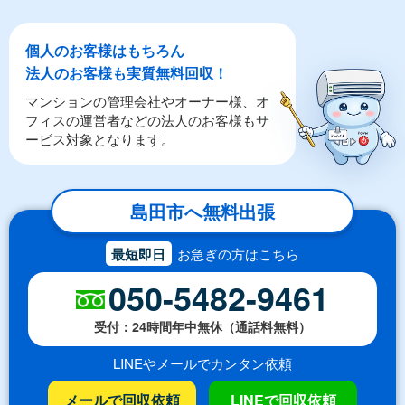
個人のお客様はもちろん
法人のお客様も実質無料回収！
マンションの管理会社やオーナー様、オ
フィスの運営者などの法人のお客様もサ
ービス対象となります。
島田市へ無料出張
最短即日
お急ぎの方はこちら
050-5482-9461
受付：24時間年中無休（通話料無料）
LINEやメールでカンタン依頼
メールで回収依頼
LINEで回収依頼