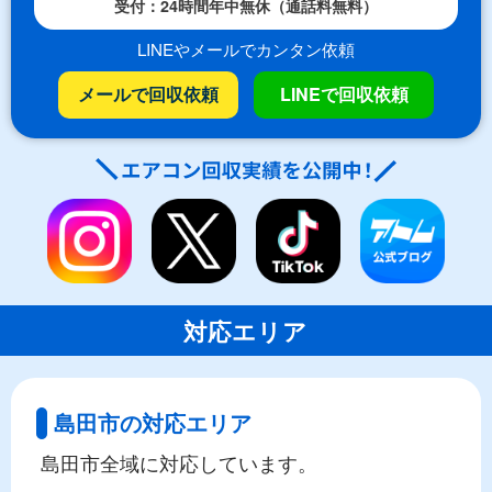
受付：24時間年中無休（通話料無料）
LINEやメールでカンタン依頼
メールで回収依頼
LINEで回収依頼
対応エリア
島田市の対応エリア
島田市全域に対応しています。