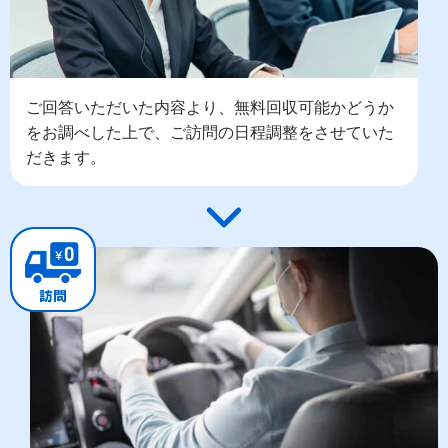
ご回答いただいた内容より、無料回収可能かどうか
をお調べした上で、ご訪問の日程調整をさせていた
だきます。