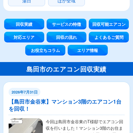
湯日
ほか全域
回収実績
サービスの特徴
回収可能エアコン
対応エリア
回収の流れ
よくあるご質問
お役立ちコラム
エリア情報
島田市のエアコン回収実績
2026年7月31日
【島田市金谷東】マンション3階のエアコン1台
を回収！
今回は島田市金谷東のT様邸でエアコン回
収を行いました！マンション3階のお住ま