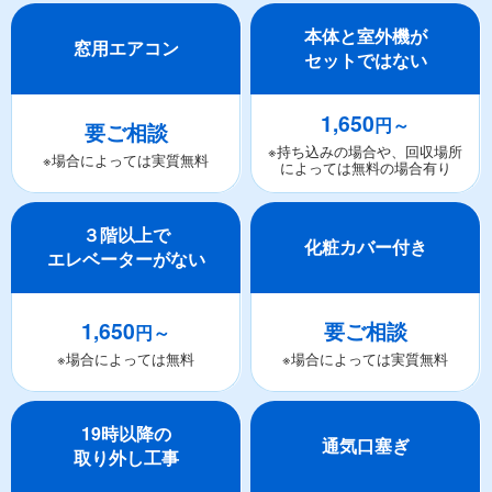
本体と室外機が
窓用エアコン
セットではない
1,650
円～
要ご相談
※持ち込みの場合や、回収場所
※場合によっては実質無料
によっては無料の場合有り
３階以上で
化粧カバー付き
エレベーターがない
1,650
要ご相談
円～
※場合によっては無料
※場合によっては実質無料
19時以降の
通気口塞ぎ
取り外し工事