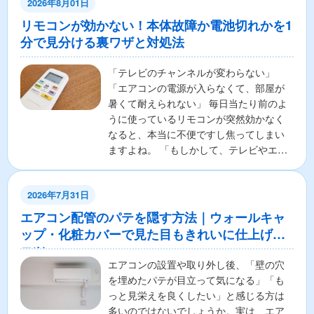
2026年8月01日
リモコンが効かない！本体故障か電池切れかを1
分で見分ける裏ワザと対処法
「テレビのチャンネルが変わらない」
「エアコンの電源が入らなくて、部屋が
暑くて耐えられない」 毎日当たり前のよ
うに使っているリモコンが突然効かなく
なると、本当に不便ですし焦ってしまい
ますよね。 「もしかして、テレビやエア
コンの本体が壊れちゃ...
2026年7月31日
エアコン配管のパテを隠す方法｜ウォールキャ
ップ・化粧カバーで見た目もきれいに仕上げる
コツ
エアコンの設置や取り外し後、「壁の穴
を埋めたパテが目立って気になる」「も
っと見栄えを良くしたい」と感じる方は
多いのではないでしょうか。実は、エア