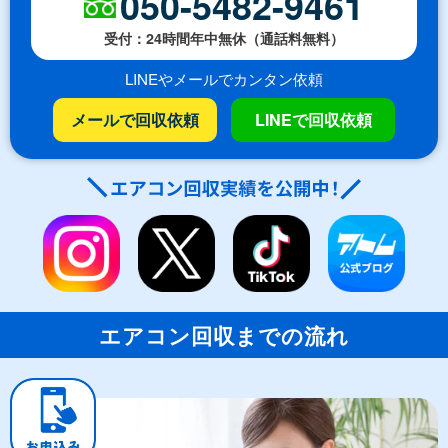
050-5482-9461
受付：24時間年中無休（通話料無料）
LINEやメールでカンタン依頼
メールで回収依頼
LINEで回収依頼
エアコン回収までの流れ