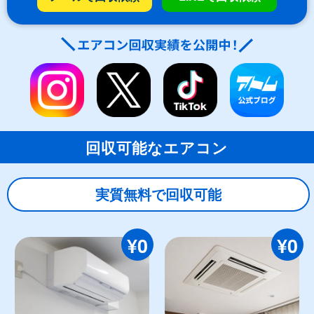
回収可能なエアコン
実質無料で回収可能
¥0
¥0