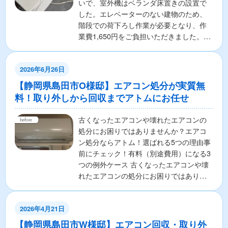
いで、室外機はベランダ床置きの設置で
した。エレベーターのない建物のため、
階段での荷下ろし作業が必要となり、作
業費1,650円をご負担いただきました。こ
うしたエレベー...
2026年6月26日
【静岡県島田市O様邸】エアコン処分が実質無
料！取り外しから回収までアトムにお任せ
古くなったエアコンや壊れたエアコンの
処分にお困りではありませんか？エアコ
ン処分ならアトム！選ばれる5つの理由事
前にチェック！有料（別途費用）になる3
つの例外ケース 古くなったエアコンや壊
れたエアコンの処分にお困りではありま
せんか？ 「エアコ...
2026年4月21日
【静岡県島田市W様邸】エアコン回収・取り外