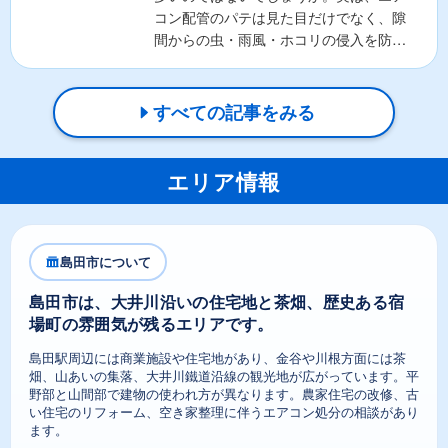
コン配管のパテは見た目だけでなく、隙
間からの虫・雨風・ホコリの侵入を防ぐ
重要な役割があります。そ...
すべての記事をみる
エリア情報
島田市について
島田市は、大井川沿いの住宅地と茶畑、歴史ある宿
場町の雰囲気が残るエリアです。
島田駅周辺には商業施設や住宅地があり、金谷や川根方面には茶
畑、山あいの集落、大井川鐵道沿線の観光地が広がっています。平
野部と山間部で建物の使われ方が異なります。農家住宅の改修、古
い住宅のリフォーム、空き家整理に伴うエアコン処分の相談があり
ます。