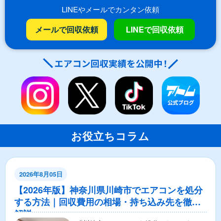
LINEやメールでカンタン依頼
メールで回収依頼
LINEで回収依頼
お役立ちコラム
2026年8月05日
【2026年版】神奈川県川崎市でエアコンを処分
する方法｜回収費用の相場・持ち込み先を徹底
解説