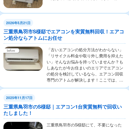
らは「すぐに...
2026年5月21日
三重県鳥羽市S様邸でエアコンを実質無料回収！エアコ
ン処分ならアトムにお任せ
「古いエアコンの処分方法がわからない」
「リサイクル料金や取り外し費用を抑えた
い」そんなお悩みを持っていませんか？も
しあなたが今お住まいのエリアでエアコン
の処分を検討しているなら、エアコン回収
専門のアトムが解決します！ここでは、エ
アコンの無料...
2025年11月17日
三重県鳥羽市のS様邸｜エアコン1台実質無料で回収い
たしました！
三重県鳥羽市のS様邸にて、不要になった