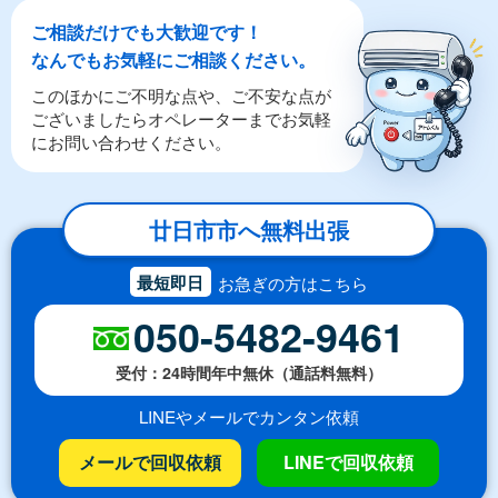
ご相談だけでも大歓迎です！
なんでもお気軽にご相談ください。
このほかにご不明な点や、ご不安な点が
ございましたらオペレーターまでお気軽
にお問い合わせください。
廿日市市へ無料出張
最短即日
お急ぎの方はこちら
050-5482-9461
受付：24時間年中無休（通話料無料）
LINEやメールでカンタン依頼
メールで回収依頼
LINEで回収依頼