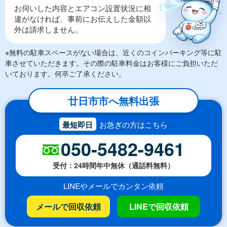
お伺いした内容とエアコン設置状況に相
違がなければ、事前にお伝えした金額以
外は請求しません。
※無料の駐車スペースがない場合は、近くのコインパーキング等に駐
車させていただきます。その際の駐車料金はお客様にご負担いただ
いております。何卒ご了承ください。
廿日市市へ無料出張
最短即日
お急ぎの方はこちら
050-5482-9461
受付：24時間年中無休（通話料無料）
LINEやメールでカンタン依頼
メールで回収依頼
LINEで回収依頼