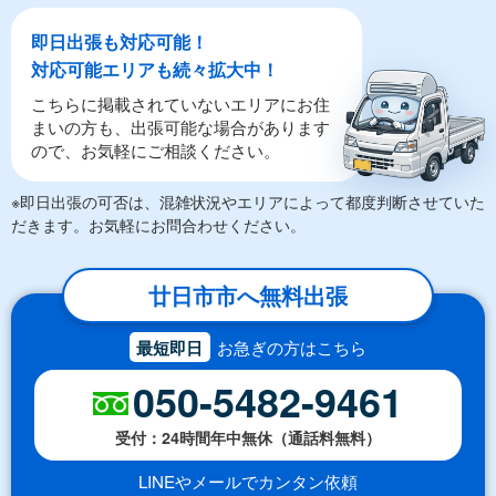
即日出張も対応可能！
対応可能エリアも続々拡大中！
こちらに掲載されていないエリアにお住
まいの方も、出張可能な場合があります
ので、お気軽にご相談ください。
※即日出張の可否は、混雑状況やエリアによって都度判断させていた
だきます。お気軽にお問合わせください。
廿日市市へ無料出張
最短即日
お急ぎの方はこちら
050-5482-9461
受付：24時間年中無休（通話料無料）
LINEやメールでカンタン依頼