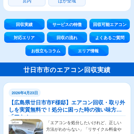
宮内
ほか全域
回収実績
サービスの特徴
回収可能エアコン
対応エリア
回収の流れ
よくあるご質問
お役立ちコラム
エリア情報
廿日市市のエアコン回収実績
2026年4月23日
【広島県廿日市市F様邸】エアコン回収・取り外
しを実質無料で！処分に困った時の強い味方
「アトム」
「エアコンを処分したいけれど、正しい
方法がわからない」「リサイクル料金や