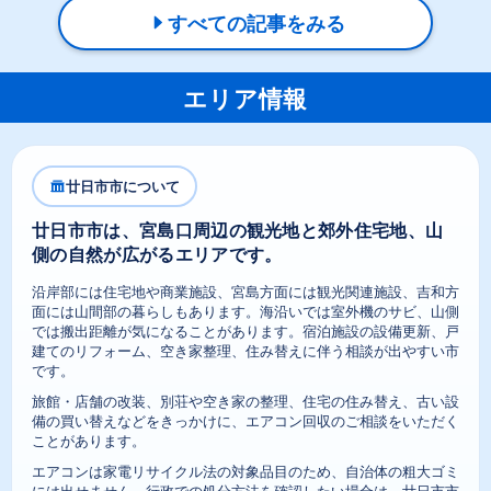
すべての記事をみる
エリア情報
廿日市市について
廿日市市は、宮島口周辺の観光地と郊外住宅地、山
側の自然が広がるエリアです。
沿岸部には住宅地や商業施設、宮島方面には観光関連施設、吉和方
面には山間部の暮らしもあります。海沿いでは室外機のサビ、山側
では搬出距離が気になることがあります。宿泊施設の設備更新、戸
建てのリフォーム、空き家整理、住み替えに伴う相談が出やすい市
です。
旅館・店舗の改装、別荘や空き家の整理、住宅の住み替え、古い設
備の買い替えなどをきっかけに、エアコン回収のご相談をいただく
ことがあります。
エアコンは家電リサイクル法の対象品目のため、自治体の粗大ゴミ
には出せません。行政での処分方法を確認したい場合は、廿日市市