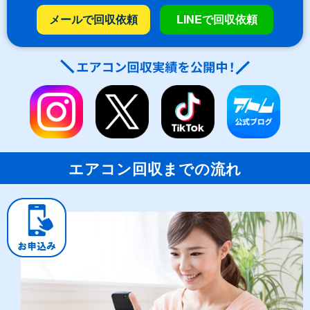
メールで回収依頼
LINEで回収依頼
エアコン回収までの流れ