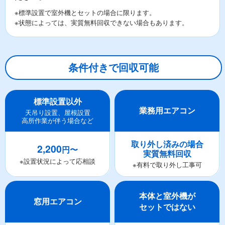
※標準設置で室外機とセットの場合に限ります。
※状態によっては、実質無料回収できない場合もあります。
条件付きで回収可能
標準設置以外
業務用エアコン
天吊り設置、屋根設置
高所作業が伴う場合など
取り外し済みの場合
2,200
円〜
実質無料回収
※設置状況によって応相談
※有料で取り外し工事可
本体と室外機が
窓用エアコン
セットではない