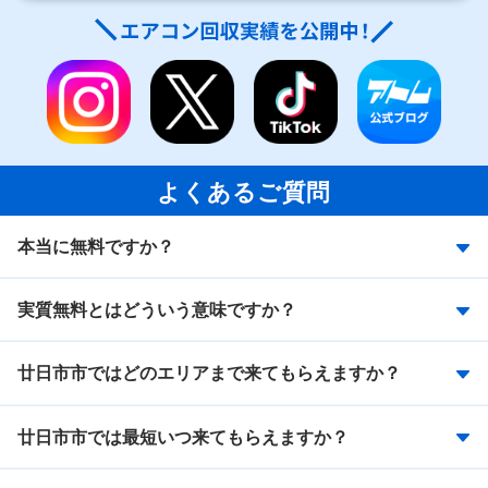
よくあるご質問
本当に無料ですか？
実質無料とはどういう意味ですか？
廿日市市ではどのエリアまで来てもらえますか？
廿日市市では最短いつ来てもらえますか？