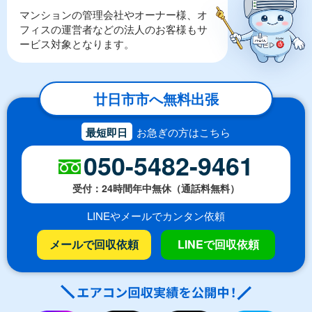
マンションの管理会社やオーナー様、オ
フィスの運営者などの法人のお客様もサ
ービス対象となります。
廿日市市へ無料出張
最短即日
お急ぎの方はこちら
050-5482-9461
受付：24時間年中無休（通話料無料）
LINEやメールでカンタン依頼
メールで回収依頼
LINEで回収依頼