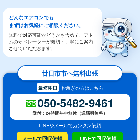
どんなエアコンでも
まずはお気軽にご相談ください。
無料で対応可能かどうかも含めて、アト
ムのオペレーターが親切・丁寧にご案内
させていただきます。
廿日市市へ無料出張
最短即日
お急ぎの方はこちら
050-5482-9461
受付：24時間年中無休（通話料無料）
LINEやメールでカンタン依頼
メールで回収依頼
LINEで回収依頼