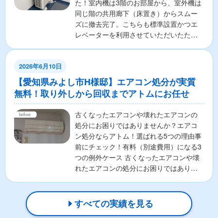
た！室内機は3階のお部屋から、室外機は
同じ階の共用廊下（床置き）からスムー
ズに撤去完了。こちらも標準設置かつエ
レベーターを利用させていただいたた
め、費用は完全無料にて対...
2026年6月10日
【愛知県みよし市H様邸】エアコン処分が実質
無料！取り外しから回収までアトムにお任せ
古くなったエアコンや壊れたエアコンの
処分にお困りではありませんか？エアコ
ン処分ならアトム！選ばれる5つの理由事
前にチェック！有料（別途費用）になる3
つの例外ケース 古くなったエアコンや壊
れたエアコンの処分にお困りではありま
せんか？ 「エアコ...
すべての実績を見る