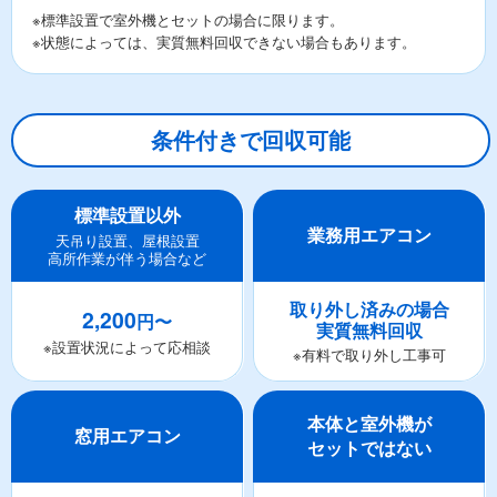
※標準設置で室外機とセットの場合に限ります。
※状態によっては、実質無料回収できない場合もあります。
条件付きで回収可能
標準設置以外
業務用エアコン
天吊り設置、屋根設置
高所作業が伴う場合など
取り外し済みの場合
2,200
円〜
実質無料回収
※設置状況によって応相談
※有料で取り外し工事可
本体と室外機が
窓用エアコン
セットではない