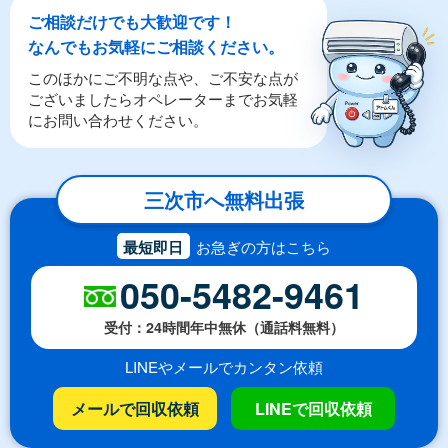
ご相談だけでも大歓迎です！
なんでもお気軽にご相談ください。
このほかにご不明な点や、ご不安な点が
ございましたらオペレーターまでお気軽
にお問い合わせください。
三次市へ無料出張
最短即日
お急ぎの方はこちら
050-5482-9461
受付：24時間年中無休（通話料無料）
LINEやメールでカンタン依頼
メールで回収依頼
LINEで回収依頼