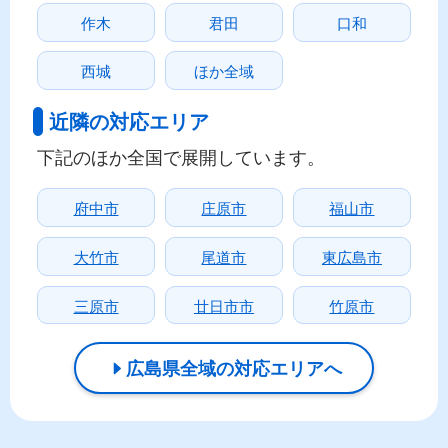
作木
君田
口和
西城
ほか全域
近隣の対応エリア
下記のほか全国で展開しています。
府中市
庄原市
福山市
大竹市
尾道市
東広島市
三原市
廿日市市
竹原市
広島県全域の対応エリアへ