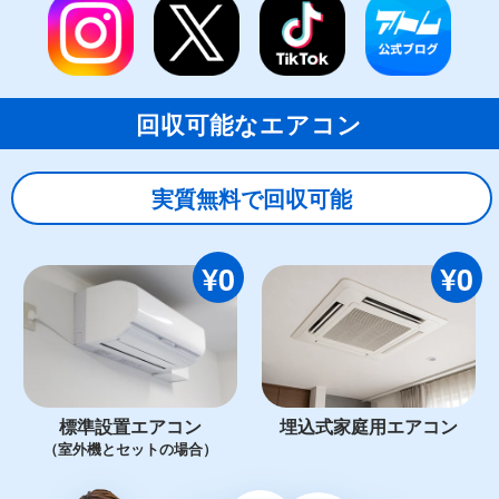
回収可能なエアコン
実質無料で回収可能
¥0
¥0
標準設置エアコン
埋込式家庭用エアコン
（室外機とセットの場合）