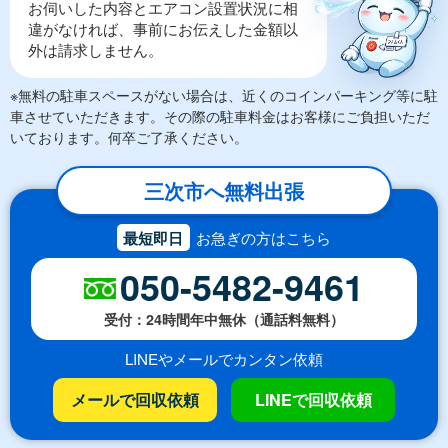
お伺いした内容とエアコン設置状況に相
違がなければ、事前にお伝えした金額以
外は請求しません。
※無料の駐車スペースがない場合は、近くのコインパーキング等に駐
車させていただきます。その際の駐車料金はお客様にご負担いただ
いております。何卒ご了承ください。
三次市へ無料出張
最短即日
お急ぎの方はこちら
050-5482-9461
受付：24時間年中無休（通話料無料）
LINEやメールでカンタン依頼
メールで回収依頼
LINEで回収依頼