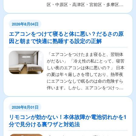
区・中原区・高津区・宮前区・多摩区・
麻生区の7区から構成さ...
2026年8月04日
エアコンをつけて寝ると体に悪い？だるさの原
因と朝まで快適に熟睡する設定の正解
「エアコンをつけたまま寝ると、翌朝体
がだるい」 「冷え性の私にとって、寝苦
しい夜のエアコンは体に悪いの？」 日本
の夏は年々厳しさを増しており、熱帯夜
にエアコンなしで眠るのは命の危険すら
伴います。しかし、エアコンをつけっぱ
なしで寝ることに対し...
2026年8月01日
リモコンが効かない！本体故障か電池切れかを1
分で見分ける裏ワザと対処法