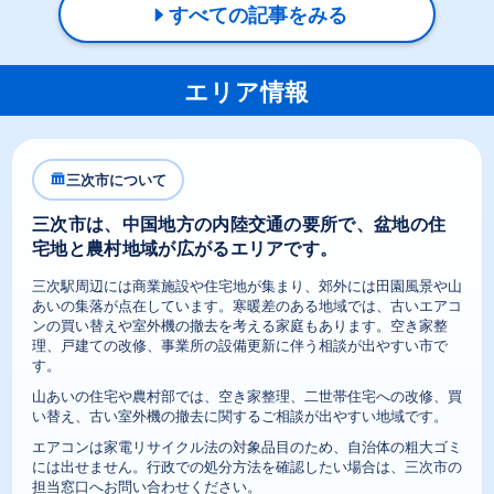
すべての記事をみる
エリア情報
三次市について
三次市は、中国地方の内陸交通の要所で、盆地の住
宅地と農村地域が広がるエリアです。
三次駅周辺には商業施設や住宅地が集まり、郊外には田園風景や山
あいの集落が点在しています。寒暖差のある地域では、古いエアコ
ンの買い替えや室外機の撤去を考える家庭もあります。空き家整
理、戸建ての改修、事業所の設備更新に伴う相談が出やすい市で
す。
山あいの住宅や農村部では、空き家整理、二世帯住宅への改修、買
い替え、古い室外機の撤去に関するご相談が出やすい地域です。
エアコンは家電リサイクル法の対象品目のため、自治体の粗大ゴミ
には出せません。行政での処分方法を確認したい場合は、三次市の
担当窓口へお問い合わせください。