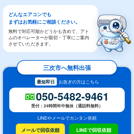
どんなエアコンでも
まずはお気軽にご相談ください。
無料で対応可能かどうかも含めて、アト
ムのオペレーターが親切・丁寧にご案内
させていただきます。
三次市へ無料出張
最短即日
お急ぎの方はこちら
050-5482-9461
受付：24時間年中無休（通話料無料）
LINEやメールでカンタン依頼
メールで回収依頼
LINEで回収依頼