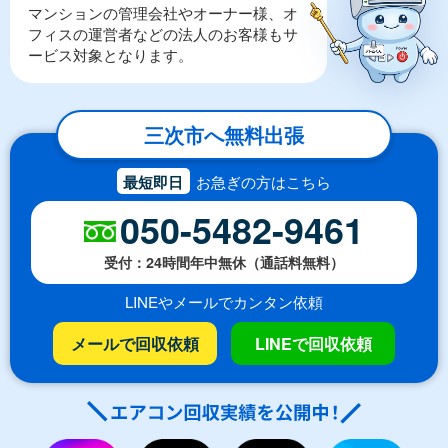
マンションの管理会社やオーナー様、オ
フィスの運営者などの法人のお客様もサ
ービス対象となります。
三次市へ無料出張
最短即日
お急ぎの方はこちら
050-5482-9461
受付：24時間年中無休（通話料無料）
LINEやメールでカンタン依頼
メールで回収依頼
LINEで回収依頼