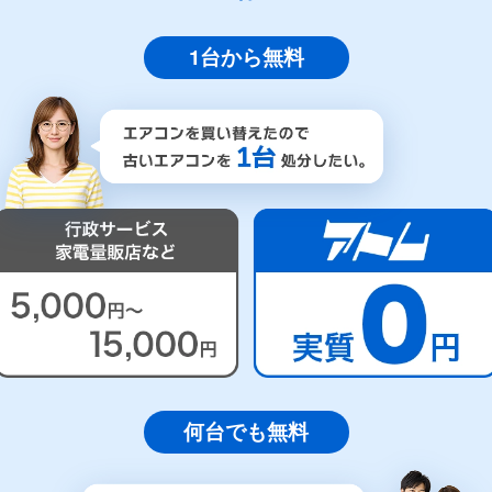
1台から無料
何台でも無料