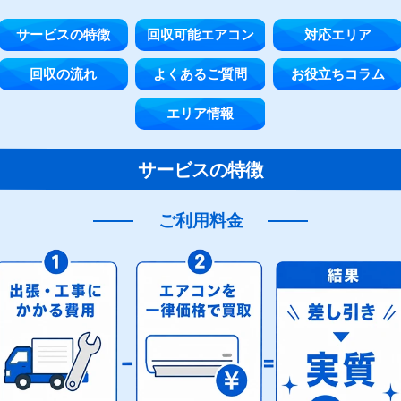
サービスの特徴
回収可能エアコン
対応エリア
回収の流れ
よくあるご質問
お役立ちコラム
エリア情報
サービスの特徴
ご利用料金