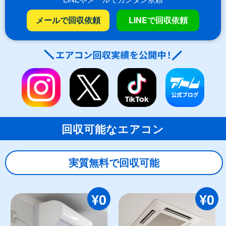
メールで回収依頼
LINEで回収依頼
回収可能なエアコン
実質無料で回収可能
¥0
¥0