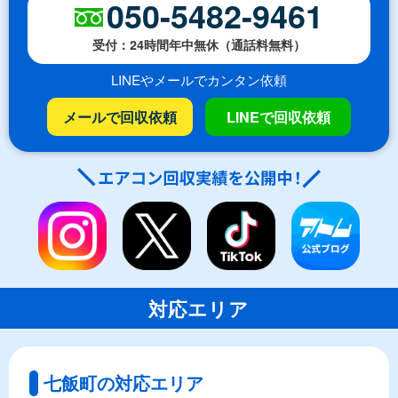
050-5482-9461
受付：24時間年中無休（通話料無料）
LINEやメールでカンタン依頼
メールで回収依頼
LINEで回収依頼
対応エリア
七飯町の対応エリア