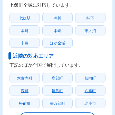
七飯町全域に対応しています。
七飯駅
鳴川
峠下
本町
本郷
東大沼
中島
ほか全域
近隣の対応エリア
下記のほか全国で展開しています。
木古内町
鹿部町
知内町
森町
福島町
八雲町
松前町
長万部町
北斗市