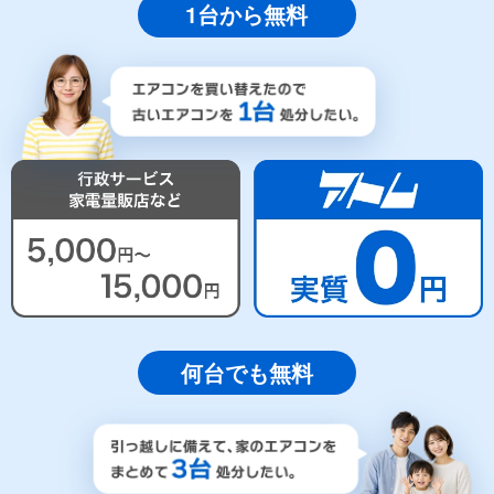
1台から無料
何台でも無料