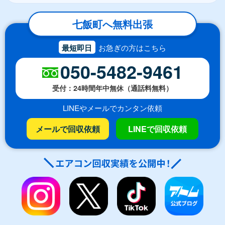
七飯町へ無料出張
最短即日
お急ぎの方はこちら
050-5482-9461
受付：24時間年中無休（通話料無料）
LINEやメールでカンタン依頼
メールで回収依頼
LINEで回収依頼