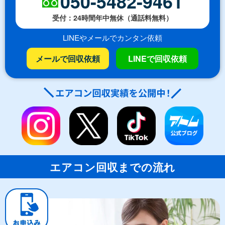
050-5482-9461
受付：24時間年中無休（通話料無料）
LINEやメールでカンタン依頼
メールで回収依頼
LINEで回収依頼
エアコン回収までの流れ