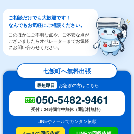
ご相談だけでも大歓迎です！
なんでもお気軽にご相談ください。
このほかにご不明な点や、ご不安な点が
ございましたらオペレーターまでお気軽
にお問い合わせください。
七飯町へ無料出張
最短即日
お急ぎの方はこちら
050-5482-9461
受付：24時間年中無休（通話料無料）
LINEやメールでカンタン依頼
メールで回収依頼
LINEで回収依頼