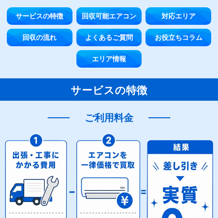
サービスの特徴
回収可能エアコン
対応エリア
回収の流れ
よくあるご質問
お役立ちコラム
エリア情報
サービスの特徴
ご利用料金