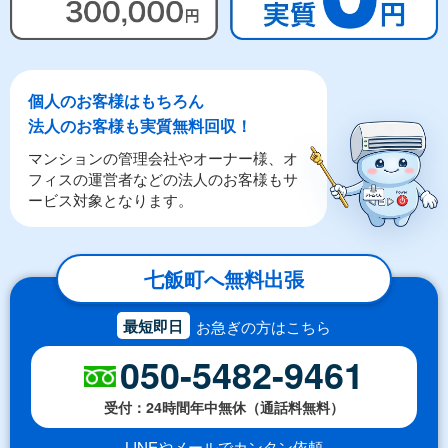
個人のお客様はもちろん
法人のお客様も実質無料回収！
マンションの管理会社やオーナー様、オ
フィスの運営者などの法人のお客様もサ
ービス対象となります。
七飯町へ無料出張
最短即日
お急ぎの方はこちら
050-5482-9461
受付：24時間年中無休（通話料無料）
LINEやメールでカンタン依頼