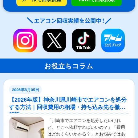
お役立ちコラム
2026年8月05日
【2026年版】神奈川県川崎市でエアコンを処分
する方法｜回収費用の相場・持ち込み先を徹底
解説
「川崎市でエアコンを処分したいけれ
ど、どこへ依頼すればいいの？」「費用
はどれくらいかかる？」とお悩みではあ