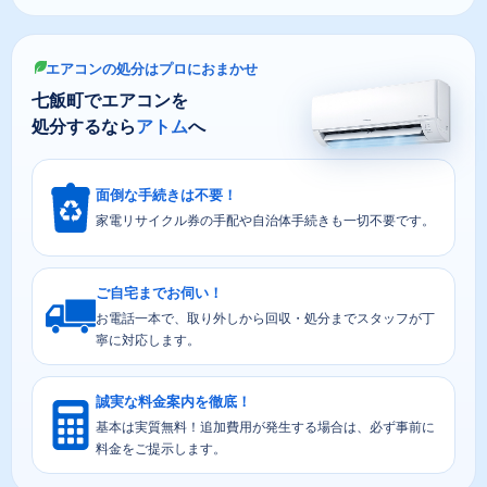
エアコンの処分はプロにおまかせ
七飯町でエアコンを
処分するなら
アトム
へ
面倒な手続きは不要！
家電リサイクル券の手配や自治体手続きも一切不要です。
ご自宅までお伺い！
お電話一本で、取り外しから回収・処分までスタッフが丁
寧に対応します。
誠実な料金案内を徹底！
基本は実質無料！追加費用が発生する場合は、必ず事前に
料金をご提示します。