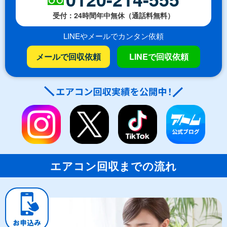
受付：24時間年中無休（通話料無料）
LINEやメールでカンタン依頼
メールで回収依頼
LINEで回収依頼
エアコン回収までの流れ