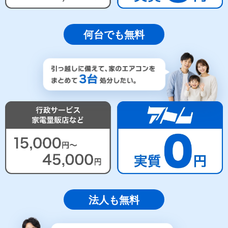
何台でも無料
法人も無料