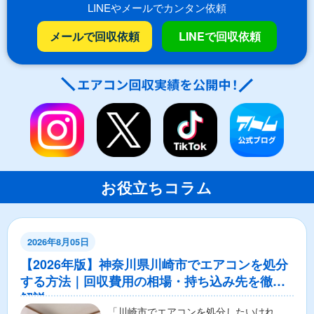
LINEやメールでカンタン依頼
メールで回収依頼
LINEで回収依頼
お役立ちコラム
2026年8月05日
【2026年版】神奈川県川崎市でエアコンを処分
する方法｜回収費用の相場・持ち込み先を徹底
解説
「川崎市でエアコンを処分したいけれ