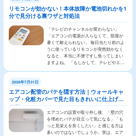
リモコンが効かない！本体故障か電池切れかを1
分で見分ける裏ワザと対処法
「テレビのチャンネルが変わらない」
「エアコンの電源が入らなくて、部屋が
暑くて耐えられない」 毎日当たり前のよ
うに使っているリモコンが突然効かなく
なると、本当に不便ですし焦ってしまい
ますよね。 「もしかして、テレビやエア
コンの本体が壊れちゃ...
2026年7月31日
エアコン配管のパテを隠す方法｜ウォールキャ
ップ・化粧カバーで見た目もきれいに仕上げる
コツ
エアコンの設置や取り外し後、「壁の穴
を埋めたパテが目立って気になる」「も
っと見栄えを良くしたい」と感じる方は
多いのではないでしょうか。実は、エア