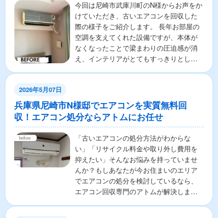
今回は尼崎市武庫川町のN様からお声をか
けていただき、古いエアコンを回収した
際の様子をご紹介します。 長年お部屋の
空調を支えてくれた設備ですが、本体が
なくなったことで梁まわりの圧迫感が消
え、インテリアがとてもすっきりとした
印象に生まれ変わりま...
2026年5月07日
兵庫県尼崎市N様邸でエアコンを実質無料回
収！エアコン処分ならアトムにお任せ
「古いエアコンの処分方法がわからな
い」「リサイクル料金や取り外し費用を
抑えたい」そんなお悩みを持っていませ
んか？もしあなたが今お住まいのエリア
でエアコンの処分を検討しているなら、
エアコン回収専門のアトムが解決しま
す！ここでは、エアコンの無料...