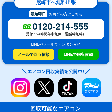
尼崎市へ無料出張
最短即日
お急ぎの方はこちら
0120-214-555
受付：24時間年中無休（通話料無料）
LINEやメールでカンタン依頼
メールで回収依頼
LINEで回収依頼
回収可能なエアコン