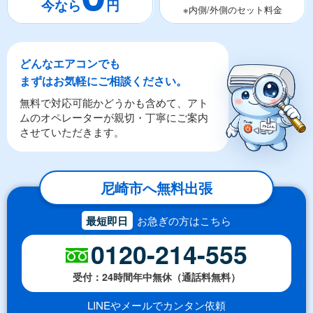
※内側/外側のセット料金
どんなエアコンでも
まずはお気軽にご相談ください。
無料で対応可能かどうかも含めて、アト
ムのオペレーターが親切・丁寧にご案内
させていただきます。
尼崎市へ無料出張
最短即日
お急ぎの方はこちら
0120-214-555
受付：24時間年中無休（通話料無料）
LINEやメールでカンタン依頼