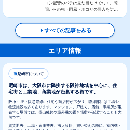
コン配管のパテは見た目だけでなく、隙
間からの虫・雨風・ホコリの侵入を防ぐ
重要な役割があります。そ...
すべての記事をみる
エリア情報
尼崎市について
尼崎市は、大阪市に隣接する阪神地域を中心に、住
宅街と工業地、商業地が密集する街です。
阪神・JR・阪急沿線に住宅や商店街が広がり、臨海部には工場や
物流施設も多くあります。マンション、戸建て、店舗、事業所が混
在する場所では、搬出経路や室外機の置き場所を確認することも大
切です。
賃貸退去、工場・倉庫整理、法人移転、買い替えの際に、室内機・