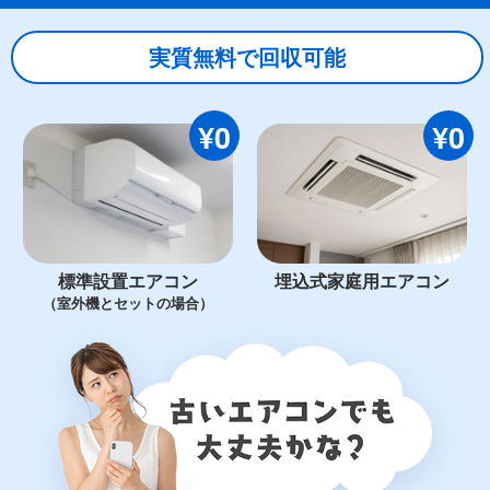
実質無料で回収可能
¥0
¥0
標準設置エアコン
埋込式家庭用エアコン
（室外機とセットの場合）