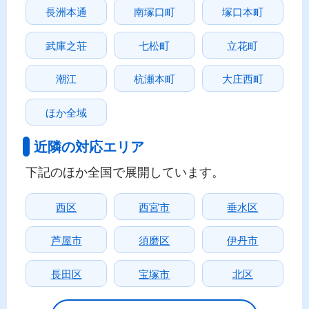
長洲本通
南塚口町
塚口本町
武庫之荘
七松町
立花町
潮江
杭瀬本町
大庄西町
ほか全域
近隣の対応エリア
下記のほか全国で展開しています。
西区
西宮市
垂水区
芦屋市
須磨区
伊丹市
長田区
宝塚市
北区