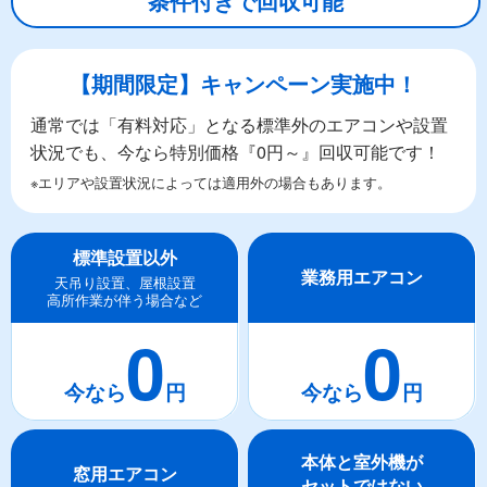
条件付きで回収可能
【期間限定】キャンペーン実施中！
通常では「有料対応」となる標準外のエアコンや設置
状況でも、今なら特別価格『0円～』回収可能です！
※エリアや設置状況によっては適用外の場合もあります。
標準設置以外
業務用エアコン
天吊り設置、屋根設置
高所作業が伴う場合など
0
0
本体と室外機が
窓用エアコン
セットではない