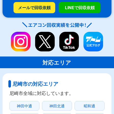
メールで回収依頼
LINEで回収依頼
対応エリア
尼崎市の対応エリア
尼崎市全域に対応しています。
神田中通
神田北通
昭和通