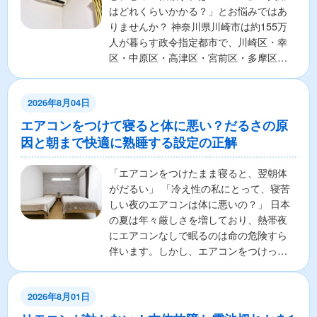
はどれくらいかかる？」とお悩みではあ
りませんか？ 神奈川県川崎市は約155万
人が暮らす政令指定都市で、川崎区・幸
区・中原区・高津区・宮前区・多摩区・
麻生区の7区から構成さ...
2026年8月04日
エアコンをつけて寝ると体に悪い？だるさの原
因と朝まで快適に熟睡する設定の正解
「エアコンをつけたまま寝ると、翌朝体
がだるい」 「冷え性の私にとって、寝苦
しい夜のエアコンは体に悪いの？」 日本
の夏は年々厳しさを増しており、熱帯夜
にエアコンなしで眠るのは命の危険すら
伴います。しかし、エアコンをつけっぱ
なしで寝ることに対し...
2026年8月01日