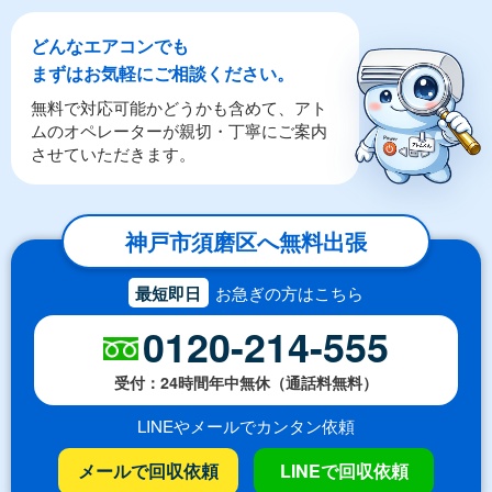
どんなエアコンでも
まずはお気軽にご相談ください。
無料で対応可能かどうかも含めて、アト
ムのオペレーターが親切・丁寧にご案内
させていただきます。
神戸市須磨区へ無料出張
最短即日
お急ぎの方はこちら
0120-214-555
受付：24時間年中無休（通話料無料）
LINEやメールでカンタン依頼
メールで回収依頼
LINEで回収依頼