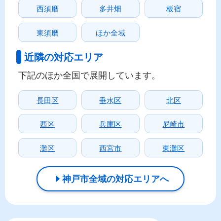
西須磨
多井畑
板宿
東須磨
ほか全域
近隣の対応エリア
下記のほか全国で展開しています。
長田区
垂水区
北区
西区
兵庫区
尼崎市
灘区
西宮市
東灘区
神戸市全域の対応エリアへ