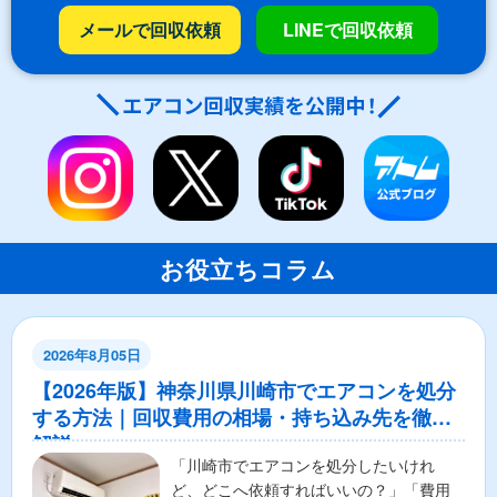
メールで回収依頼
LINEで回収依頼
お役立ちコラム
2026年8月05日
【2026年版】神奈川県川崎市でエアコンを処分
する方法｜回収費用の相場・持ち込み先を徹底
解説
「川崎市でエアコンを処分したいけれ
ど、どこへ依頼すればいいの？」「費用