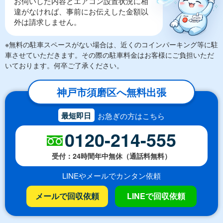
お伺いした内容とエアコン設置状況に相
違がなければ、事前にお伝えした金額以
外は請求しません。
※無料の駐車スペースがない場合は、近くのコインパーキング等に駐
車させていただきます。その際の駐車料金はお客様にご負担いただ
いております。何卒ご了承ください。
神戸市須磨区へ無料出張
最短即日
お急ぎの方はこちら
0120-214-555
受付：24時間年中無休（通話料無料）
LINEやメールでカンタン依頼
メールで回収依頼
LINEで回収依頼