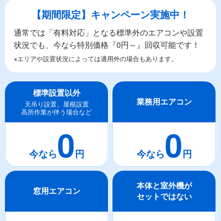
【期間限定】キャンペーン実施中！
通常では「有料対応」となる標準外のエアコンや設置
状況でも、今なら特別価格『0円～』回収可能です！
※エリアや設置状況によっては適用外の場合もあります。
標準設置以外
業務用エアコン
天吊り設置、屋根設置
高所作業が伴う場合など
0
0
本体と室外機が
窓用エアコン
セットではない