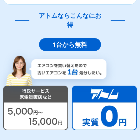
アトムならこんなにお
得
1台から無料