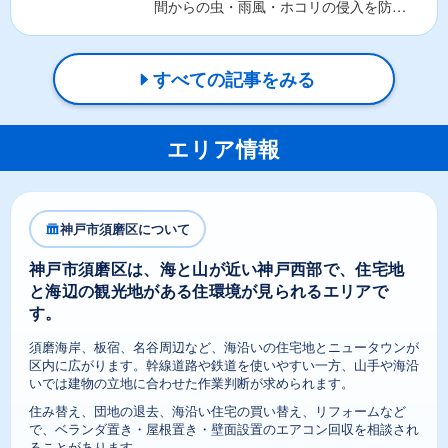
間からの虫・雨風・ホコリの侵入を防ぐ
重要な役割があります。そ...
すべての記事をみる
エリア情報
神戸市須磨区について
神戸市須磨区は、海と山が近い神戸西部で、住宅地
と海辺の観光地がある住環境が見られるエリアで
す。
須磨海岸、板宿、名谷周辺など、海沿いの住宅地とニュータウンが
区内に広がります。幹線道路や鉄道を使いやすい一方、山手や海沿
いでは建物の立地に合わせた作業判断が求められます。
住み替え、団地の退去、海沿い住宅の買い替え、リフォームなど
で、ベランダ置き・屋根置き・壁面設置のエアコン回収を相談され
ることがあります。