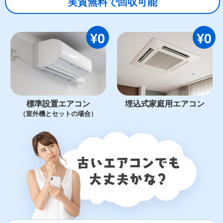
実質無料で回収可能
¥0
¥0
標準設置エアコン
埋込式家庭用エアコン
（室外機とセットの場合）