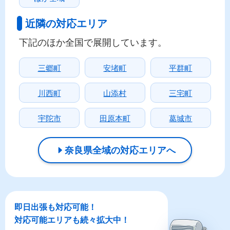
近隣の対応エリア
下記のほか全国で展開しています。
三郷町
安堵町
平群町
川西町
山添村
三宅町
宇陀市
田原本町
葛城市
奈良県全域の対応エリアへ
即日出張も対応可能！
対応可能エリアも続々拡大中！