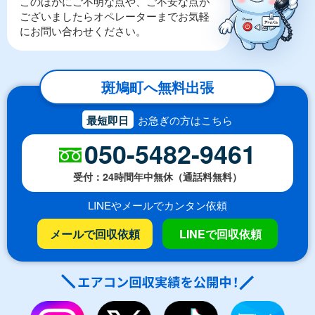
このほかにご不明な点や、ご不安な点が
ございましたらオペレーターまでお気軽
にお問い合わせください。
斑鳩町へ無料出張
最短即日
お急ぎの方はこちら
050-5482-9461
受付：24時間年中無休（通話料無料）
LINEやメールでカンタン依頼
メールで回収依頼
LINEで回収依頼