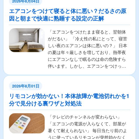
2026年8月04日
エアコンをつけて寝ると体に悪い？だるさの原
因と朝まで快適に熟睡する設定の正解
「エアコンをつけたまま寝ると、翌朝体
がだるい」 「冷え性の私にとって、寝苦
しい夜のエアコンは体に悪いの？」 日本
の夏は年々厳しさを増しており、熱帯夜
にエアコンなしで眠るのは命の危険すら
伴います。しかし、エアコンをつけっぱ
なしで寝ることに対し...
2026年8月01日
リモコンが効かない！本体故障か電池切れかを1
分で見分ける裏ワザと対処法
「テレビのチャンネルが変わらない」
「エアコンの電源が入らなくて、部屋が
暑くて耐えられない」 毎日当たり前のよ
うに使っているリモコンが突然効かなく