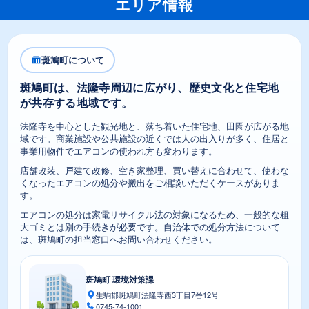
エリア情報
斑鳩町について
斑鳩町は、法隆寺周辺に広がり、歴史文化と住宅地
が共存する地域です。
法隆寺を中心とした観光地と、落ち着いた住宅地、田園が広がる地
域です。商業施設や公共施設の近くでは人の出入りが多く、住居と
事業用物件でエアコンの使われ方も変わります。
店舗改装、戸建て改修、空き家整理、買い替えに合わせて、使わな
くなったエアコンの処分や搬出をご相談いただくケースがありま
す。
エアコンの処分は家電リサイクル法の対象になるため、一般的な粗
大ゴミとは別の手続きが必要です。自治体での処分方法について
は、斑鳩町の担当窓口へお問い合わせください。
斑鳩町 環境対策課
生駒郡斑鳩町法隆寺西3丁目7番12号
0745-74-1001