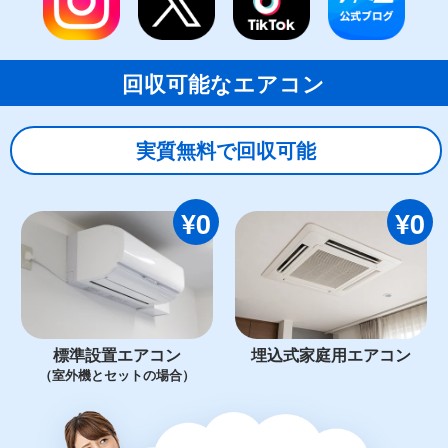
回収可能なエアコン
実質無料で回収可能
¥0
¥0
標準設置エアコン
埋込式家庭用エアコン
（室外機とセットの場合）