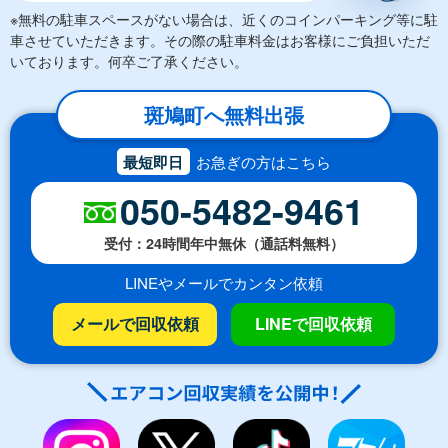
※無料の駐車スペースがない場合は、近くのコインパーキング等に駐
車させていただきます。その際の駐車料金はお客様にご負担いただ
いております。何卒ご了承ください。
斑鳩町へ無料出張
最短即日
お急ぎの方はこちら
050-5482-9461
受付：24時間年中無休（通話料無料）
LINEやメールでカンタン依頼
メールで回収依頼
LINEで回収依頼