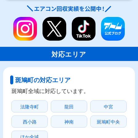
対応エリア
斑鳩町の対応エリア
斑鳩町全域に対応しています。
法隆寺町
龍田
中宮
西小路
神南
斑鳩町中央
ほか全域