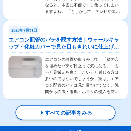
なると、本当に不便ですし焦ってしまい
ますよね。 「もしかして、テレビやエア
コンの本体が壊れちゃ...
2026年7月31日
エアコン配管のパテを隠す方法｜ウォールキャ
ップ・化粧カバーで見た目もきれいに仕上げる
コツ
エアコンの設置や取り外し後、「壁の穴
を埋めたパテが目立って気になる」「も
っと見栄えを良くしたい」と感じる方は
多いのではないでしょうか。実は、エア
コン配管のパテは見た目だけでなく、隙
間からの虫・雨風・ホコリの侵入を防ぐ
重要な役割があります。そ...
すべての記事をみる