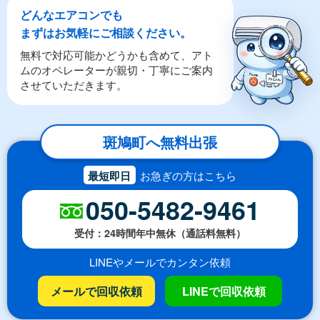
どんなエアコンでも
まずはお気軽にご相談ください。
無料で対応可能かどうかも含めて、アト
ムのオペレーターが親切・丁寧にご案内
させていただきます。
斑鳩町へ無料出張
最短即日
お急ぎの方はこちら
050-5482-9461
受付：24時間年中無休（通話料無料）
LINEやメールでカンタン依頼
メールで回収依頼
LINEで回収依頼