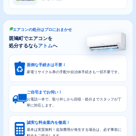
エアコンの処分はプロにおまかせ
斑鳩町でエアコンを
処分するなら
アトム
へ
面倒な手続きは不要！
家電リサイクル券の手配や自治体手続きも一切不要です。
ご自宅までお伺い！
お電話一本で、取り外しから回収・処分までスタッフが丁
寧に対応します。
誠実な料金案内を徹底！
基本は実質無料！追加費用が発生する場合は、必ず事前に
料金をご提示します。