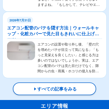
ますよね。 「もしかして、テレビやエア
コンの本体が壊れちゃ...
2026年7月31日
エアコン配管のパテを隠す方法｜ウォールキャ
ップ・化粧カバーで見た目もきれいに仕上げる
コツ
エアコンの設置や取り外し後、「壁の穴
を埋めたパテが目立って気になる」「も
っと見栄えを良くしたい」と感じる方は
多いのではないでしょうか。実は、エア
コン配管のパテは見た目だけでなく、隙
間からの虫・雨風・ホコリの侵入を防ぐ
重要な役割があります。そ...
すべての記事をみる
エリア情報