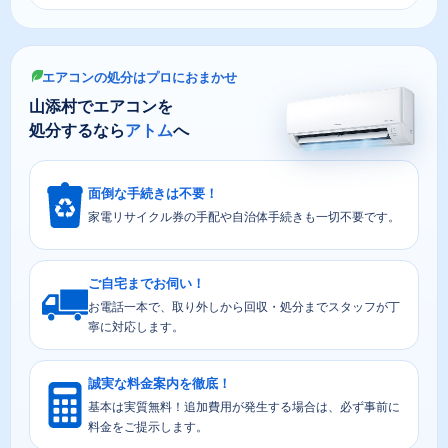
エアコンの処分はプロにおまかせ
山添村でエアコンを
処分するなら
アトム
へ
面倒な手続きは不要！
家電リサイクル券の手配や自治体手続きも一切不要です。
ご自宅までお伺い！
お電話一本で、取り外しから回収・処分までスタッフが丁
寧に対応します。
誠実な料金案内を徹底！
基本は実質無料！追加費用が発生する場合は、必ず事前に
料金をご提示します。