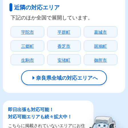
近隣の対応エリア
下記のほか全国で展開しています。
宇陀市
平群町
葛城市
三郷町
香芝市
斑鳩町
生駒市
安堵町
御所市
奈良県全域の対応エリアへ
即日出張も対応可能！
対応可能エリアも続々拡大中！
こちらに掲載されていないエリアにお住