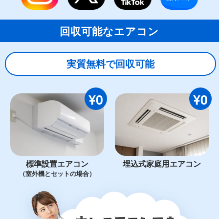
回収可能なエアコン
実質無料で回収可能
¥0
¥0
標準設置エアコン
埋込式家庭用エアコン
（室外機とセットの場合）