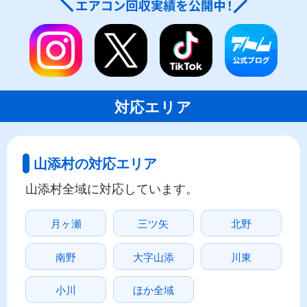
対応エリア
山添村の対応エリア
山添村全域に対応しています。
月ヶ瀬
三ツ矢
北野
南野
大字山添
川東
小川
ほか全域