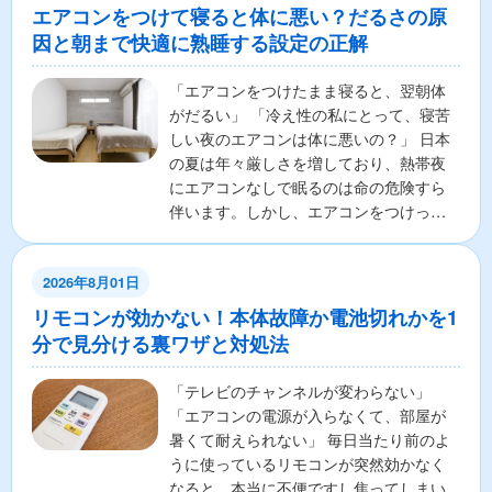
エアコンをつけて寝ると体に悪い？だるさの原
因と朝まで快適に熟睡する設定の正解
「エアコンをつけたまま寝ると、翌朝体
がだるい」 「冷え性の私にとって、寝苦
しい夜のエアコンは体に悪いの？」 日本
の夏は年々厳しさを増しており、熱帯夜
にエアコンなしで眠るのは命の危険すら
伴います。しかし、エアコンをつけっぱ
なしで寝ることに対し...
2026年8月01日
リモコンが効かない！本体故障か電池切れかを1
分で見分ける裏ワザと対処法
「テレビのチャンネルが変わらない」
「エアコンの電源が入らなくて、部屋が
暑くて耐えられない」 毎日当たり前のよ
うに使っているリモコンが突然効かなく
なると、本当に不便ですし焦ってしまい