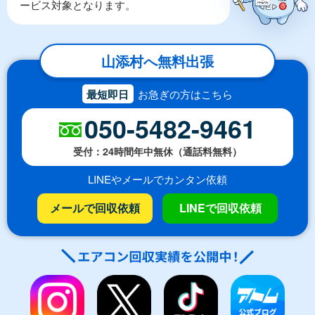
ービス対象となります。
山添村へ無料出張
最短即日
お急ぎの方はこちら
050-5482-9461
受付：24時間年中無休（通話料無料）
LINEやメールでカンタン依頼
メールで回収依頼
LINEで回収依頼