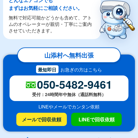
まずはお気軽にご相談ください。
無料で対応可能かどうかも含めて、アト
ムのオペレーターが親切・丁寧にご案内
させていただきます。
山添村へ無料出張
最短即日
お急ぎの方はこちら
050-5482-9461
受付：24時間年中無休（通話料無料）
LINEやメールでカンタン依頼
メールで回収依頼
LINEで回収依頼