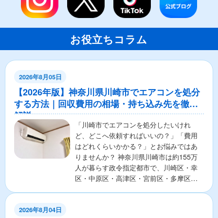
お役立ちコラム
2026年8月05日
【2026年版】神奈川県川崎市でエアコンを処分
する方法｜回収費用の相場・持ち込み先を徹底
解説
「川崎市でエアコンを処分したいけれ
ど、どこへ依頼すればいいの？」「費用
はどれくらいかかる？」とお悩みではあ
りませんか？ 神奈川県川崎市は約155万
人が暮らす政令指定都市で、川崎区・幸
区・中原区・高津区・宮前区・多摩区・
麻生区の7区から構成さ...
2026年8月04日