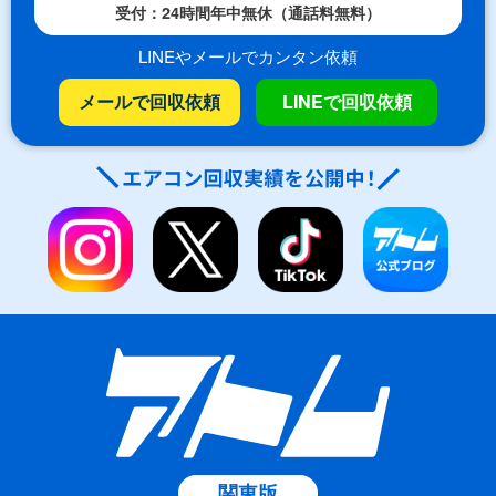
受付：24時間年中無休（通話料無料）
LINEやメールでカンタン依頼
メールで回収依頼
LINEで回収依頼
関東版