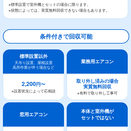
※標準設置で室外機とセットの場合に限ります。
※状態によっては、実質無料回収できない場合もあります。
条件付きで回収可能
標準設置以外
業務用エアコン
天吊り設置、屋根設置
高所作業が伴う場合など
取り外し済みの場合
2,200
円〜
実質無料回収
※設置状況によって応相談
※有料で取り外し工事可
本体と室外機が
窓用エアコン
セットではない