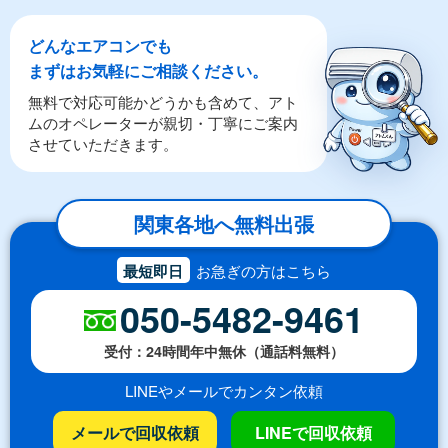
どんなエアコンでも
まずはお気軽にご相談ください。
無料で対応可能かどうかも含めて、アト
ムのオペレーターが親切・丁寧にご案内
させていただきます。
関東各地へ無料出張
最短即日
お急ぎの方はこちら
050-5482-9461
受付：24時間年中無休（通話料無料）
LINEやメールでカンタン依頼
メールで回収依頼
LINEで回収依頼