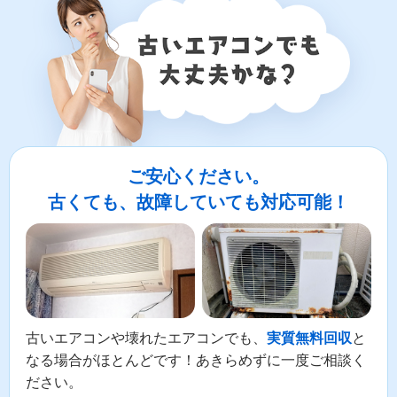
LINEやメールでカンタン依頼
メールで回収依頼
LINEで回収依頼
ご安心ください。
古くても、故障していても対応可能！
古いエアコンや壊れたエアコンでも、
と
実質無料回収
なる場合がほとんどです！あきらめずに一度ご相談く
ださい。