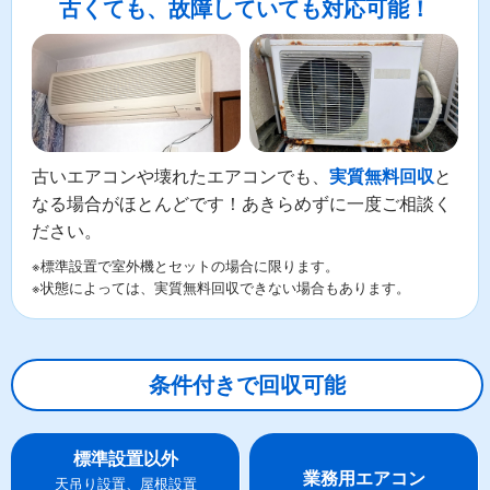
古くても、故障していても対応可能！
古いエアコンや壊れたエアコンでも、
と
実質無料回収
なる場合がほとんどです！あきらめずに一度ご相談く
ださい。
※標準設置で室外機とセットの場合に限ります。
※状態によっては、実質無料回収できない場合もあります。
条件付きで回収可能
標準設置以外
業務用エアコン
天吊り設置、屋根設置