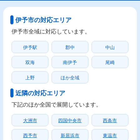
伊予市の対応エリア
伊予市全域に対応しています。
伊予駅
郡中
中山
双海
南伊予
尾崎
上野
ほか全域
近隣の対応エリア
下記のほか全国で展開しています。
大洲市
四国中央市
西条市
西予市
新居浜市
東温市