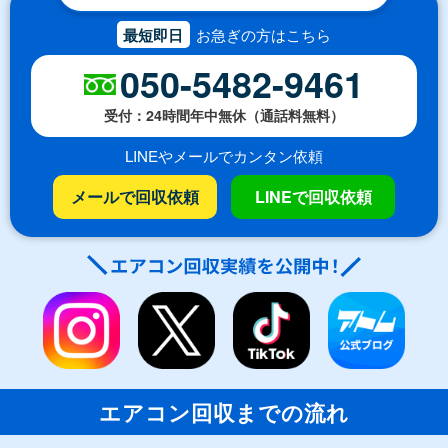
最短即日
お急ぎの方はこちら
050-5482-9461
受付：24時間年中無休（通話料無料）
LINEやメールでカンタン依頼
メールで回収依頼
LINEで回収依頼
エアコン回収までの流れ