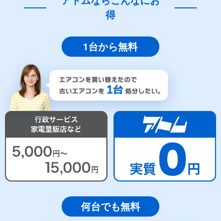
アトムならこんなにお
得
1台から無料
何台でも無料