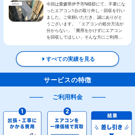
今回は愛媛県伊予市N様邸にて、不要にな
ったエアコン1台の取り外し・回収を行い
ました。ご依頼いただき、誠にありがと
うございます。 「エアコンの処分方法が
分からない」「費用をかけずにエアコン
を回収してほしい」そんな方にご利用い
ただいているのが、...
すべての実績を見る
サービスの特徴
ご利用料金