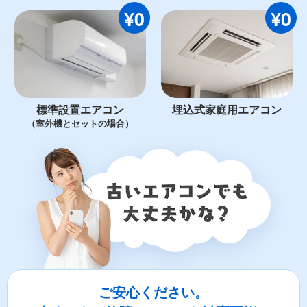
¥0
¥0
標準設置エアコン
埋込式家庭用エアコン
（室外機とセットの場合）
ご安心ください。