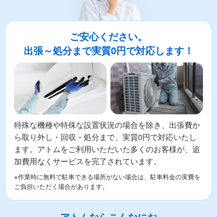
ご安心ください。
出張～処分まで実質0円で対応します！
特殊な機種や特殊な設置状況の場合を除き、出張費か
ら取り外し・回収・処分まで、実質0円で対応いたし
ます。アトムをご利用いただいた多くのお客様が、追
加費用なくサービスを完了されています。
※作業時に無料で駐車できる場所がない場合は、駐車料金の実費を
ご負担いただく場合があります。