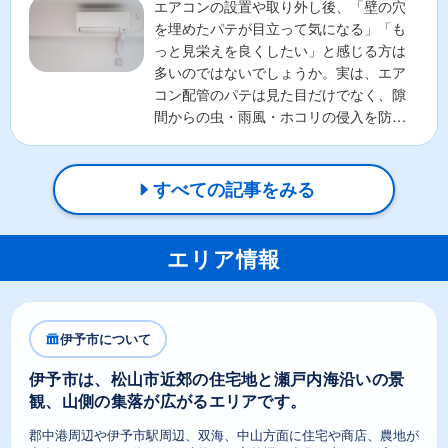
エアコンの設置や取り外し後、「壁の穴
を埋めたパテが目立って気になる」「も
っと見栄えを良くしたい」と感じる方は
多いのではないでしょうか。実は、エア
コン配管のパテは見た目だけでなく、隙
間からの虫・雨風・ホコリの侵入を防ぐ
重要な役割があります。そ...
すべての記事をみる
エリア情報
伊予市について
伊予市は、松山市近郊の住宅地と瀬戸内海沿いの景
観、山側の集落が広がるエリアです。
郡中港周辺や伊予市駅周辺、双海、中山方面に住宅や商店、農地が