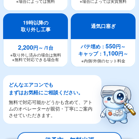
※場合によっては無料
※場合によっては実質無料
19時以降の
通気口塞ぎ
取り外し工事
550
2,200
パテ埋め：
円～
円～ /1台
1,100
キャップ：
円～
※取り外し済みの場合は無料
※無料で対応できる場合有
※内側/外側のセット料金
どんなエアコンでも
まずはお気軽にご相談ください。
無料で対応可能かどうかも含めて、アト
ムのオペレーターが親切・丁寧にご案内
させていただきます。