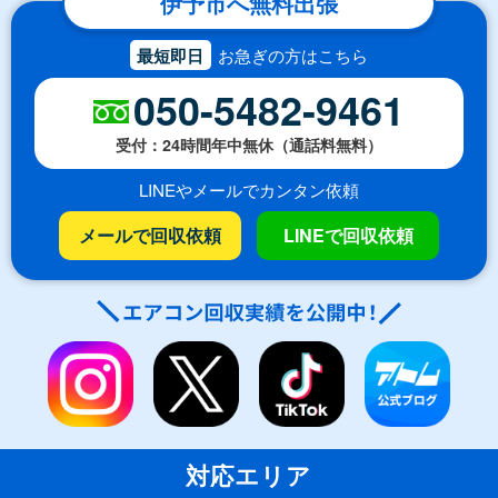
伊予市へ無料出張
最短即日
お急ぎの方はこちら
050-5482-9461
受付：24時間年中無休（通話料無料）
LINEやメールでカンタン依頼
メールで回収依頼
LINEで回収依頼
対応エリア