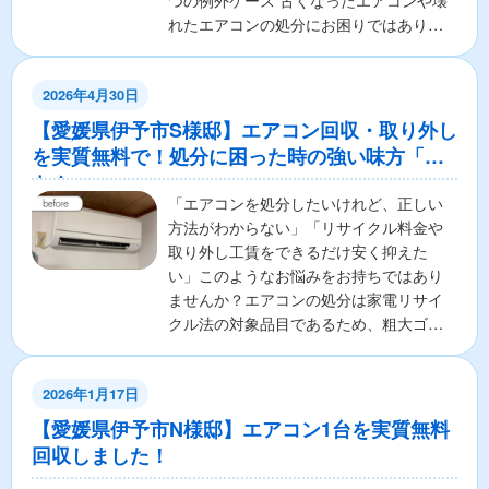
つの例外ケース 古くなったエアコンや壊
れたエアコンの処分にお困りではありま
せんか？ 「エアコ...
2026年4月30日
【愛媛県伊予市S様邸】エアコン回収・取り外し
を実質無料で！処分に困った時の強い味方「ア
トム」
「エアコンを処分したいけれど、正しい
方法がわからない」「リサイクル料金や
取り外し工賃をできるだけ安く抑えた
い」このようなお悩みをお持ちではあり
ませんか？エアコンの処分は家電リサイ
クル法の対象品目であるため、粗大ゴミ
として出すことはできず、手...
2026年1月17日
【愛媛県伊予市N様邸】エアコン1台を実質無料
回収しました！