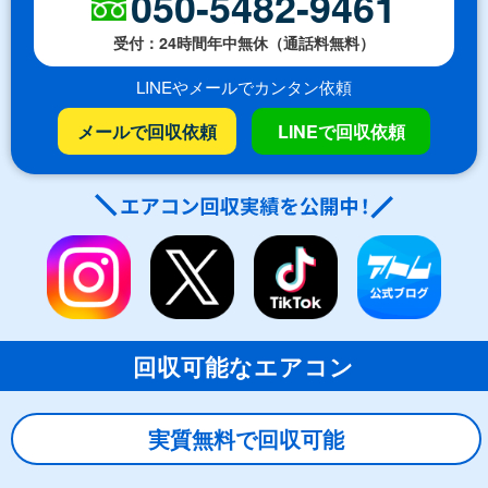
050-5482-9461
受付：24時間年中無休（通話料無料）
LINEやメールでカンタン依頼
メールで回収依頼
LINEで回収依頼
回収可能なエアコン
実質無料で回収可能