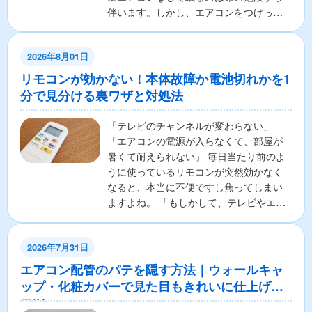
伴います。しかし、エアコンをつけっぱ
なしで寝ることに対し...
2026年8月01日
リモコンが効かない！本体故障か電池切れかを1
分で見分ける裏ワザと対処法
「テレビのチャンネルが変わらない」
「エアコンの電源が入らなくて、部屋が
暑くて耐えられない」 毎日当たり前のよ
うに使っているリモコンが突然効かなく
なると、本当に不便ですし焦ってしまい
ますよね。 「もしかして、テレビやエア
コンの本体が壊れちゃ...
2026年7月31日
エアコン配管のパテを隠す方法｜ウォールキャ
ップ・化粧カバーで見た目もきれいに仕上げる
コツ