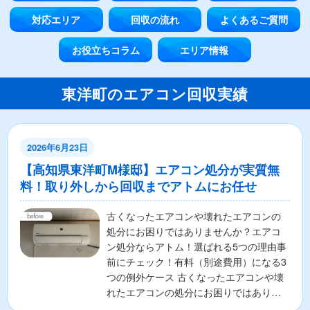
対応エリア
回収の流れ
よくあるご質問
お役立ちコラム
エリア情報
東洋町のエアコン回収実績
2026年6月23日
【高知県東洋町M様邸】エアコン処分が実質無
料！取り外しから回収までアトムにお任せ
古くなったエアコンや壊れたエアコンの
処分にお困りではありませんか？エアコ
ン処分ならアトム！選ばれる5つの理由事
前にチェック！有料（別途費用）になる3
つの例外ケース 古くなったエアコンや壊
れたエアコンの処分にお困りではありま
せんか？ 「エアコ...