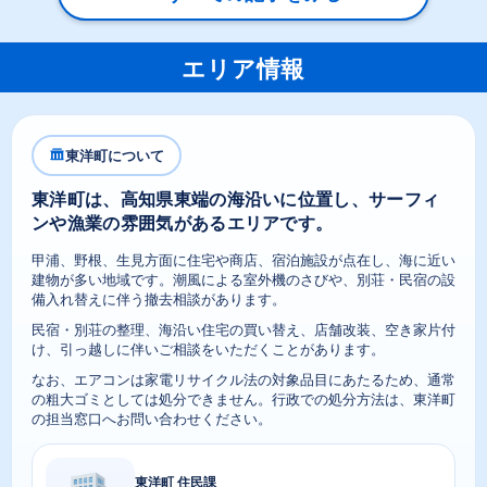
エリア情報
東洋町について
東洋町は、高知県東端の海沿いに位置し、サーフィ
ンや漁業の雰囲気があるエリアです。
甲浦、野根、生見方面に住宅や商店、宿泊施設が点在し、海に近い
建物が多い地域です。潮風による室外機のさびや、別荘・民宿の設
備入れ替えに伴う撤去相談があります。
民宿・別荘の整理、海沿い住宅の買い替え、店舗改装、空き家片付
け、引っ越しに伴いご相談をいただくことがあります。
なお、エアコンは家電リサイクル法の対象品目にあたるため、通常
の粗大ゴミとしては処分できません。行政での処分方法は、東洋町
の担当窓口へお問い合わせください。
東洋町 住民課