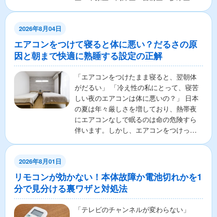
麻生区の7区から構成さ...
2026年8月04日
エアコンをつけて寝ると体に悪い？だるさの原
因と朝まで快適に熟睡する設定の正解
「エアコンをつけたまま寝ると、翌朝体
がだるい」 「冷え性の私にとって、寝苦
しい夜のエアコンは体に悪いの？」 日本
の夏は年々厳しさを増しており、熱帯夜
にエアコンなしで眠るのは命の危険すら
伴います。しかし、エアコンをつけっぱ
なしで寝ることに対し...
2026年8月01日
リモコンが効かない！本体故障か電池切れかを1
分で見分ける裏ワザと対処法
「テレビのチャンネルが変わらない」