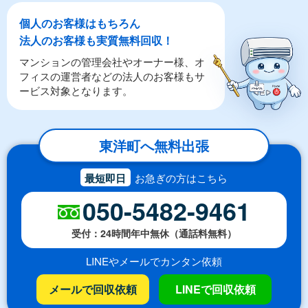
個人のお客様はもちろん
法人のお客様も実質無料回収！
マンションの管理会社やオーナー様、オ
フィスの運営者などの法人のお客様もサ
ービス対象となります。
東洋町へ無料出張
最短即日
お急ぎの方はこちら
050-5482-9461
受付：24時間年中無休（通話料無料）
LINEやメールでカンタン依頼
メールで回収依頼
LINEで回収依頼