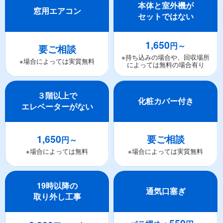
本体と室外機が
窓用エアコン
セットではない
1,650
円～
要ご相談
※持ち込みの場合や、回収場所
※場合によっては実質無料
によっては無料の場合有り
３階以上で
化粧カバー付き
エレベーターがない
1,650
要ご相談
円～
※場合によっては無料
※場合によっては実質無料
19時以降の
通気口塞ぎ
取り外し工事