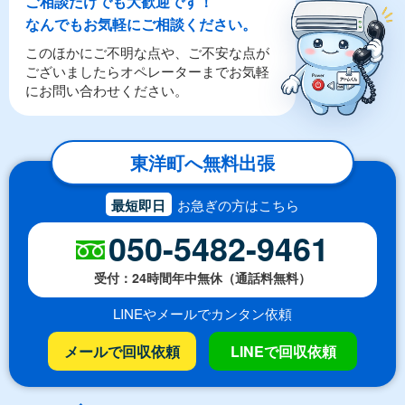
ご相談だけでも大歓迎です！
なんでもお気軽にご相談ください。
このほかにご不明な点や、ご不安な点が
ございましたらオペレーターまでお気軽
にお問い合わせください。
東洋町へ無料出張
最短即日
お急ぎの方はこちら
050-5482-9461
受付：24時間年中無休（通話料無料）
LINEやメールでカンタン依頼
メールで回収依頼
LINEで回収依頼