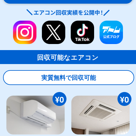
回収可能なエアコン
実質無料で回収可能
¥0
¥0