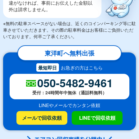
違がなければ、事前にお伝えした金額以
外は請求しません。
※無料の駐車スペースがない場合は、近くのコインパーキング等に駐
車させていただきます。その際の駐車料金はお客様にご負担いただ
いております。何卒ご了承ください。
東洋町へ無料出張
最短即日
お急ぎの方はこちら
050-5482-9461
受付：24時間年中無休（通話料無料）
LINEやメールでカンタン依頼
メールで回収依頼
LINEで回収依頼