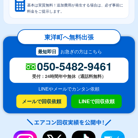
基本は実質無料！追加費用が発生する場合は、必ず事前に
料金をご提示します。
東洋町へ無料出張
最短即日
お急ぎの方はこちら
050-5482-9461
受付：24時間年中無休（通話料無料）
LINEやメールでカンタン依頼
メールで回収依頼
LINEで回収依頼