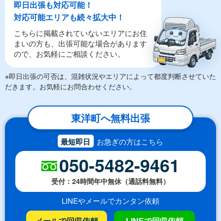
即日出張も対応可能！
対応可能エリアも続々拡大中！
こちらに掲載されていないエリアにお住
まいの方も、出張可能な場合があります
ので、お気軽にご相談ください。
※即日出張の可否は、混雑状況やエリアによって都度判断させていた
だきます。お気軽にお問合わせください。
東洋町へ無料出張
最短即日
お急ぎの方はこちら
050-5482-9461
受付：24時間年中無休（通話料無料）
LINEやメールでカンタン依頼
メールで回収依頼
LINEで回収依頼