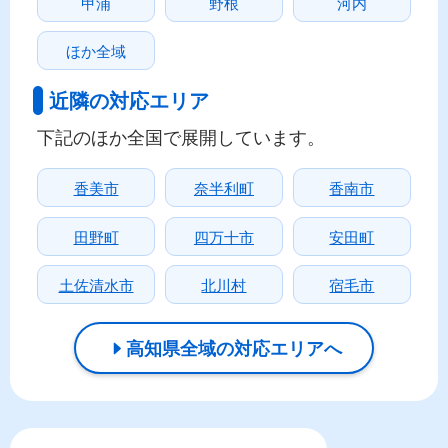
甲浦
野根
河内
ほか全域
近隣の対応エリア
下記のほか全国で展開しています。
香美市
奈半利町
香南市
田野町
四万十市
安田町
土佐清水市
北川村
宿毛市
高知県全域の対応エリアへ