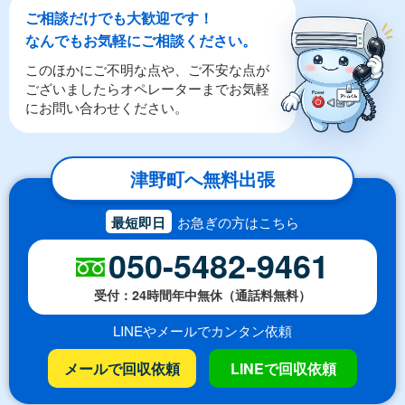
ご相談だけでも大歓迎です！
なんでもお気軽にご相談ください。
このほかにご不明な点や、ご不安な点が
ございましたらオペレーターまでお気軽
にお問い合わせください。
津野町へ無料出張
最短即日
お急ぎの方はこちら
050-5482-9461
受付：24時間年中無休（通話料無料）
LINEやメールでカンタン依頼
メールで回収依頼
LINEで回収依頼