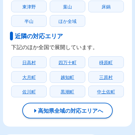
東津野
葉山
床鍋
半山
ほか全域
近隣の対応エリア
下記のほか全国で展開しています。
日高村
四万十町
梼原町
大月町
越知町
三原村
佐川町
黒潮町
中土佐町
高知県全域の対応エリアへ