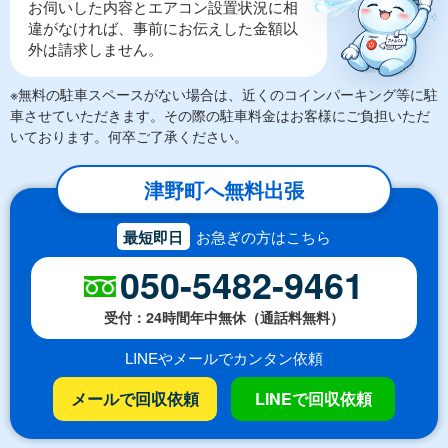
お伺いした内容とエアコン設置状況に相
違がなければ、事前にお伝えした金額以
外は請求しません。
※無料の駐車スペースがない場合は、近くのコインパーキング等に駐
車させていただきます。その際の駐車料金はお客様にご負担いただ
いております。何卒ご了承ください。
津野町へ無料出張
最短即日
お急ぎの方はこちら
050-5482-9461
受付：24時間年中無休（通話料無料）
LINEやメールでカンタン依頼
メールで回収依頼
LINEで回収依頼