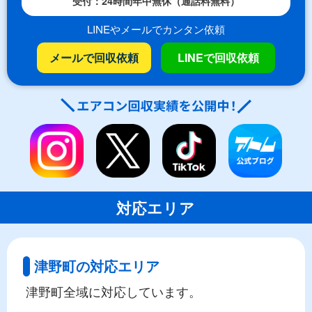
受付：24時間年中無休（通話料無料）
LINEやメールでカンタン依頼
メールで回収依頼
LINEで回収依頼
対応エリア
津野町の対応エリア
津野町全域に対応しています。