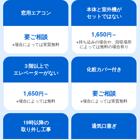
本体と室外機が
窓用エアコン
セットではない
1,650
円～
要ご相談
※持ち込みの場合や、回収場所
※場合によっては実質無料
によっては無料の場合有り
３階以上で
化粧カバー付き
エレベーターがない
1,650
要ご相談
円～
※場合によっては無料
※場合によっては実質無料
19時以降の
通気口塞ぎ
取り外し工事