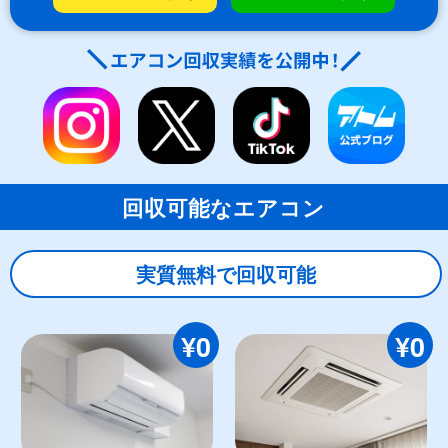
回収可能なエアコン
実質無料で回収可能
¥0
¥0