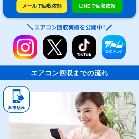
メールで回収依頼
LINEで回収依頼
エアコン回収までの流れ