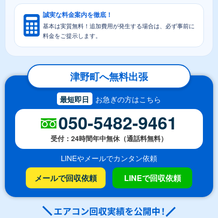
誠実な料金案内を徹底！
基本は実質無料！追加費用が発生する場合は、必ず事前に
料金をご提示します。
津野町へ無料出張
最短即日
お急ぎの方はこちら
050-5482-9461
受付：24時間年中無休（通話料無料）
LINEやメールでカンタン依頼
メールで回収依頼
LINEで回収依頼