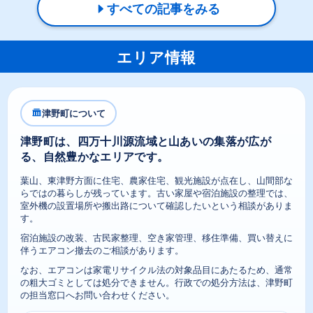
すべての記事をみる
エリア情報
津野町について
津野町は、四万十川源流域と山あいの集落が広が
る、自然豊かなエリアです。
葉山、東津野方面に住宅、農家住宅、観光施設が点在し、山間部な
らではの暮らしが残っています。古い家屋や宿泊施設の整理では、
室外機の設置場所や搬出路について確認したいという相談がありま
す。
宿泊施設の改装、古民家整理、空き家管理、移住準備、買い替えに
伴うエアコン撤去のご相談があります。
なお、エアコンは家電リサイクル法の対象品目にあたるため、通常
の粗大ゴミとしては処分できません。行政での処分方法は、津野町
の担当窓口へお問い合わせください。