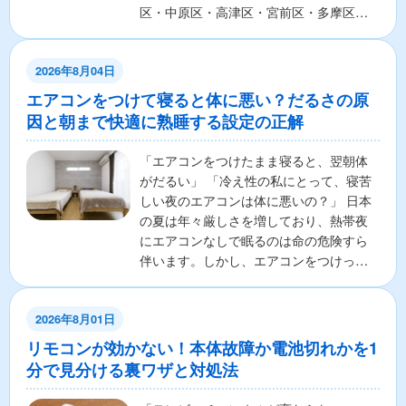
区・中原区・高津区・宮前区・多摩区・
麻生区の7区から構成さ...
2026年8月04日
エアコンをつけて寝ると体に悪い？だるさの原
因と朝まで快適に熟睡する設定の正解
「エアコンをつけたまま寝ると、翌朝体
がだるい」 「冷え性の私にとって、寝苦
しい夜のエアコンは体に悪いの？」 日本
の夏は年々厳しさを増しており、熱帯夜
にエアコンなしで眠るのは命の危険すら
伴います。しかし、エアコンをつけっぱ
なしで寝ることに対し...
2026年8月01日
リモコンが効かない！本体故障か電池切れかを1
分で見分ける裏ワザと対処法