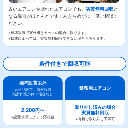
古いエアコンや壊れたエアコンでも、
と
実質無料回収
なる場合がほとんどです！あきらめずに一度ご相談く
ださい。
※標準設置で室外機とセットの場合に限ります。
※状態によっては、実質無料回収できない場合もあります。
条件付きで回収可能
標準設置以外
業務用エアコン
天吊り設置、屋根設置
高所作業が伴う場合など
取り外し済みの場合
2,200
円〜
実質無料回収
※設置状況によって応相談
※有料で取り外し工事可