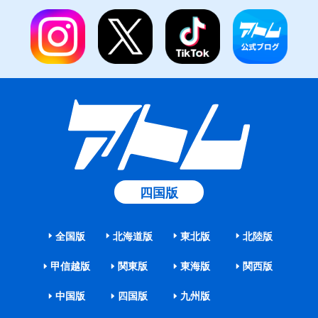
四国版
全国版
北海道版
東北版
北陸版
甲信越版
関東版
東海版
関西版
中国版
四国版
九州版