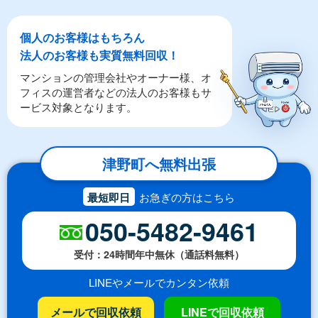
個人のお客様はもちろん
法人のお客様も実質無料回収！
マンションの管理会社やオーナー様、オ
フィスの運営者などの法人のお客様もサ
ービス対象となります。
津野町へ無料出張
最短即日
お急ぎの方はこちら
050-5482-9461
受付：24時間年中無休（通話料無料）
LINEやメールでカンタン依頼
メールで回収依頼
LINEで回収依頼