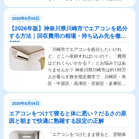
解決できる場合もあります。...
2026年8月05日
【2026年版】神奈川県川崎市でエアコンを処分
する方法｜回収費用の相場・持ち込み先を徹底
解説
「川崎市でエアコンを処分したいけれ
ど、どこへ依頼すればいいの？」「費用
はどれくらいかかる？」とお悩みではあ
りませんか？ 神奈川県川崎市は約155万
人が暮らす政令指定都市で、川崎区・幸
区・中原区・高津区・宮前区・多摩区・
麻生区の7区から構成さ...
2026年8月04日
エアコンをつけて寝ると体に悪い？だるさの原
因と朝まで快適に熟睡する設定の正解
「エアコンをつけたまま寝ると、翌朝体