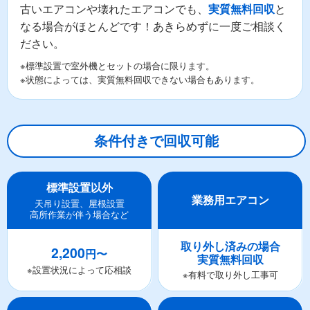
古いエアコンや壊れたエアコンでも、
と
実質無料回収
なる場合がほとんどです！あきらめずに一度ご相談く
ださい。
※標準設置で室外機とセットの場合に限ります。
※状態によっては、実質無料回収できない場合もあります。
条件付きで回収可能
標準設置以外
業務用エアコン
天吊り設置、屋根設置
高所作業が伴う場合など
取り外し済みの場合
2,200
円〜
実質無料回収
※設置状況によって応相談
※有料で取り外し工事可