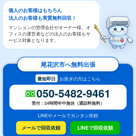
個人のお客様はもちろん
法人のお客様も実質無料回収！
マンションの管理会社やオーナー様、オ
フィスの運営者などの法人のお客様もサ
ービス対象となります。
尾花沢市へ無料出張
最短即日
お急ぎの方はこちら
050-5482-9461
受付：24時間年中無休（通話料無料）
LINEやメールでカンタン依頼
メールで回収依頼
LINEで回収依頼