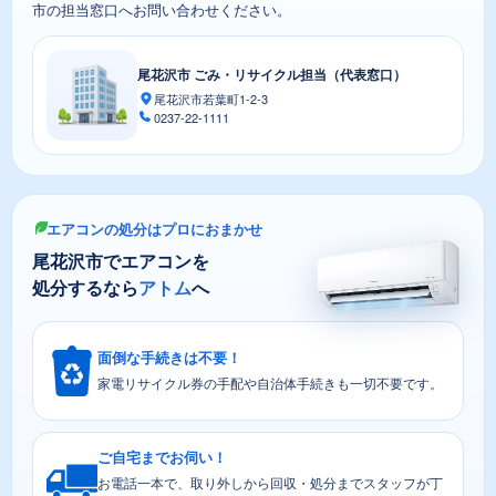
市の担当窓口へお問い合わせください。
尾花沢市 ごみ・リサイクル担当（代表窓口）
尾花沢市若葉町1-2-3
0237-22-1111
エアコンの処分はプロにおまかせ
尾花沢市でエアコンを
処分するなら
アトム
へ
面倒な手続きは不要！
家電リサイクル券の手配や自治体手続きも一切不要です。
ご自宅までお伺い！
お電話一本で、取り外しから回収・処分までスタッフが丁