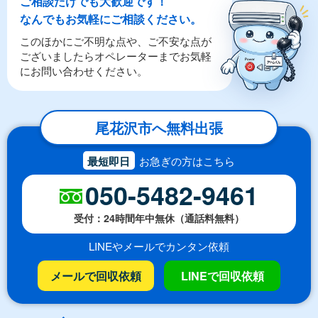
ご相談だけでも大歓迎です！
なんでもお気軽にご相談ください。
このほかにご不明な点や、ご不安な点が
ございましたらオペレーターまでお気軽
にお問い合わせください。
尾花沢市へ無料出張
最短即日
お急ぎの方はこちら
050-5482-9461
受付：24時間年中無休（通話料無料）
LINEやメールでカンタン依頼
メールで回収依頼
LINEで回収依頼