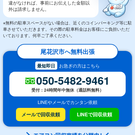
違がなければ、事前にお伝えした金額以
外は請求しません。
※無料の駐車スペースがない場合は、近くのコインパーキング等に駐
車させていただきます。その際の駐車料金はお客様にご負担いただ
いております。何卒ご了承ください。
尾花沢市へ無料出張
最短即日
お急ぎの方はこちら
050-5482-9461
受付：24時間年中無休（通話料無料）
LINEやメールでカンタン依頼
メールで回収依頼
LINEで回収依頼