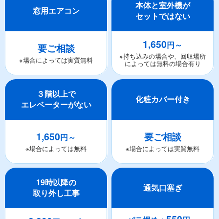
本体と室外機が
窓用エアコン
セットではない
1,650
円～
要ご相談
※持ち込みの場合や、回収場所
※場合によっては実質無料
によっては無料の場合有り
３階以上で
化粧カバー付き
エレベーターがない
1,650
要ご相談
円～
※場合によっては無料
※場合によっては実質無料
19時以降の
通気口塞ぎ
取り外し工事