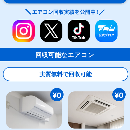
回収可能なエアコン
実質無料で回収可能
¥0
¥0