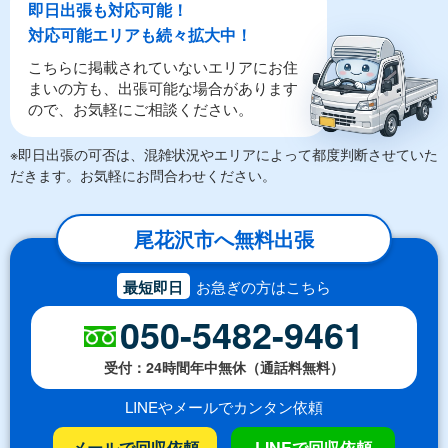
即日出張も対応可能！
対応可能エリアも続々拡大中！
こちらに掲載されていないエリアにお住
まいの方も、出張可能な場合があります
ので、お気軽にご相談ください。
※即日出張の可否は、混雑状況やエリアによって都度判断させていた
だきます。お気軽にお問合わせください。
尾花沢市へ無料出張
最短即日
お急ぎの方はこちら
050-5482-9461
受付：24時間年中無休（通話料無料）
LINEやメールでカンタン依頼
メールで回収依頼
LINEで回収依頼