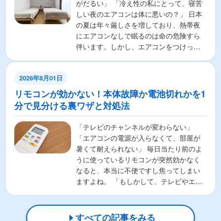
がだるい」 「冷え性の私にとって、寝苦
しい夜のエアコンは体に悪いの？」 日本
の夏は年々厳しさを増しており、熱帯夜
にエアコンなしで眠るのは命の危険すら
伴います。しかし、エアコンをつけっぱ
なしで寝ることに対し...
2026年8月01日
リモコンが効かない！本体故障か電池切れかを1
分で見分ける裏ワザと対処法
「テレビのチャンネルが変わらない」
「エアコンの電源が入らなくて、部屋が
暑くて耐えられない」 毎日当たり前のよ
うに使っているリモコンが突然効かなく
なると、本当に不便ですし焦ってしまい
ますよね。 「もしかして、テレビやエア
コンの本体が壊れちゃ...
すべての記事をみる