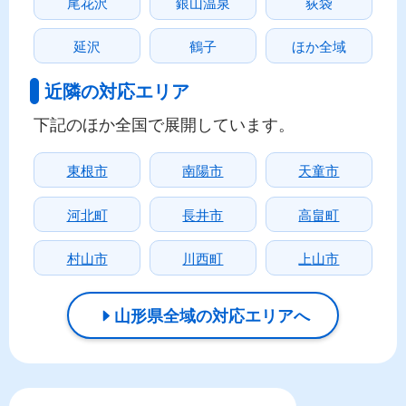
尾花沢
銀山温泉
荻袋
延沢
鶴子
ほか全域
近隣の対応エリア
下記のほか全国で展開しています。
東根市
南陽市
天童市
河北町
長井市
高畠町
村山市
川西町
上山市
山形県全域の対応エリアへ