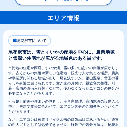
エリア情報
尾花沢市について
尾花沢市は、雪とすいかの産地を中心に、農業地域
と雪深い住宅地が広がる地域色のある街です。
市街地の住宅や商店、すいか畑、雪の多い山あいの集落が広がりま
す。古くからの集落や新しい住宅地、観光で人が集まる場所、農業
や事業所に関わる地域があり、尾花沢すいか、銀山温泉、雪国の暮
らしを身近に感じられます。空き家の片付け、親族宅の整理、別
荘・店舗の設備入れ替えなどで、使わなくなったエアコンの処分が
必要になることがあります。
引っ越し前後や住まいの見直し、空き家整理、宿泊施設の設備入れ
替え、戸建て改修に合わせて、エアコン処分のご相談をいただくこ
とがあります。
なお、エアコンは家電リサイクル法の対象品目にあたるため、通常
の粗大ゴミとしては処分できません。行政での処分方法は、尾花沢