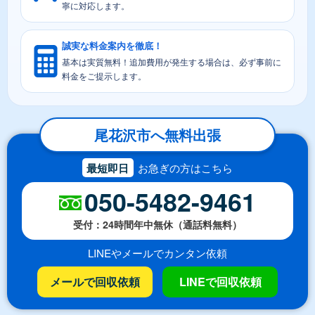
寧に対応します。
誠実な料金案内を徹底！
基本は実質無料！追加費用が発生する場合は、必ず事前に
料金をご提示します。
尾花沢市へ無料出張
最短即日
お急ぎの方はこちら
050-5482-9461
受付：24時間年中無休（通話料無料）
LINEやメールでカンタン依頼
メールで回収依頼
LINEで回収依頼