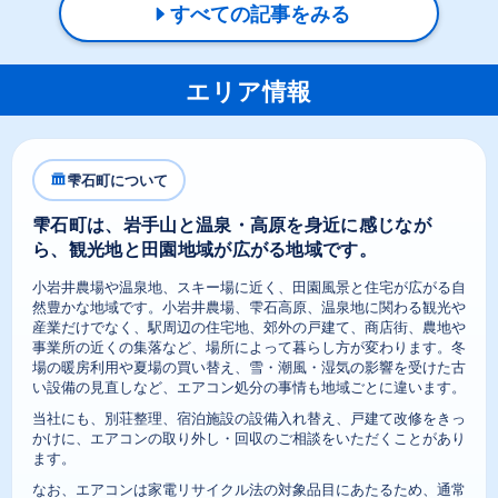
すべての記事をみる
エリア情報
雫石町について
雫石町は、岩手山と温泉・高原を身近に感じなが
ら、観光地と田園地域が広がる地域です。
小岩井農場や温泉地、スキー場に近く、田園風景と住宅が広がる自
然豊かな地域です。小岩井農場、雫石高原、温泉地に関わる観光や
産業だけでなく、駅周辺の住宅地、郊外の戸建て、商店街、農地や
事業所の近くの集落など、場所によって暮らし方が変わります。冬
場の暖房利用や夏場の買い替え、雪・潮風・湿気の影響を受けた古
い設備の見直しなど、エアコン処分の事情も地域ごとに違います。
当社にも、別荘整理、宿泊施設の設備入れ替え、戸建て改修をきっ
かけに、エアコンの取り外し・回収のご相談をいただくことがあり
ます。
なお、エアコンは家電リサイクル法の対象品目にあたるため、通常