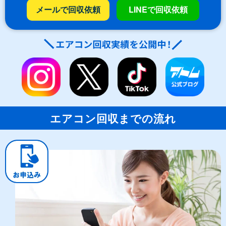
メールで回収依頼
LINEで回収依頼
エアコン回収までの流れ