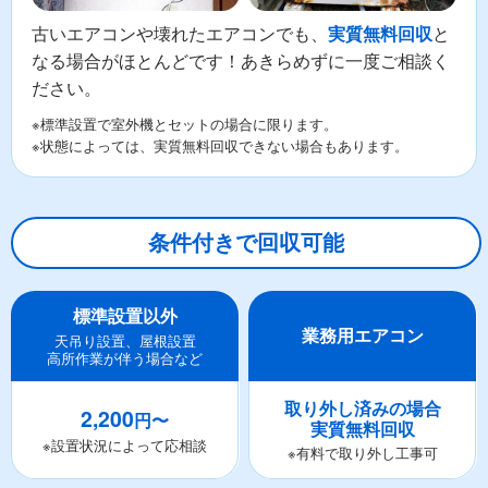
古いエアコンや壊れたエアコンでも、
と
実質無料回収
なる場合がほとんどです！あきらめずに一度ご相談く
ださい。
※標準設置で室外機とセットの場合に限ります。
※状態によっては、実質無料回収できない場合もあります。
条件付きで回収可能
標準設置以外
業務用エアコン
天吊り設置、屋根設置
高所作業が伴う場合など
取り外し済みの場合
2,200
円〜
実質無料回収
※設置状況によって応相談
※有料で取り外し工事可