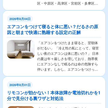
区・中原区・高津区・宮前区・多摩区・
麻生区の7区から構成さ...
2026年8月04日
エアコンをつけて寝ると体に悪い？だるさの原
因と朝まで快適に熟睡する設定の正解
「エアコンをつけたまま寝ると、翌朝体
がだるい」 「冷え性の私にとって、寝苦
しい夜のエアコンは体に悪いの？」 日本
の夏は年々厳しさを増しており、熱帯夜
にエアコンなしで眠るのは命の危険すら
伴います。しかし、エアコンをつけっぱ
なしで寝ることに対し...
2026年8月01日
リモコンが効かない！本体故障か電池切れかを1
分で見分ける裏ワザと対処法