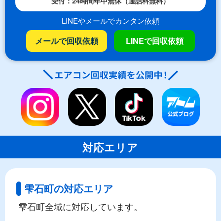
受付：24時間年中無休（通話料無料）
LINEやメールでカンタン依頼
メールで回収依頼
LINEで回収依頼
対応エリア
雫石町の対応エリア
雫石町全域に対応しています。