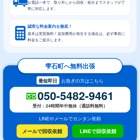
お電話一本で、取り外しから回収・処分までスタッフが丁
寧に対応します。
誠実な料金案内を徹底！
基本は実質無料！追加費用が発生する場合は、必ず事前に
料金をご提示します。
雫石町へ無料出張
最短即日
お急ぎの方はこちら
050-5482-9461
受付：24時間年中無休（通話料無料）
LINEやメールでカンタン依頼
メールで回収依頼
LINEで回収依頼