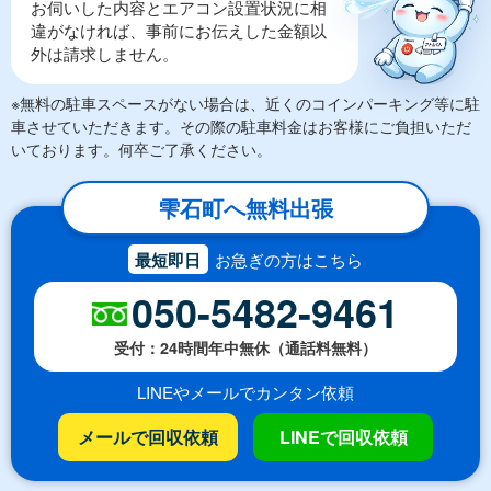
お伺いした内容とエアコン設置状況に相
違がなければ、事前にお伝えした金額以
外は請求しません。
※無料の駐車スペースがない場合は、近くのコインパーキング等に駐
車させていただきます。その際の駐車料金はお客様にご負担いただ
いております。何卒ご了承ください。
雫石町へ無料出張
最短即日
お急ぎの方はこちら
050-5482-9461
受付：24時間年中無休（通話料無料）
LINEやメールでカンタン依頼
メールで回収依頼
LINEで回収依頼