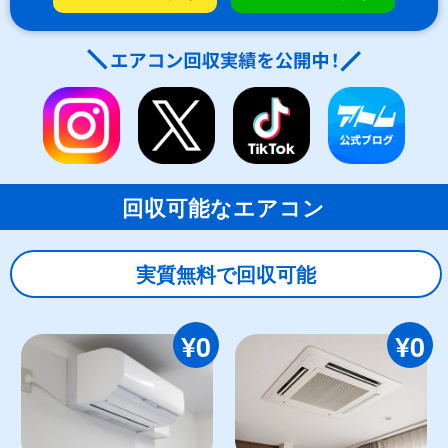
回収可能なエアコン
実質無料で回収可能
¥0
¥0