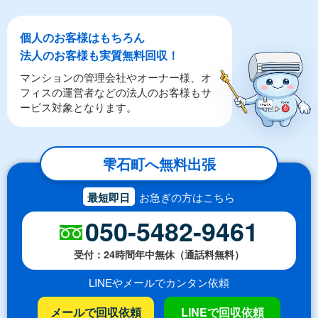
個人のお客様はもちろん
法人のお客様も実質無料回収！
マンションの管理会社やオーナー様、オ
フィスの運営者などの法人のお客様もサ
ービス対象となります。
雫石町へ無料出張
最短即日
お急ぎの方はこちら
050-5482-9461
受付：24時間年中無休（通話料無料）
LINEやメールでカンタン依頼
メールで回収依頼
LINEで回収依頼