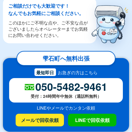
ご相談だけでも大歓迎です！
なんでもお気軽にご相談ください。
このほかにご不明な点や、ご不安な点が
ございましたらオペレーターまでお気軽
にお問い合わせください。
雫石町へ無料出張
最短即日
お急ぎの方はこちら
050-5482-9461
受付：24時間年中無休（通話料無料）
LINEやメールでカンタン依頼
メールで回収依頼
LINEで回収依頼