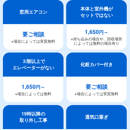
本体と室外機が
窓用エアコン
セットではない
1,650
円～
要ご相談
※持ち込みの場合や、回収場所
※場合によっては実質無料
によっては無料の場合有り
３階以上で
化粧カバー付き
エレベーターがない
1,650
要ご相談
円～
※場合によっては無料
※場合によっては実質無料
19時以降の
通気口塞ぎ
取り外し工事