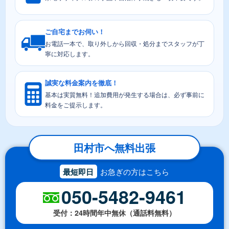
ご自宅までお伺い！
お電話一本で、取り外しから回収・処分までスタッフが丁
寧に対応します。
誠実な料金案内を徹底！
基本は実質無料！追加費用が発生する場合は、必ず事前に
料金をご提示します。
田村市へ無料出張
最短即日
お急ぎの方はこちら
050-5482-9461
受付：24時間年中無休（通話料無料）