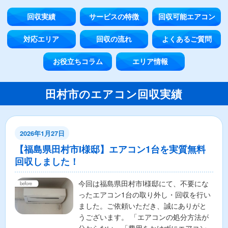
回収実績
サービスの特徴
回収可能エアコン
対応エリア
回収の流れ
よくあるご質問
お役立ちコラム
エリア情報
田村市のエアコン回収実績
2026年1月27日
【福島県田村市I様邸】エアコン1台を実質無料
回収しました！
今回は福島県田村市I様邸にて、不要にな
ったエアコン1台の取り外し・回収を行い
ました。ご依頼いただき、誠にありがと
うございます。 「エアコンの処分方法が