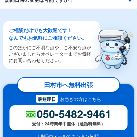
ご相談だけでも大歓迎です！
なんでもお気軽にご相談ください。
このほかにご不明な点や、ご不安な点が
ございましたらオペレーターまでお気軽
にお問い合わせください。
田村市へ無料出張
最短即日
お急ぎの方はこちら
050-5482-9461
受付：24時間年中無休（通話料無料）
LINEやメールでカンタン依頼