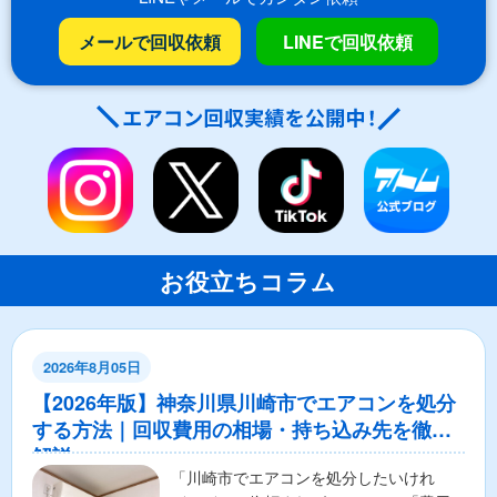
メールで回収依頼
LINEで回収依頼
お役立ちコラム
2026年8月05日
【2026年版】神奈川県川崎市でエアコンを処分
する方法｜回収費用の相場・持ち込み先を徹底
解説
「川崎市でエアコンを処分したいけれ