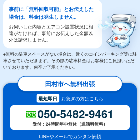
事前に「無料回収可能」とお伝えした
場合は、料金は発生しません。
お伺いした内容とエアコン設置状況に相
違がなければ、事前にお伝えした金額以
外は請求しません。
※無料の駐車スペースがない場合は、近くのコインパーキング等に駐
車させていただきます。その際の駐車料金はお客様にご負担いただ
いております。何卒ご了承ください。
田村市へ無料出張
最短即日
お急ぎの方はこちら
050-5482-9461
受付：24時間年中無休（通話料無料）
LINEやメールでカンタン依頼