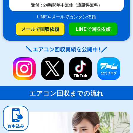
受付：24時間年中無休（通話料無料）
LINEやメールでカンタン依頼
メールで回収依頼
LINEで回収依頼
エアコン回収までの流れ