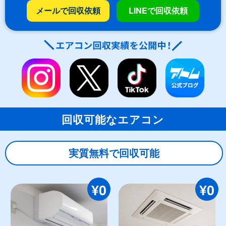
メールで回収依頼
LINEで回収依頼
回収可能なエアコン
実質無料で回収可能
¥0
¥0