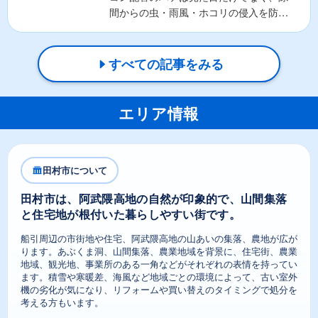
間からの虫・雨風・ホコリの侵入を防ぐ
重要な役割があります。そ...
すべての記事をみる
エリア情報
田村市について
田村市は、阿武隈高地の自然が印象的で、山間集落
と住宅地が根付いた暮らしやすい街です。
船引周辺の市街地や住宅、阿武隈高地の山あいの集落、農地が広が
ります。あぶくま洞、山間集落、農業地域を背景に、住宅街、農業
地域、観光地、事業所のある一角などがそれぞれの表情を持ってい
ます。積雪や寒暖差、海風など地域ごとの環境によって、古い室外
機の劣化が気になり、リフォームや買い替えのタイミングで処分を
考える方もいます。