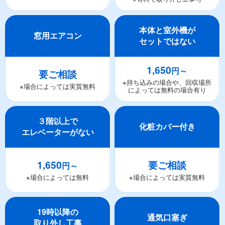
本体と室外機が
窓用エアコン
セットではない
1,650
円～
要ご相談
※持ち込みの場合や、回収場所
※場合によっては実質無料
によっては無料の場合有り
３階以上で
化粧カバー付き
エレベーターがない
1,650
要ご相談
円～
※場合によっては無料
※場合によっては実質無料
19時以降の
通気口塞ぎ
取り外し工事